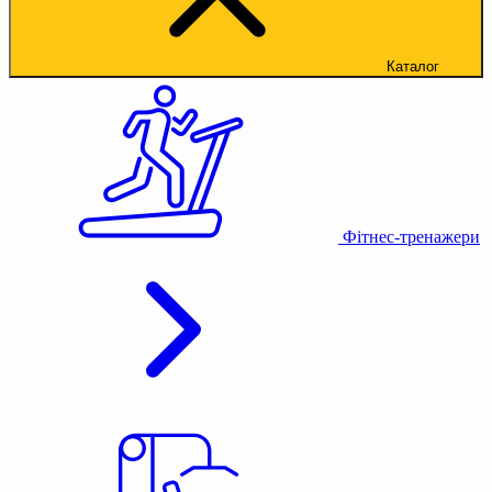
Каталог
Фітнес-тренажери