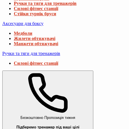
Ручки та тяги для тренажерів
Силові фітнес станції
Стійки турнік бруси
Аксесуари для боксу
Медболи
Жилети обтяжувачі
Манжети обтяжувачі
Ручки та тяги для тренажерів
Силові фітнес станції
Безкоштовно
Пропозиція тижня
Підберемо тренажер під ваші цілі