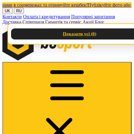
и в соцмережах та отримуйте кешбек!
Публікуйте фото або відео
UK
RU
Контакти
Оплата і кредитування
Популярні запитання
Доставка
Співпраця
Гарантія та сервіс
Акції
Блог
Показати усі (
0
)