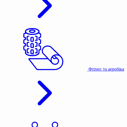
Фітнес та аеробіка