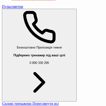
Пульсометри
Безкоштовно
Пропозиція тижня
Підберемо тренажер під ваші цілі
0 800 330 295
Силові тренажери
Переглянути всі