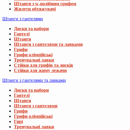
Штанги з w-подібним грифом
Жилети обтяжувачі
Штанги з гантелями
Диски та набори
Гантелі
Штанги
Штанги з гантелями та лавками
Грифи
Грифи олімпійські
Тренувальні лавки
Стійки для грифів та дисків
Стійки для жиму лежачи
Штанги з гантелями та лавками
Диски та набори
Гантелі
Штанги
Штанги з гантелями
Грифи
Грифи олімпійські
Гирі
Тренувальні лавки