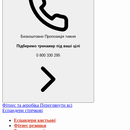
Безкоштовно
Пропозиція тижня
Підберемо тренажер під ваші цілі
0 800 330 295
Фітнес та аеробіка
Переглянути всі
Еспандери стрічкові
Еспандери кистьові
Фітнес резинки