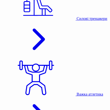
Силові тренажери
Важка атлетика