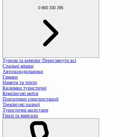
0 800 330 295
Туризм та кемпінг
Переглянути всі
Спальні мішки
Автохолодильники
Гамаки
Намети та тенти
Килимки туристичні
Кемпінгові меблі
Портативні електростанції
Трекінгові палиці
Туристичні аксесуари
Грилі та мангали