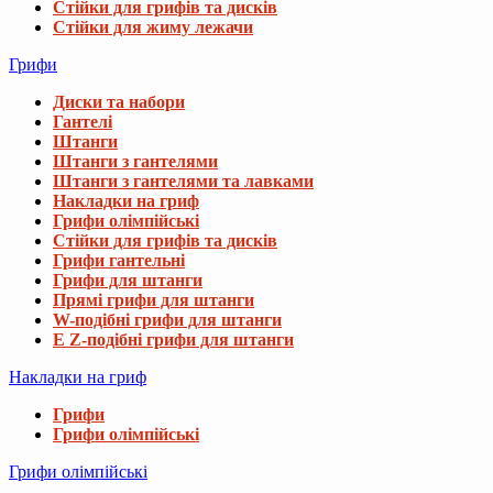
Стійки для грифів та дисків
Стійки для жиму лежачи
Грифи
Диски та набори
Гантелі
Штанги
Штанги з гантелями
Штанги з гантелями та лавками
Накладки на гриф
Грифи олімпійські
Стійки для грифів та дисків
Грифи гантельні
Грифи для штанги
Прямі грифи для штанги
W-подібні грифи для штанги
E Z-подібні грифи для штанги
Накладки на гриф
Грифи
Грифи олімпійські
Грифи олімпійські