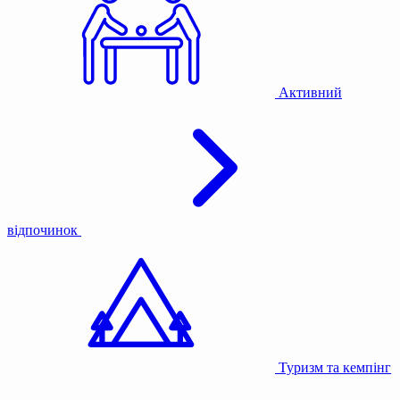
Активний
відпочинок
Туризм та кемпінг