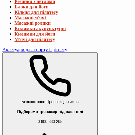
Резинки з петлями
Блоки для йоги
Кільця для пілатесу
Масажні м'ячі
Масажні ролики
Килимки акупунктурні
Килимки для йоги
М'ячі для пілатесу
Аксесуари для спорту і фітнесу
Безкоштовно
Пропозиція тижня
Підберемо тренажер під ваші цілі
0 800 330 295