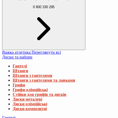
0 800 330 295
Важка атлетика
Переглянути всі
Диски та набори
Гантелі
Штанги
Штанги з гантелями
Штанги з гантелями та лавками
Грифи
Грифи олімпійські
Стійки для грифів та дисків
Диски металеві
Диски олімпійські
Диски композитні
Гантелі