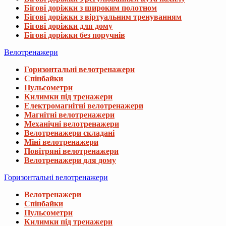
Бігові доріжки з широким полотном
Бігові доріжки з віртуальним тренуванням
Бігові доріжки для дому
Бігові доріжки без поручнів
Велотренажери
Горизонтальні велотренажери
Спінбайки
Пульсометри
Килимки під тренажери
Електромагнітні велотренажери
Магнітні велотренажери
Механічні велотренажери
Велотренажери складані
Міні велотренажери
Повітряні велотренажери
Велотренажери для дому
Горизонтальні велотренажери
Велотренажери
Спінбайки
Пульсометри
Килимки під тренажери