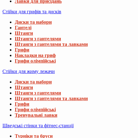
Лавки для присідань
Стійки для грифів та дисків
Диски та набори
Гантелі
Штанги
Штанги з гантелями
Штанги з гантелями та лавками
Грифи
Накладки на гриф
Грифи олімпійські
Стійки для жиму лежачи
Диски та набори
Штанги
Штанги з гантелями
Штанги з гантелями та лавками
Грифи
Грифи олімпійські
Тренувальні лавки
Шведські стінки та фітнес-станції
Турніки та бруси