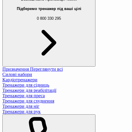
Підберемо тренажер під ваші цілі
0 800 330 295
Призначення
Переглянути всі
Силові набори
Кардіотренажери
Тренажери для сідниць
Тренажери для реабілітації
Тренажери для преса
Тренажери для схуднення
Тренажери для ніг
Тренажери для рук