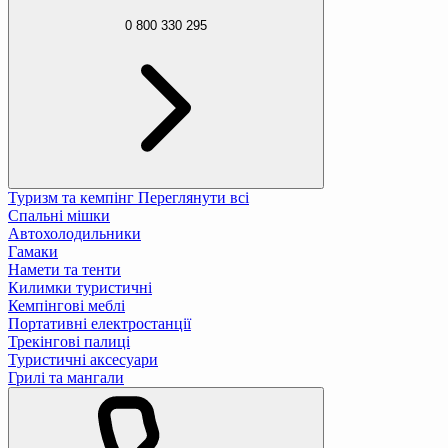
0 800 330 295
Туризм та кемпінг
Переглянути всі
Спальні мішки
Автохолодильники
Гамаки
Намети та тенти
Килимки туристичні
Кемпінгові меблі
Портативні електростанції
Трекінгові палиці
Туристичні аксесуари
Грилі та мангали