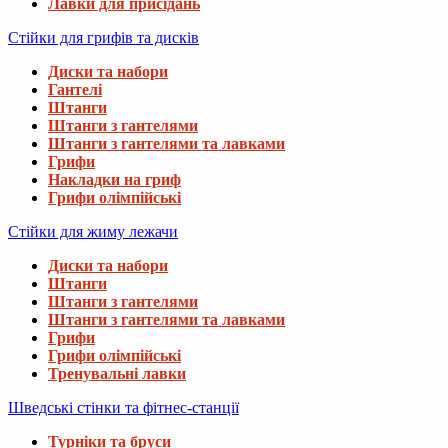
Лавки для присідань
Стійки для грифів та дисків
Диски та набори
Гантелі
Штанги
Штанги з гантелями
Штанги з гантелями та лавками
Грифи
Накладки на гриф
Грифи олімпійські
Стійки для жиму лежачи
Диски та набори
Штанги
Штанги з гантелями
Штанги з гантелями та лавками
Грифи
Грифи олімпійські
Тренувальні лавки
Шведські стінки та фітнес-станції
Турніки та бруси