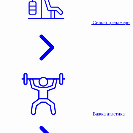
Силові тренажери
Важка атлетика