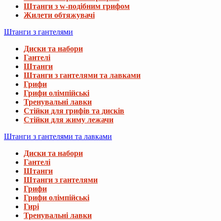
Штанги з w-подібним грифом
Жилети обтяжувачі
Штанги з гантелями
Диски та набори
Гантелі
Штанги
Штанги з гантелями та лавками
Грифи
Грифи олімпійські
Тренувальні лавки
Стійки для грифів та дисків
Стійки для жиму лежачи
Штанги з гантелями та лавками
Диски та набори
Гантелі
Штанги
Штанги з гантелями
Грифи
Грифи олімпійські
Гирі
Тренувальні лавки