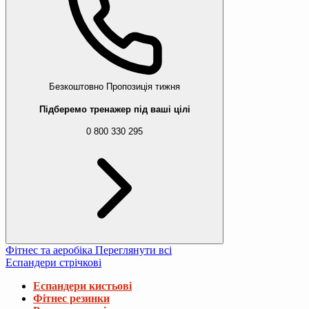
Безкоштовно
Пропозиція тижня
Підберемо тренажер під ваші цілі
0 800 330 295
Фітнес та аеробіка
Переглянути всі
Еспандери стрічкові
Еспандери кистьові
Фітнес резинки