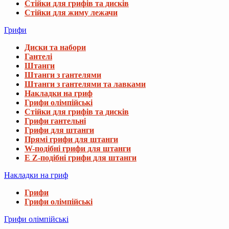
Стійки для грифів та дисків
Стійки для жиму лежачи
Грифи
Диски та набори
Гантелі
Штанги
Штанги з гантелями
Штанги з гантелями та лавками
Накладки на гриф
Грифи олімпійські
Стійки для грифів та дисків
Грифи гантельні
Грифи для штанги
Прямі грифи для штанги
W-подібні грифи для штанги
E Z-подібні грифи для штанги
Накладки на гриф
Грифи
Грифи олімпійські
Грифи олімпійські