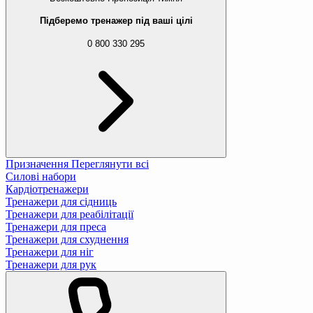
Підберемо тренажер під ваші цілі
0 800 330 295
Призначення
Переглянути всі
Силові набори
Кардіотренажери
Тренажери для сідниць
Тренажери для реабілітації
Тренажери для преса
Тренажери для схуднення
Тренажери для ніг
Тренажери для рук