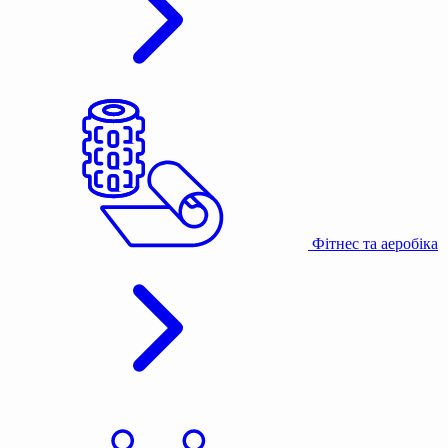
Фітнес та аеробіка