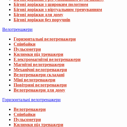
Бігові доріжки з широким полотном
Бігові доріжки з віртуальним тренуванням
Бігові доріжки для дому
Бігові доріжки без поручнів
Велотренажери
Горизонтальні велотренажери
Спінбайки
Пульсометри
Килимки під тренажери
Електромагнітні велотренажери
Магнітні велотренажери
Механічні велотренажери
Велотренажери складані
Міні велотренажери
Повітряні велотренажери
Велотренажери для дому
Горизонтальні велотренажери
Велотренажери
Спінбайки
Пульсометри
Килимки під тренажери