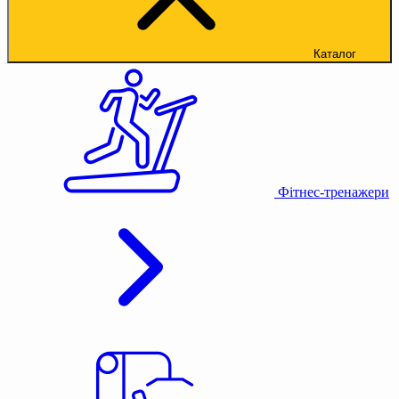
Каталог
Фітнес-тренажери