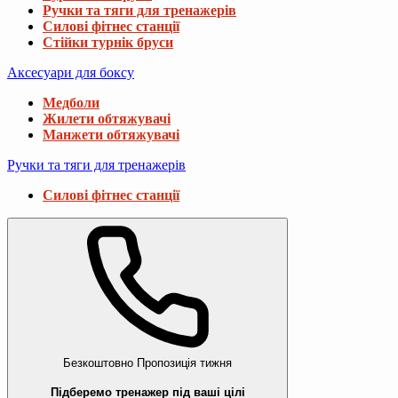
Ручки та тяги для тренажерів
Силові фітнес станції
Стійки турнік бруси
Аксесуари для боксу
Медболи
Жилети обтяжувачі
Манжети обтяжувачі
Ручки та тяги для тренажерів
Силові фітнес станції
Безкоштовно
Пропозиція тижня
Підберемо тренажер під ваші цілі