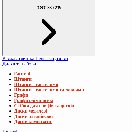
0 800 330 295
Важка атлетика
Переглянути всі
Диски та набори
Гантелі
Штанги
Штанги з гантелями
Штанги з гантелями та лавками
Грифи
Грифи олімпійські
Стійки для грифів та дисків
Диски металеві
Диски олімпійські
Диски композитні
Гантелі