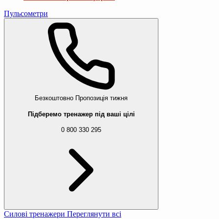
Пульсометри
Безкоштовно
Пропозиція тижня
Підберемо тренажер під ваші цілі
0 800 330 295
Силові тренажери
Переглянути всі