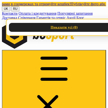
и в соцмережах та отримуйте кешбек!
Публікуйте фото або відео
UK
RU
Контакти
Оплата і кредитування
Популярні запитання
Доставка
Співпраця
Гарантія та сервіс
Акції
Блог
Показати усі (
0
)