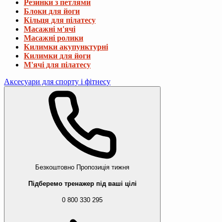
Резинки з петлями
Блоки для йоги
Кільця для пілатесу
Масажні м'ячі
Масажні ролики
Килимки акупунктурні
Килимки для йоги
М'ячі для пілатесу
Аксесуари для спорту і фітнесу
Безкоштовно
Пропозиція тижня
Підберемо тренажер під ваші цілі
0 800 330 295