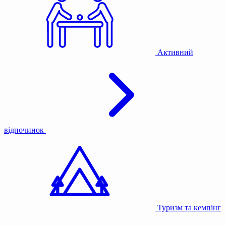
Активний
відпочинок
Туризм та кемпінг