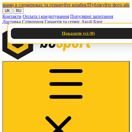
и в соцмережах та отримуйте кешбек!
Публікуйте фото або відео
UK
RU
Контакти
Оплата і кредитування
Популярні запитання
Доставка
Співпраця
Гарантія та сервіс
Акції
Блог
Показати усі (
0
)