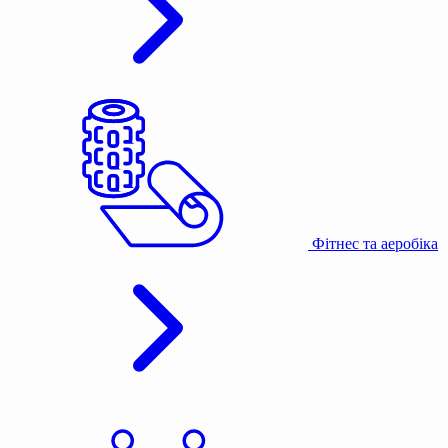
Фітнес та аеробіка