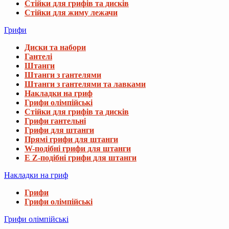
Стійки для грифів та дисків
Стійки для жиму лежачи
Грифи
Диски та набори
Гантелі
Штанги
Штанги з гантелями
Штанги з гантелями та лавками
Накладки на гриф
Грифи олімпійські
Стійки для грифів та дисків
Грифи гантельні
Грифи для штанги
Прямі грифи для штанги
W-подібні грифи для штанги
E Z-подібні грифи для штанги
Накладки на гриф
Грифи
Грифи олімпійські
Грифи олімпійські