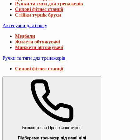
Ручки та тяги для тренажерів
Силові фітнес станції
Стійки турнік бруси
Аксесуари для боксу
Медболи
Жилети обтяжувачі
Манжети обтяжувачі
Ручки та тяги для тренажерів
Силові фітнес станції
Безкоштовно
Пропозиція тижня
Підберемо тренажер під ваші цілі