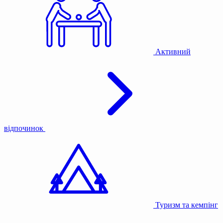
Активний
відпочинок
Туризм та кемпінг