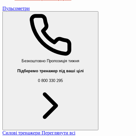
Пульсометри
Безкоштовно
Пропозиція тижня
Підберемо тренажер під ваші цілі
0 800 330 295
Силові тренажери
Переглянути всі