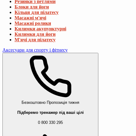
Резинки з петлями
Блоки для йоги
Кільця для пілатесу
Масажні м'ячі
Масажні ролики
Килимки акупунктурні
Килимки для йоги
М'ячі для пілатесу
Аксесуари для спорту і фітнесу
Безкоштовно
Пропозиція тижня
Підберемо тренажер під ваші цілі
0 800 330 295