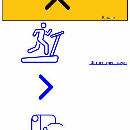
Каталог
Фітнес-тренажери