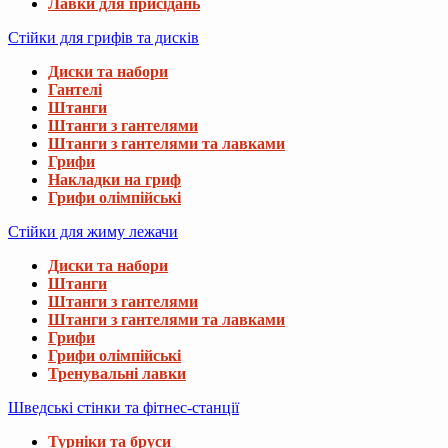
Лавки для присідань
Стійки для грифів та дисків
Диски та набори
Гантелі
Штанги
Штанги з гантелями
Штанги з гантелями та лавками
Грифи
Накладки на гриф
Грифи олімпійські
Стійки для жиму лежачи
Диски та набори
Штанги
Штанги з гантелями
Штанги з гантелями та лавками
Грифи
Грифи олімпійські
Тренувальні лавки
Шведські стінки та фітнес-станції
Турніки та бруси