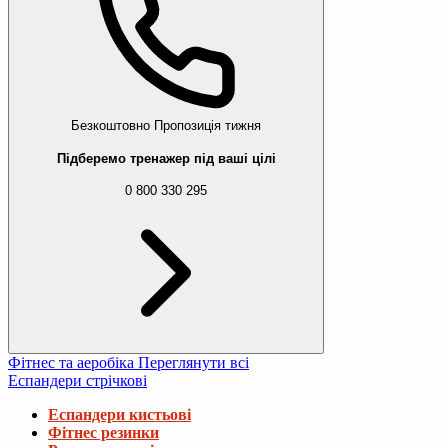
Безкоштовно
Пропозиція тижня
Підберемо тренажер під ваші цілі
0 800 330 295
Фітнес та аеробіка
Переглянути всі
Еспандери стрічкові
Еспандери кистьові
Фітнес резинки