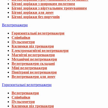
Бігові доріжки з широким полотном
Бігові доріжки з віртуальним тренуванням
Бігові доріжки для дому
Бігові доріжки без поручнів
Велотренажери
Горизонтальні велотренажери
Спінбайки
Пульсометри
Килимки під тренажери
Електромагнітні велотренажери
Магнітні велотренажери
Механічні велотренажери
Велотренажери складані
Міні велотренажери
Повітряні велотренажери
Велотренажери для дому
Горизонтальні велотренажери
Велотренажери
Спінбайки
Пульсометри
Килимки під тренажери