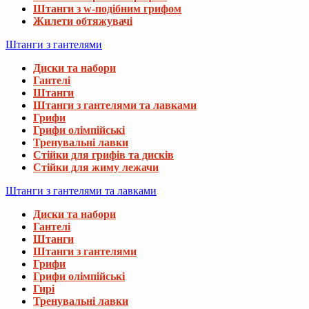
Штанги з w-подібним грифом
Жилети обтяжувачі
Штанги з гантелями
Диски та набори
Гантелі
Штанги
Штанги з гантелями та лавками
Грифи
Грифи олімпійські
Тренувальні лавки
Стійки для грифів та дисків
Стійки для жиму лежачи
Штанги з гантелями та лавками
Диски та набори
Гантелі
Штанги
Штанги з гантелями
Грифи
Грифи олімпійські
Гирі
Тренувальні лавки