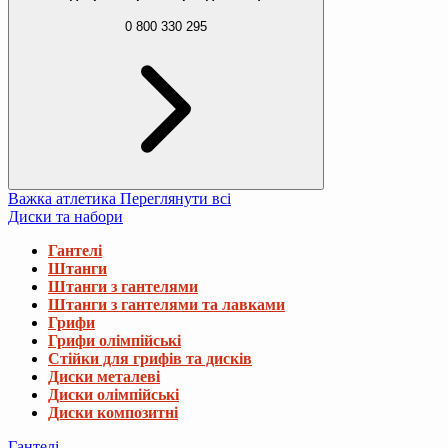
0 800 330 295
Важка атлетика
Переглянути всі
Диски та набори
Гантелі
Штанги
Штанги з гантелями
Штанги з гантелями та лавками
Грифи
Грифи олімпійські
Стійки для грифів та дисків
Диски металеві
Диски олімпійські
Диски композитні
Гантелі