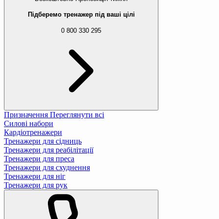
Підберемо тренажер під ваші цілі
0 800 330 295
Призначення
Переглянути всі
Силові набори
Кардіотренажери
Тренажери для сідниць
Тренажери для реабілітації
Тренажери для преса
Тренажери для схуднення
Тренажери для ніг
Тренажери для рук