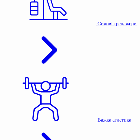
Силові тренажери
Важка атлетика