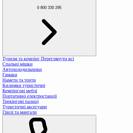
0 800 330 295
Туризм та кемпінг
Переглянути всі
Спальні мішки
Автохолодильники
Гамаки
Намети та тенти
Килимки туристичні
Кемпінгові меблі
Портативні електростанції
Трекінгові палиці
Туристичні аксесуари
Грилі та мангали