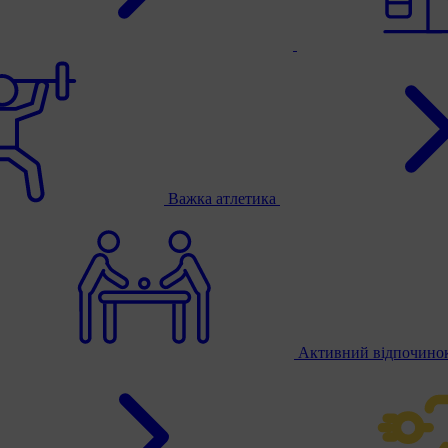
Важка атлетика
Активний відпочино