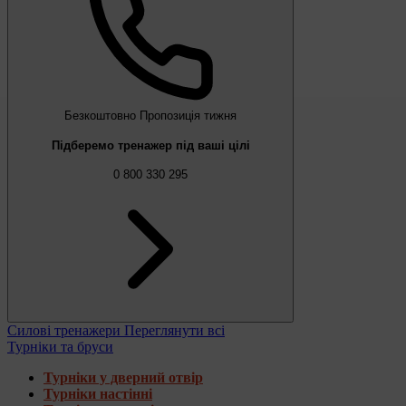
Безкоштовно
Пропозиція тижня
Підберемо тренажер під ваші цілі
0 800 330 295
Силові тренажери
Переглянути всі
Турніки та бруси
Турніки у дверний отвір
Турніки настінні