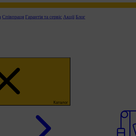
а
Співпраця
Гарантія та сервіс
Акції
Блог
Каталог