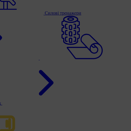
Силові тренажери
к