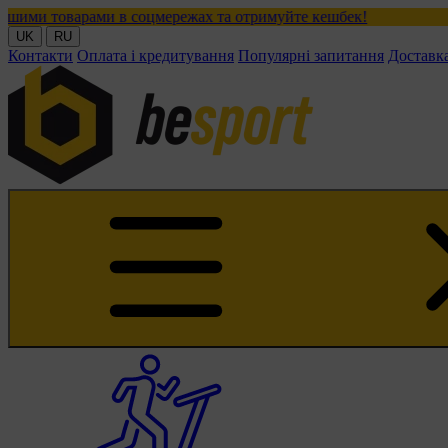
ами в соцмережах та отримуйте кешбек!
UK
RU
Контакти
Оплата і кредитування
Популярні запитання
Доставк