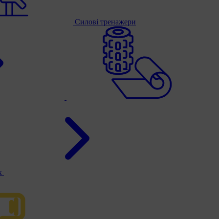
Силові тренажери
к