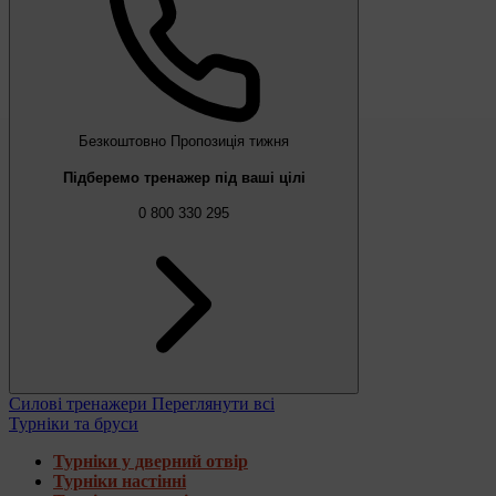
Безкоштовно
Пропозиція тижня
Підберемо тренажер під ваші цілі
0 800 330 295
Силові тренажери
Переглянути всі
Турніки та бруси
Турніки у дверний отвір
Турніки настінні