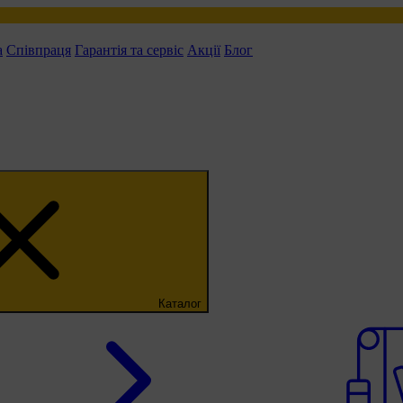
а
Співпраця
Гарантія та сервіс
Акції
Блог
Каталог