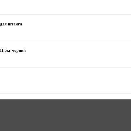
 для штанги
-11,5кг чорний