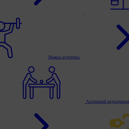
Важка атлетика
Активний відпочино