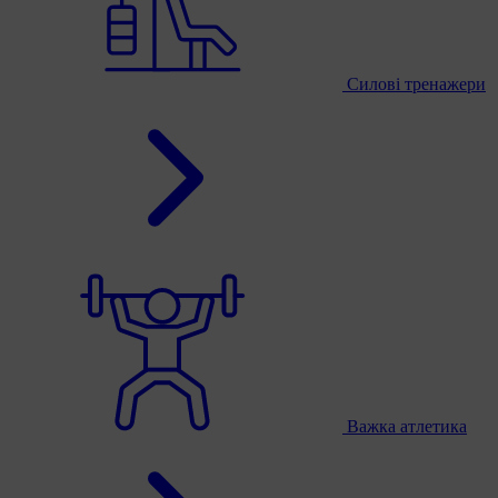
Силові тренажери
Важка атлетика