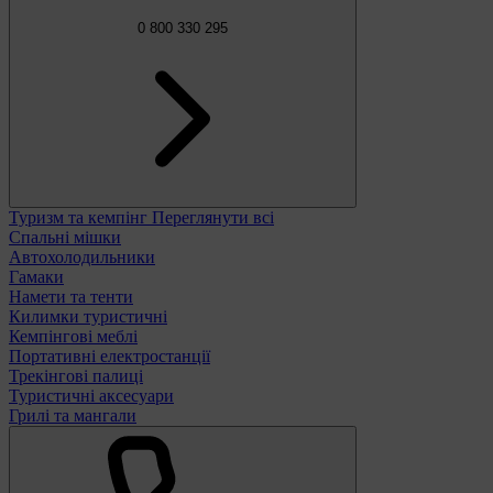
0 800 330 295
Туризм та кемпінг
Переглянути всі
Спальні мішки
Автохолодильники
Гамаки
Намети та тенти
Килимки туристичні
Кемпінгові меблі
Портативні електростанції
Трекінгові палиці
Туристичні аксесуари
Грилі та мангали