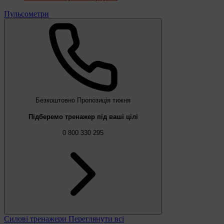
Пульсометри
Безкоштовно
Пропозиція тижня
Підберемо тренажер під ваші цілі
0 800 330 295
Силові тренажери
Переглянути всі