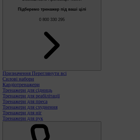
Підберемо тренажер під ваші цілі
0 800 330 295
Призначення
Переглянути всі
Силові набори
Кардіотренажери
Тренажери для сідниць
Тренажери для реабілітації
Тренажери для преса
Тренажери для схуднення
Тренажери для ніг
Тренажери для рук