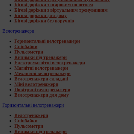
Бігові доріжки з широким полотном
Бігові доріжки з віртуальним тренуванням
Бігові доріжки для дому
Бігові доріжки без поручнів
Велотренажери
Горизонтальні велотренажери
Спінбайки
Пульсометри
Килимки під тренажери
Електромагнітні велотренажери
Магнітні велотренажери
Механічні велотренажери
Велотренажери складані
Міні велотренажери
Повітряні велотренажери
Велотренажери для дому
Горизонтальні велотренажери
Велотренажери
Спінбайки
Пульсометри
Килимки під тренажери