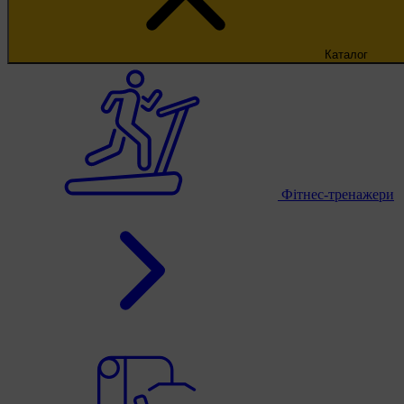
Каталог
Фітнес-тренажери