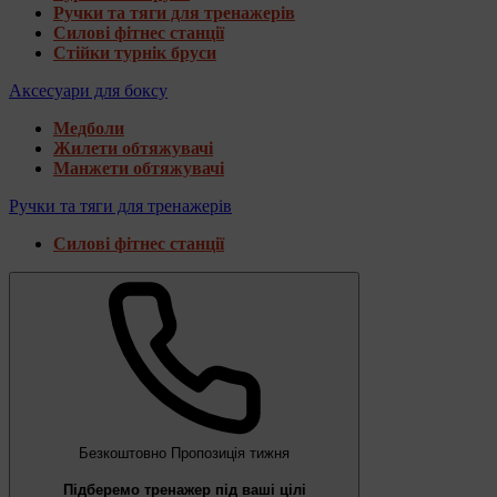
Ручки та тяги для тренажерів
Силові фітнес станції
Стійки турнік бруси
Аксесуари для боксу
Медболи
Жилети обтяжувачі
Манжети обтяжувачі
Ручки та тяги для тренажерів
Силові фітнес станції
Безкоштовно
Пропозиція тижня
Підберемо тренажер під ваші цілі