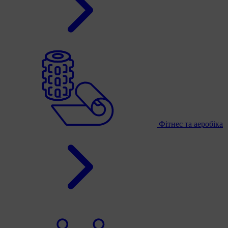
Фітнес та аеробіка