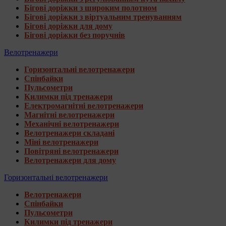
Бігові доріжки з широким полотном
Бігові доріжки з віртуальним тренуванням
Бігові доріжки для дому
Бігові доріжки без поручнів
Велотренажери
Горизонтальні велотренажери
Спінбайки
Пульсометри
Килимки під тренажери
Електромагнітні велотренажери
Магнітні велотренажери
Механічні велотренажери
Велотренажери складані
Міні велотренажери
Повітряні велотренажери
Велотренажери для дому
Горизонтальні велотренажери
Велотренажери
Спінбайки
Пульсометри
Килимки під тренажери