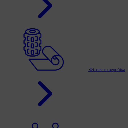
Фітнес та аеробіка