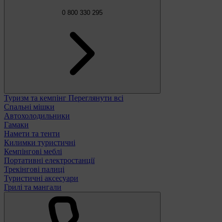
0 800 330 295
Туризм та кемпінг
Переглянути всі
Спальні мішки
Автохолодильники
Гамаки
Намети та тенти
Килимки туристичні
Кемпінгові меблі
Портативні електростанції
Трекінгові палиці
Туристичні аксесуари
Грилі та мангали