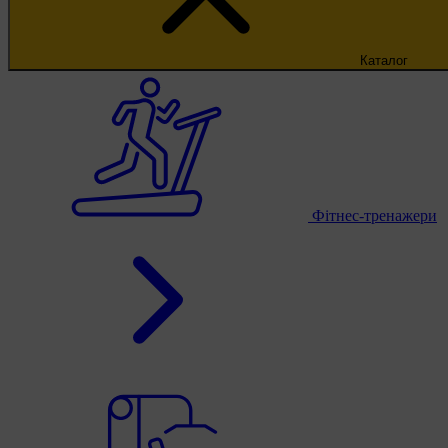
Каталог
Фітнес-тренажери