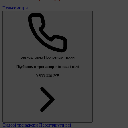
Пульсометри
Безкоштовно
Пропозиція тижня
Підберемо тренажер під ваші цілі
0 800 330 295
Силові тренажери
Переглянути всі