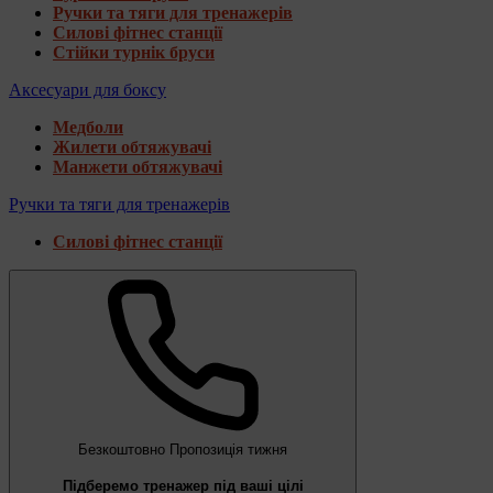
Ручки та тяги для тренажерів
Силові фітнес станції
Стійки турнік бруси
Аксесуари для боксу
Медболи
Жилети обтяжувачі
Манжети обтяжувачі
Ручки та тяги для тренажерів
Силові фітнес станції
Безкоштовно
Пропозиція тижня
Підберемо тренажер під ваші цілі