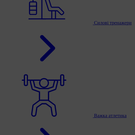
Силові тренажери
Важка атлетика