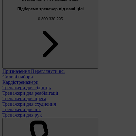
Підберемо тренажер під ваші цілі
0 800 330 295
Призначення
Переглянути всі
Силові набори
Кардіотренажери
Тренажери для сідниць
Тренажери для реабілітації
Тренажери для преса
Тренажери для схуднення
Тренажери для ніг
Тренажери для рук