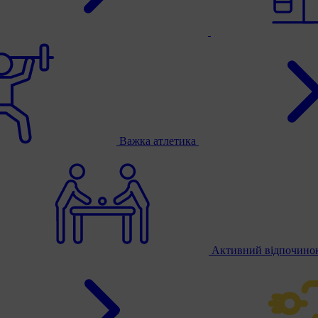
Важка атлетика
Активний відпочино