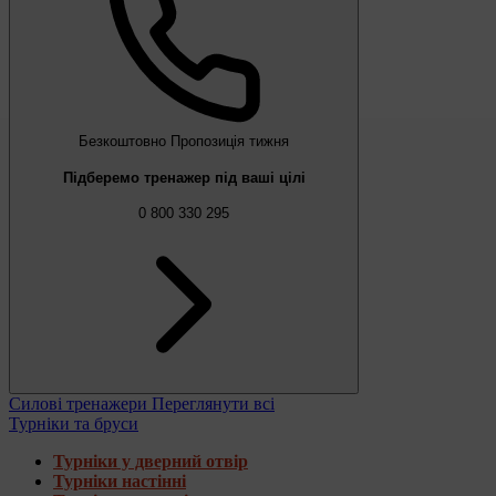
Безкоштовно
Пропозиція тижня
Підберемо тренажер під ваші цілі
0 800 330 295
Силові тренажери
Переглянути всі
Турніки та бруси
Турніки у дверний отвір
Турніки настінні