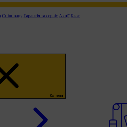
а
Співпраця
Гарантія та сервіс
Акції
Блог
Каталог