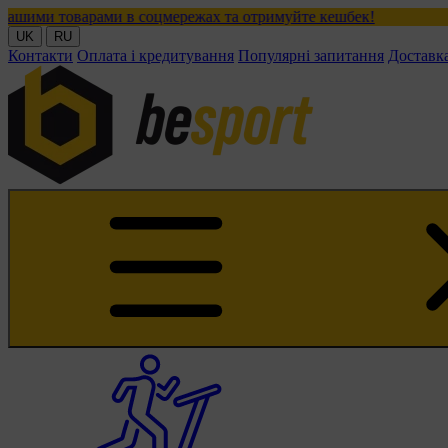
рами в соцмережах та отримуйте кешбек!
UK
RU
Контакти
Оплата і кредитування
Популярні запитання
Доставк