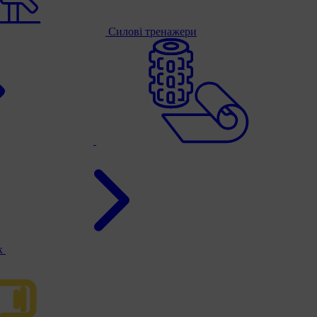
Силові тренажери
к