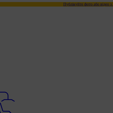
Публікуйте фото або відео з нашими това