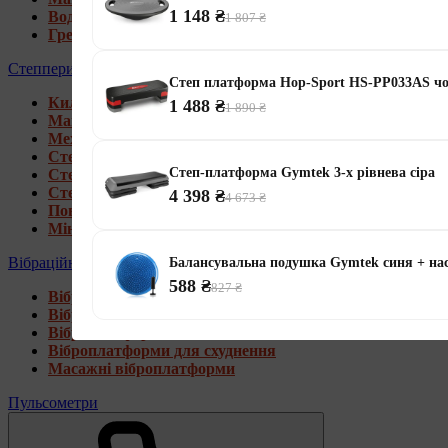
1 148 ₴
Водні гребні тренажери
1 807 ₴
Гребні тренажери для дому
Степпери
Степ платформа Hop-Sport HS-PP033AS ч
Килимки під тренажери
1 488 ₴
1 890 ₴
Магнітні степпери
Механічні степпери
Степпери зі стійкою
Степ-платформа Gymtek 3-х рівнева сіра
Степпери з еспандерами
Степпери з рукоятками
4 398 ₴
4 673 ₴
Поворотні степпери
Міні степпери
Вібраційні платформи
Балансувальна подушка Gymtek синя + на
588 ₴
827 ₴
Віброплатформи для дому
Віброплатформи 4D
Віброплатформи 3D
Віброплатформи для схуднення
Масажні віброплатформи
Пульсометри