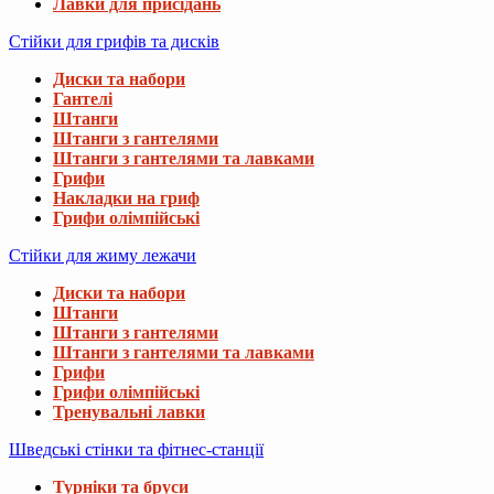
Лавки для присідань
Стійки для грифів та дисків
Диски та набори
Гантелі
Штанги
Штанги з гантелями
Штанги з гантелями та лавками
Грифи
Накладки на гриф
Грифи олімпійські
Стійки для жиму лежачи
Диски та набори
Штанги
Штанги з гантелями
Штанги з гантелями та лавками
Грифи
Грифи олімпійські
Тренувальні лавки
Шведські стінки та фітнес-станції
Турніки та бруси