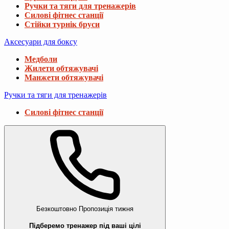
Ручки та тяги для тренажерів
Силові фітнес станції
Стійки турнік бруси
Аксесуари для боксу
Медболи
Жилети обтяжувачі
Манжети обтяжувачі
Ручки та тяги для тренажерів
Силові фітнес станції
Безкоштовно
Пропозиція тижня
Підберемо тренажер під ваші цілі