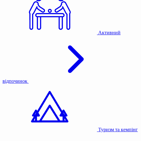
Активний
відпочинок
Туризм та кемпінг