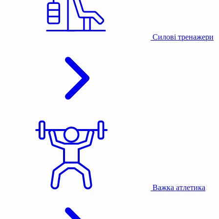
Силові тренажери
Важка атлетика