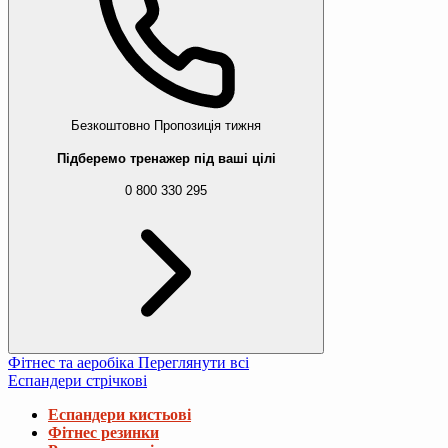
Безкоштовно
Пропозиція тижня
Підберемо тренажер під ваші цілі
0 800 330 295
Фітнес та аеробіка
Переглянути всі
Еспандери стрічкові
Еспандери кистьові
Фітнес резинки