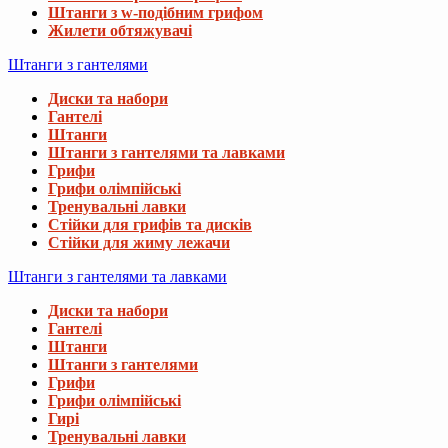
Штанги з w-подібним грифом
Жилети обтяжувачі
Штанги з гантелями
Диски та набори
Гантелі
Штанги
Штанги з гантелями та лавками
Грифи
Грифи олімпійські
Тренувальні лавки
Стійки для грифів та дисків
Стійки для жиму лежачи
Штанги з гантелями та лавками
Диски та набори
Гантелі
Штанги
Штанги з гантелями
Грифи
Грифи олімпійські
Гирі
Тренувальні лавки