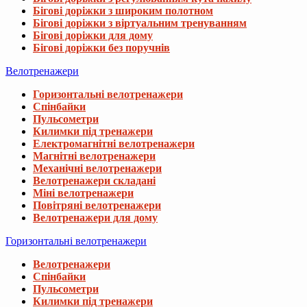
Бігові доріжки з широким полотном
Бігові доріжки з віртуальним тренуванням
Бігові доріжки для дому
Бігові доріжки без поручнів
Велотренажери
Горизонтальні велотренажери
Спінбайки
Пульсометри
Килимки під тренажери
Електромагнітні велотренажери
Магнітні велотренажери
Механічні велотренажери
Велотренажери складані
Міні велотренажери
Повітряні велотренажери
Велотренажери для дому
Горизонтальні велотренажери
Велотренажери
Спінбайки
Пульсометри
Килимки під тренажери