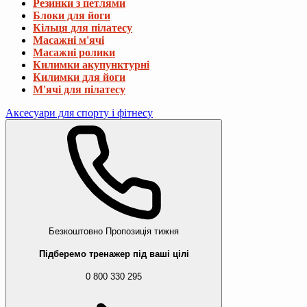
Резинки з петлями
Блоки для йоги
Кільця для пілатесу
Масажні м'ячі
Масажні ролики
Килимки акупунктурні
Килимки для йоги
М'ячі для пілатесу
Аксесуари для спорту і фітнесу
Безкоштовно
Пропозиція тижня
Підберемо тренажер під ваші цілі
0 800 330 295