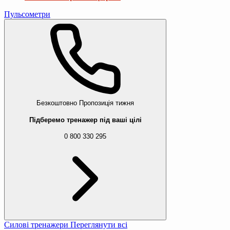
Пульсометри
Безкоштовно
Пропозиція тижня
Підберемо тренажер під ваші цілі
0 800 330 295
Силові тренажери
Переглянути всі