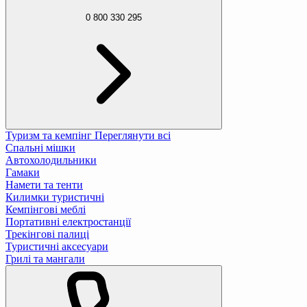
0 800 330 295
Туризм та кемпінг
Переглянути всі
Спальні мішки
Автохолодильники
Гамаки
Намети та тенти
Килимки туристичні
Кемпінгові меблі
Портативні електростанції
Трекінгові палиці
Туристичні аксесуари
Грилі та мангали