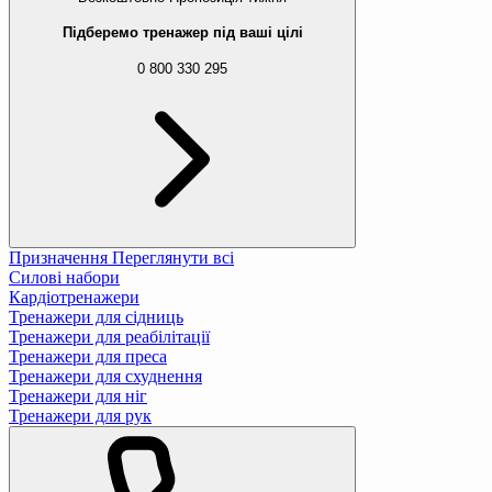
Підберемо тренажер під ваші цілі
0 800 330 295
Призначення
Переглянути всі
Силові набори
Кардіотренажери
Тренажери для сідниць
Тренажери для реабілітації
Тренажери для преса
Тренажери для схуднення
Тренажери для ніг
Тренажери для рук