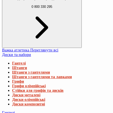
0 800 330 295
Важка атлетика
Переглянути всі
Диски та набори
Гантелі
Штанги
Штанги з гантелями
Штанги з гантелями та лавками
Грифи
Грифи олімпійські
Стійки для грифів та дисків
Диски металеві
Диски олімпійські
Диски композитні
Гантелі