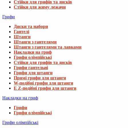
Стійки для грифів та дисків
Стійки для жиму лежачи
Грифи
Диски та набори
Гантелі
Штанги
Штанги з гантелями
Штанги з гантелями та лавками
Накладки на гриф
Грифи олімпійські
Стійки для грифів та дисків
Грифи гантельні
Грифи для штанги
Прямі грифи для штанги
W-подібні грифи для штанги
E Z-подібні грифи для штанги
Накладки на гриф
Грифи
Грифи олімпійські
Грифи олімпійські