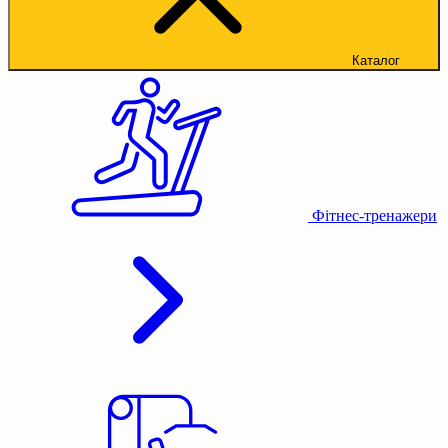
Каталог
Фітнес-тренажери