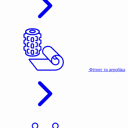
Фітнес та аеробіка