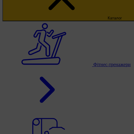
Каталог
Фітнес-тренажери