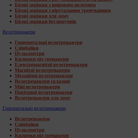
Бігові доріжки з широким полотном
Бігові доріжки з віртуальним тренуванням
Бігові доріжки для дому
Бігові доріжки без поручнів
Велотренажери
Горизонтальні велотренажери
Спінбайки
Пульсометри
Килимки під тренажери
Електромагнітні велотренажери
Магнітні велотренажери
Механічні велотренажери
Велотренажери складані
Міні велотренажери
Повітряні велотренажери
Велотренажери для дому
Горизонтальні велотренажери
Велотренажери
Спінбайки
Пульсометри
Килимки під тренажери