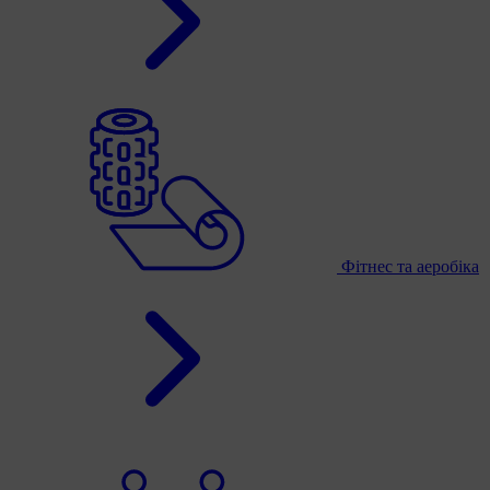
Фітнес та аеробіка