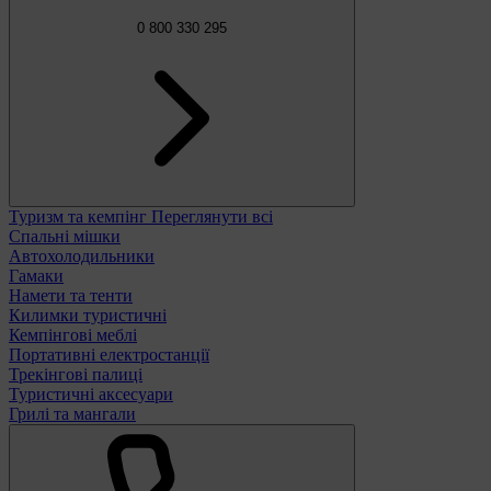
0 800 330 295
Туризм та кемпінг
Переглянути всі
Спальні мішки
Автохолодильники
Гамаки
Намети та тенти
Килимки туристичні
Кемпінгові меблі
Портативні електростанції
Трекінгові палиці
Туристичні аксесуари
Грилі та мангали