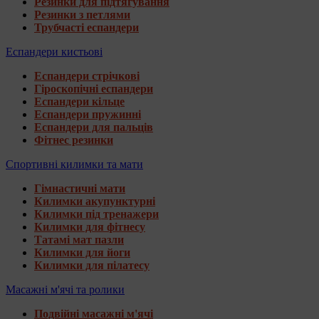
Резинки для підтягування
Резинки з петлями
Трубчасті еспандери
Еспандери кистьові
Еспандери стрічкові
Гіроскопічні еспандери
Еспандери кільце
Еспандери пружинні
Еспандери для пальців
Фітнес резинки
Спортивні килимки та мати
Гімнастичні мати
Килимки акупунктурні
Килимки під тренажери
Килимки для фітнесу
Татамі мат пазли
Килимки для йоги
Килимки для пілатесу
Масажні м'ячі та ролики
Подвійні масажні м'ячі