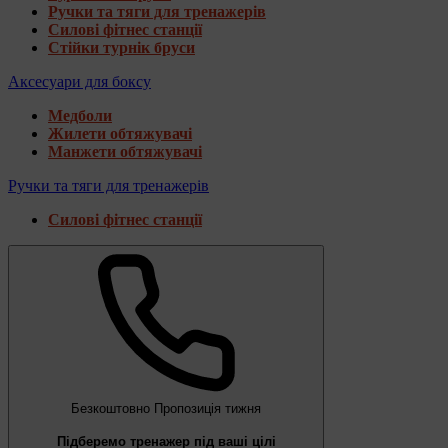
Ручки та тяги для тренажерів
Силові фітнес станції
Стійки турнік бруси
Аксесуари для боксу
Медболи
Жилети обтяжувачі
Манжети обтяжувачі
Ручки та тяги для тренажерів
Силові фітнес станції
Безкоштовно
Пропозиція тижня
Підберемо тренажер під ваші цілі