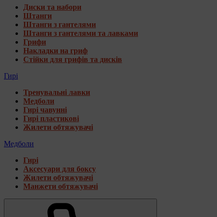
Диски та набори
Штанги
Штанги з гантелями
Штанги з гантелями та лавками
Грифи
Накладки на гриф
Стійки для грифів та дисків
Гирі
Тренувальні лавки
Медболи
Гирі чавунні
Гирі пластикові
Жилети обтяжувачі
Медболи
Гирі
Аксесуари для боксу
Жилети обтяжувачі
Манжети обтяжувачі