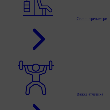
Силові тренажери
Важка атлетика