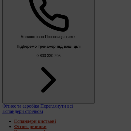
Безкоштовно
Пропозиція тижня
Підберемо тренажер під ваші цілі
0 800 330 295
Фітнес та аеробіка
Переглянути всі
Еспандери стрічкові
Еспандери кистьові
Фітнес резинки