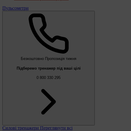
Пульсометри
Безкоштовно
Пропозиція тижня
Підберемо тренажер під ваші цілі
0 800 330 295
Силові тренажери
Переглянути всі