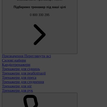
Підберемо тренажер під ваші цілі
0 800 330 295
Призначення
Переглянути всі
Силові набори
Кардіотренажери
Тренажери для сідниць
Тренажери для реабілітації
Тренажери для преса
Тренажери для схуднення
Тренажери для ніг
Тренажери для рук