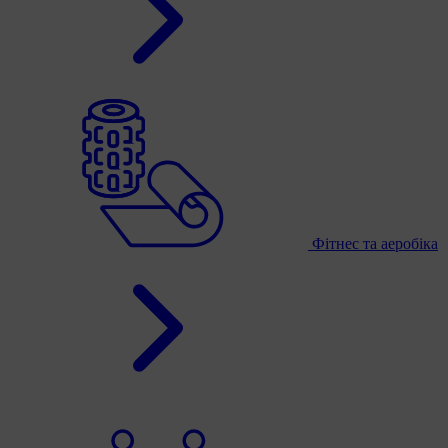
Фітнес та аеробіка