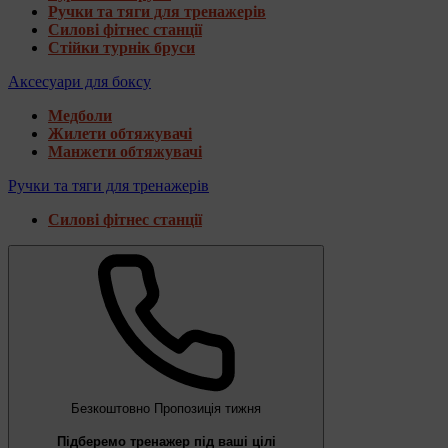
Ручки та тяги для тренажерів
Силові фітнес станції
Стійки турнік бруси
Аксесуари для боксу
Медболи
Жилети обтяжувачі
Манжети обтяжувачі
Ручки та тяги для тренажерів
Силові фітнес станції
Безкоштовно
Пропозиція тижня
Підберемо тренажер під ваші цілі