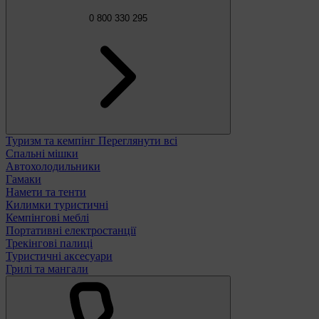
0 800 330 295
Туризм та кемпінг
Переглянути всі
Спальні мішки
Автохолодильники
Гамаки
Намети та тенти
Килимки туристичні
Кемпінгові меблі
Портативні електростанції
Трекінгові палиці
Туристичні аксесуари
Грилі та мангали