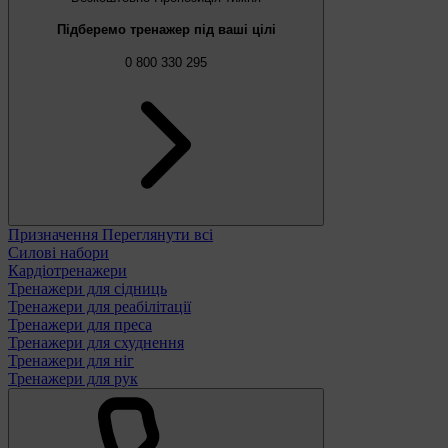
Підберемо тренажер під ваші цілі
0 800 330 295
Призначення
Переглянути всі
Силові набори
Кардіотренажери
Тренажери для сідниць
Тренажери для реабілітації
Тренажери для преса
Тренажери для схуднення
Тренажери для ніг
Тренажери для рук