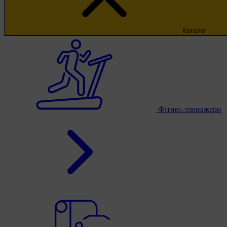
Каталог
Фітнес-тренажери