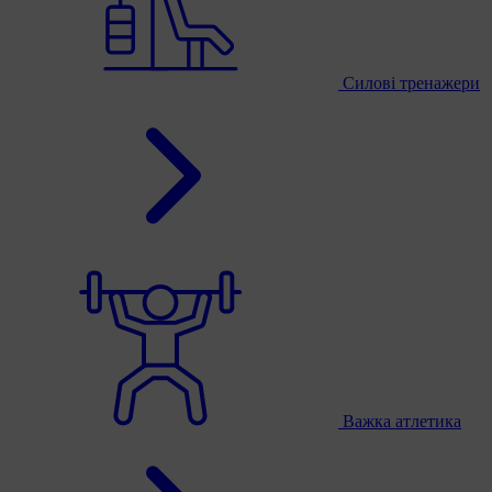
Силові тренажери
Важка атлетика