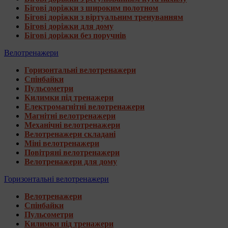
Бігові доріжки з широким полотном
Бігові доріжки з віртуальним тренуванням
Бігові доріжки для дому
Бігові доріжки без поручнів
Велотренажери
Горизонтальні велотренажери
Спінбайки
Пульсометри
Килимки під тренажери
Електромагнітні велотренажери
Магнітні велотренажери
Механічні велотренажери
Велотренажери складані
Міні велотренажери
Повітряні велотренажери
Велотренажери для дому
Горизонтальні велотренажери
Велотренажери
Спінбайки
Пульсометри
Килимки під тренажери