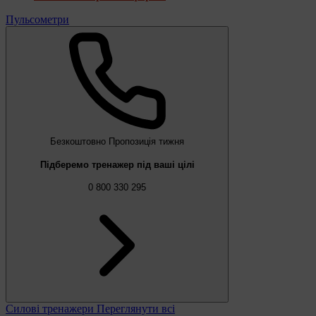
Пульсометри
Безкоштовно
Пропозиція тижня
Підберемо тренажер під ваші цілі
0 800 330 295
Силові тренажери
Переглянути всі