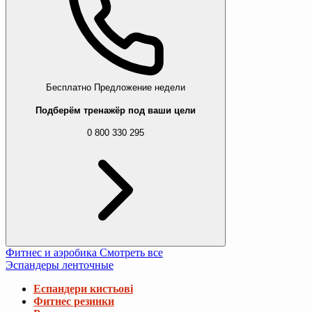
Бесплатно
Предложение недели
Подберём тренажёр под ваши цели
0 800 330 295
Фитнес и аэробика
Смотреть все
Эспандеры ленточные
Еспандери кистьові
Фитнес резинки