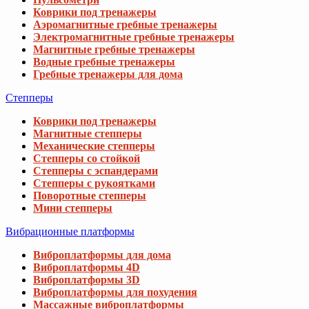
Коврики под тренажеры
Аэромагнитные гребные тренажеры
Электромагнитные гребные тренажеры
Магнитные гребные тренажеры
Водные гребные тренажеры
Гребные тренажеры для дома
Степперы
Коврики под тренажеры
Магнитные степперы
Механические степперы
Степперы со стойкой
Степперы с эспандерами
Степперы с рукоятками
Поворотные степперы
Мини степперы
Вибрационные платформы
Виброплатформы для дома
Виброплатформы 4D
Виброплатформы 3D
Виброплатформы для похудения
Массажные виброплатформы