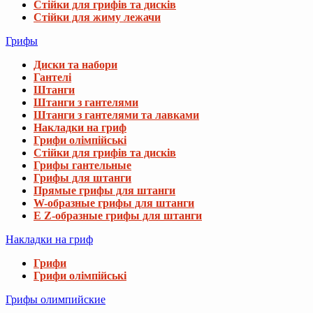
Стійки для грифів та дисків
Стійки для жиму лежачи
Грифы
Диски та набори
Гантелі
Штанги
Штанги з гантелями
Штанги з гантелями та лавками
Накладки на гриф
Грифи олімпійські
Стійки для грифів та дисків
Грифы гантельные
Грифы для штанги
Прямые грифы для штанги
W-образные грифы для штанги
E Z-образные грифы для штанги
Накладки на гриф
Грифи
Грифи олімпійські
Грифы олимпийские