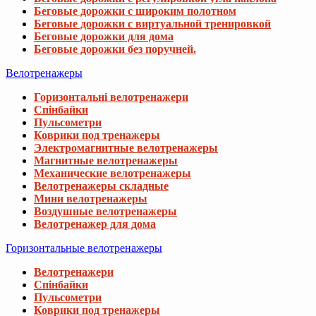
Беговые дорожки с широким полотном
Беговые дорожки с виртуальной тренировкой
Беговые дорожки для дома
Беговые дорожки без поручней.
Велотренажеры
Горизонтальні велотренажери
Спінбайки
Пульсометри
Коврики под тренажеры
Электромагнитные велотренажеры
Магнитные велотренажеры
Механические велотренажеры
Велотренажеры складные
Мини велотренажеры
Воздушные велотренажеры
Велотренажер для дома
Горизонтальные велотренажеры
Велотренажери
Спінбайки
Пульсометри
Коврики под тренажеры