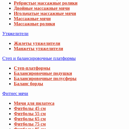
Ребристые массажные ролики
Двойные массажные мячи
Игольчатые массажные мячи
Массажные мячи
Массажные ролики
Утяжелители
Жилеты утяжелители
Манжеты утяжелители
Степ и балансировочные платформы
Степ-платформы
Балансировочные подушки
Балансировочные полусферы
Баланс борды
Фитнес мячи
Мячи для пилатеса
Фитболы 45 см
Фитболы 55 см
Фитболы 65 см
Фитболы 75 см