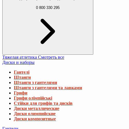
0 800 330 295
Тяжелая атлетика
Смотреть все
Диски и наборы
Гантелі
Штанги
Штанги з гантелями
Штанги з гантелями та лавками
Грифи
Грифи олімпійські
Стійки для грифів та дисків
Диски металлические
Диски олимпийские
Диски композитные
Гантели