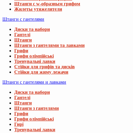
Штанги с w-образным грифом
Жилеты утяжелители
Штанги с гантелями
Диски та набори
Гантелі
Штанги
Штанги з гантелями та лавками
Грифи
Грифи олімпійські
Тренувальні лавки
Стійки для грифів та дисків
Стійки для жиму лежачи
Штанги с гантелями и лавками
Диски та набори
Гантелі
Штанги
Штанги з гантелями
Грифи
Грифи олімпійські
Гирі
Тренувальні лавки