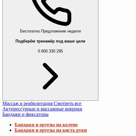
Бесплатно
Предложение недели
Подберём тренажёр под ваши цели
0 800 330 295
Массаж и реабилитация
Смотреть все
Акупрессурные и массажные коврики
Бандажи и фиксаторы
Бандажи и ортезы на колено
Бандажи и ортезы на кисть руки