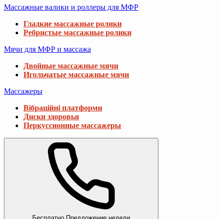
Массажные валики и роллеры для МФР
Гладкие массажные ролики
Ребристые массажные ролики
Мячи для МФР и массажа
Двойные массажные мячи
Игольчатые массажные мячи
Массажеры
Вібраційні платформи
Диски здоровья
Перкуссионные массажеры
Бесплатно
Предложение недели