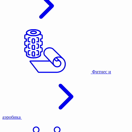
Фитнес и
аэробика