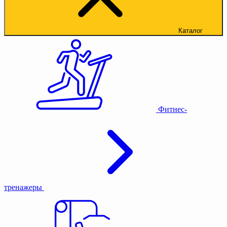
Каталог
Фитнес-
тренажеры