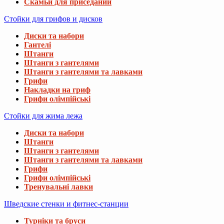
Скамьи для приседаний
Стойки для грифов и дисков
Диски та набори
Гантелі
Штанги
Штанги з гантелями
Штанги з гантелями та лавками
Грифи
Накладки на гриф
Грифи олімпійські
Стойки для жима лежа
Диски та набори
Штанги
Штанги з гантелями
Штанги з гантелями та лавками
Грифи
Грифи олімпійські
Тренувальні лавки
Шведские стенки и фитнес-станции
Турніки та бруси