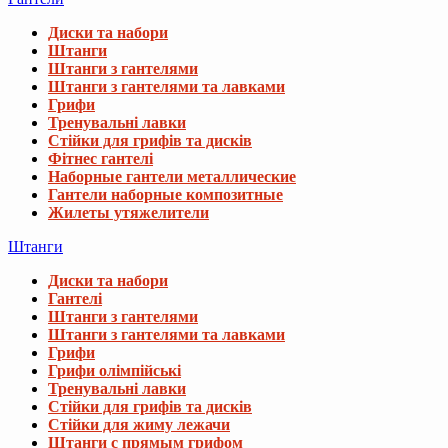
Диски та набори
Штанги
Штанги з гантелями
Штанги з гантелями та лавками
Грифи
Тренувальні лавки
Стійки для грифів та дисків
Фітнес гантелі
Наборные гантели металлические
Гантели наборные композитные
Жилеты утяжелители
Штанги
Диски та набори
Гантелі
Штанги з гантелями
Штанги з гантелями та лавками
Грифи
Грифи олімпійські
Тренувальні лавки
Стійки для грифів та дисків
Стійки для жиму лежачи
Штанги с прямым грифом