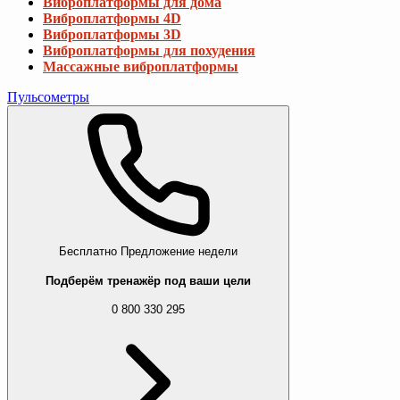
Виброплатформы для дома
Виброплатформы 4D
Виброплатформы 3D
Виброплатформы для похудения
Массажные виброплатформы
Пульсометры
Бесплатно
Предложение недели
Подберём тренажёр под ваши цели
0 800 330 295