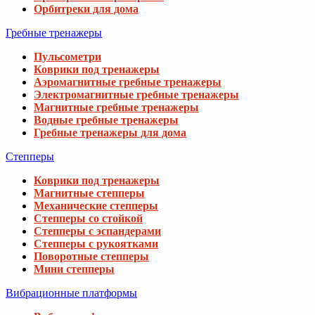
Орбитреки для дома
Гребные тренажеры
Пульсометри
Коврики под тренажеры
Аэромагнитные гребные тренажеры
Электромагнитные гребные тренажеры
Магнитные гребные тренажеры
Водные гребные тренажеры
Гребные тренажеры для дома
Степперы
Коврики под тренажеры
Магнитные степперы
Механические степперы
Степперы со стойкой
Степперы с эспандерами
Степперы с рукоятками
Поворотные степперы
Мини степперы
Вибрационные платформы