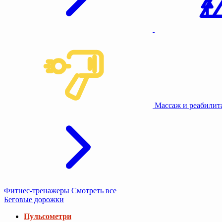
Массаж и реабили
Фитнес-тренажеры
Смотреть все
Беговые дорожки
Пульсометри