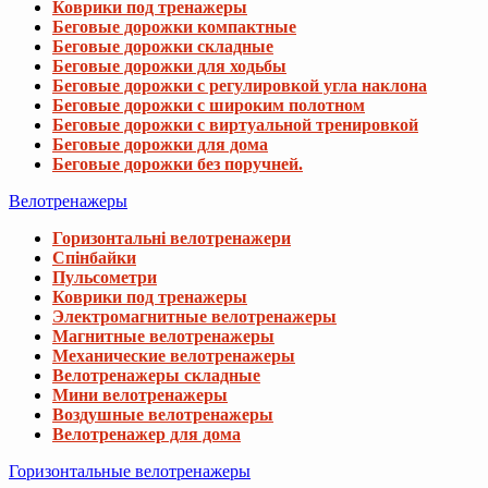
Коврики под тренажеры
Беговые дорожки компактные
Беговые дорожки складные
Беговые дорожки для ходьбы
Беговые дорожки с регулировкой угла наклона
Беговые дорожки с широким полотном
Беговые дорожки с виртуальной тренировкой
Беговые дорожки для дома
Беговые дорожки без поручней.
Велотренажеры
Горизонтальні велотренажери
Спінбайки
Пульсометри
Коврики под тренажеры
Электромагнитные велотренажеры
Магнитные велотренажеры
Механические велотренажеры
Велотренажеры складные
Мини велотренажеры
Воздушные велотренажеры
Велотренажер для дома
Горизонтальные велотренажеры