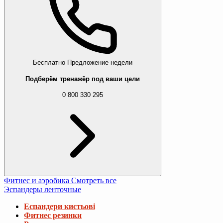
Бесплатно
Предложение недели
Подберём тренажёр под ваши цели
0 800 330 295
Фитнес и аэробика
Смотреть все
Эспандеры ленточные
Еспандери кистьові
Фитнес резинки