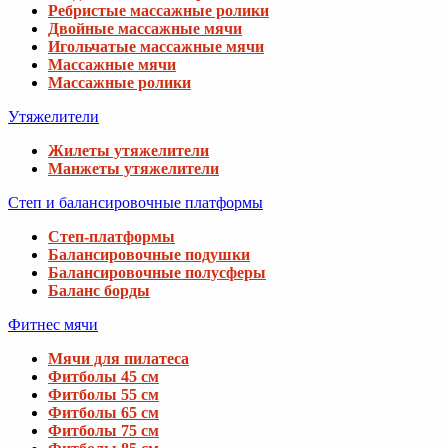
Ребристые массажные ролики
Двойные массажные мячи
Игольчатые массажные мячи
Массажные мячи
Массажные ролики
Утяжелители
Жилеты утяжелители
Манжеты утяжелители
Степ и балансировочные платформы
Степ-платформы
Балансировочные подушки
Балансировочные полусферы
Баланс борды
Фитнес мячи
Мячи для пилатеса
Фитболы 45 см
Фитболы 55 см
Фитболы 65 см
Фитболы 75 см