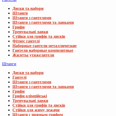
Диски та набори
Штанги
Штанги з гантелями
Штанги з гантелями та лавками
Грифи
Тренувальні лавки
Стійки для грифів та дисків
Фітнес гантелі
Наборные гантели металлические
Гантели наборные композитные
Жилеты утяжелители
Штанги
Диски та набори
Гантелі
Штанги з гантелями
Штанги з гантелями та лавками
Грифи
Грифи олімпійські
Тренувальні лавки
Стійки для грифів та дисків
Стійки для жиму лежачи
Штанги с прямым грифом