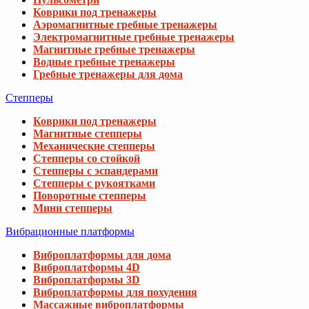
Коврики под тренажеры
Аэромагнитные гребные тренажеры
Электромагнитные гребные тренажеры
Магнитные гребные тренажеры
Водные гребные тренажеры
Гребные тренажеры для дома
Степперы
Коврики под тренажеры
Магнитные степперы
Механические степперы
Степперы со стойкой
Степперы с эспандерами
Степперы с рукоятками
Поворотные степперы
Мини степперы
Вибрационные платформы
Виброплатформы для дома
Виброплатформы 4D
Виброплатформы 3D
Виброплатформы для похудения
Массажные виброплатформы