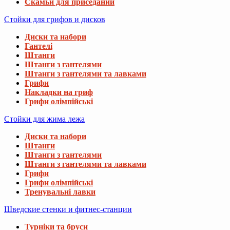
Скамьи для приседаний
Стойки для грифов и дисков
Диски та набори
Гантелі
Штанги
Штанги з гантелями
Штанги з гантелями та лавками
Грифи
Накладки на гриф
Грифи олімпійські
Стойки для жима лежа
Диски та набори
Штанги
Штанги з гантелями
Штанги з гантелями та лавками
Грифи
Грифи олімпійські
Тренувальні лавки
Шведские стенки и фитнес-станции
Турніки та бруси