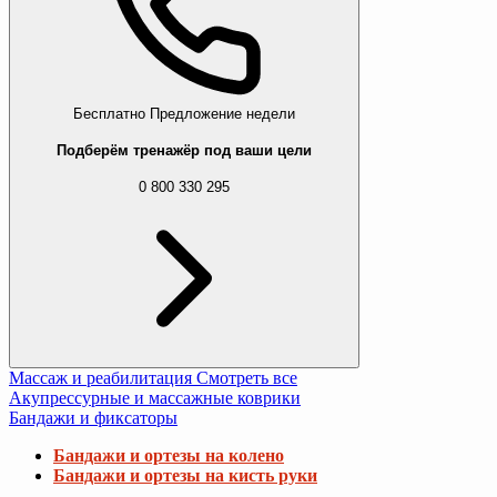
Бесплатно
Предложение недели
Подберём тренажёр под ваши цели
0 800 330 295
Массаж и реабилитация
Смотреть все
Акупрессурные и массажные коврики
Бандажи и фиксаторы
Бандажи и ортезы на колено
Бандажи и ортезы на кисть руки