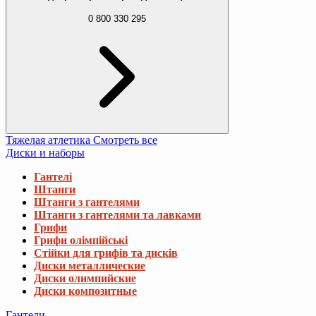
0 800 330 295
Тяжелая атлетика
Смотреть все
Диски и наборы
Гантелі
Штанги
Штанги з гантелями
Штанги з гантелями та лавками
Грифи
Грифи олімпійські
Стійки для грифів та дисків
Диски металлические
Диски олимпийские
Диски композитные
Гантели