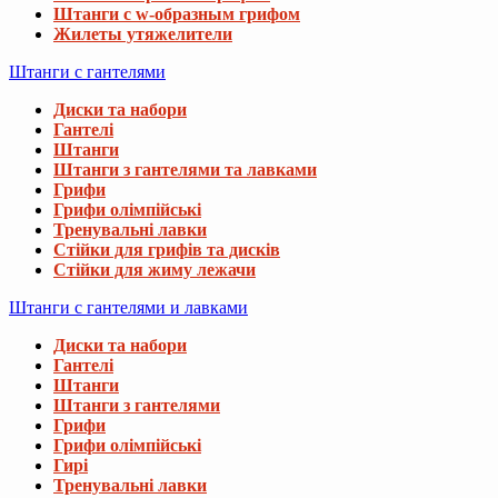
Штанги с w-образным грифом
Жилеты утяжелители
Штанги с гантелями
Диски та набори
Гантелі
Штанги
Штанги з гантелями та лавками
Грифи
Грифи олімпійські
Тренувальні лавки
Стійки для грифів та дисків
Стійки для жиму лежачи
Штанги с гантелями и лавками
Диски та набори
Гантелі
Штанги
Штанги з гантелями
Грифи
Грифи олімпійські
Гирі
Тренувальні лавки