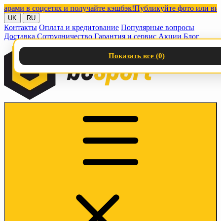
и в соцсетях и получайте кэшбэк!
Публикуйте фото или видео с 
UK
RU
Контакты
Оплата и кредитование
Популярные вопросы
Доставка
Сотрудничество
Гарантия и сервис
Акции
Блог
Показать все (
0
)