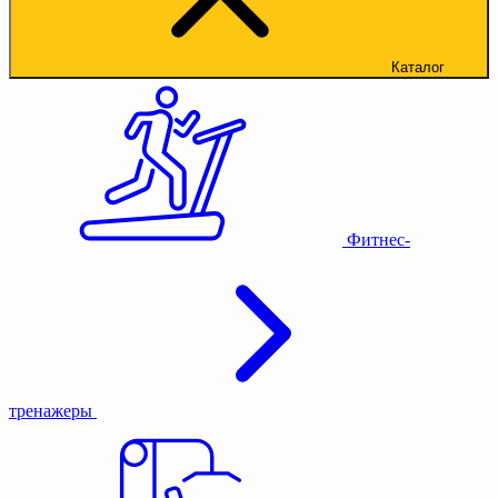
Каталог
Фитнес-
тренажеры