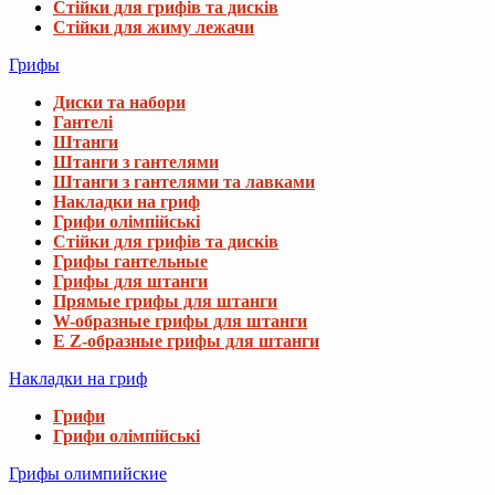
Стійки для грифів та дисків
Стійки для жиму лежачи
Грифы
Диски та набори
Гантелі
Штанги
Штанги з гантелями
Штанги з гантелями та лавками
Накладки на гриф
Грифи олімпійські
Стійки для грифів та дисків
Грифы гантельные
Грифы для штанги
Прямые грифы для штанги
W-образные грифы для штанги
E Z-образные грифы для штанги
Накладки на гриф
Грифи
Грифи олімпійські
Грифы олимпийские