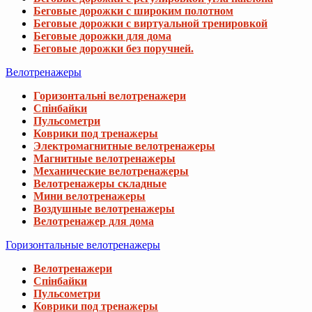
Беговые дорожки с широким полотном
Беговые дорожки с виртуальной тренировкой
Беговые дорожки для дома
Беговые дорожки без поручней.
Велотренажеры
Горизонтальні велотренажери
Спінбайки
Пульсометри
Коврики под тренажеры
Электромагнитные велотренажеры
Магнитные велотренажеры
Механические велотренажеры
Велотренажеры складные
Мини велотренажеры
Воздушные велотренажеры
Велотренажер для дома
Горизонтальные велотренажеры
Велотренажери
Спінбайки
Пульсометри
Коврики под тренажеры