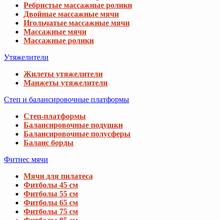
Ребристые массажные ролики
Двойные массажные мячи
Игольчатые массажные мячи
Массажные мячи
Массажные ролики
Утяжелители
Жилеты утяжелители
Манжеты утяжелители
Степ и балансировочные платформы
Степ-платформы
Балансировочные подушки
Балансировочные полусферы
Баланс борды
Фитнес мячи
Мячи для пилатеса
Фитболы 45 см
Фитболы 55 см
Фитболы 65 см
Фитболы 75 см