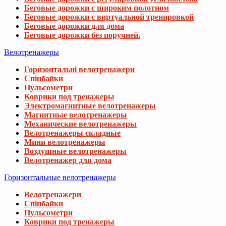
Беговые дорожки с широким полотном
Беговые дорожки с виртуальной тренировкой
Беговые дорожки для дома
Беговые дорожки без поручней.
Велотренажеры
Горизонтальні велотренажери
Спінбайки
Пульсометри
Коврики под тренажеры
Электромагнитные велотренажеры
Магнитные велотренажеры
Механические велотренажеры
Велотренажеры складные
Мини велотренажеры
Воздушные велотренажеры
Велотренажер для дома
Горизонтальные велотренажеры
Велотренажери
Спінбайки
Пульсометри
Коврики под тренажеры