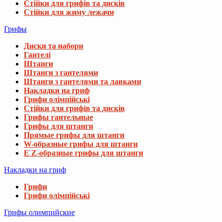
Стійки для грифів та дисків
Стійки для жиму лежачи
Грифы
Диски та набори
Гантелі
Штанги
Штанги з гантелями
Штанги з гантелями та лавками
Накладки на гриф
Грифи олімпійські
Стійки для грифів та дисків
Грифы гантельные
Грифы для штанги
Прямые грифы для штанги
W-образные грифы для штанги
E Z-образные грифы для штанги
Накладки на гриф
Грифи
Грифи олімпійські
Грифы олимпийские