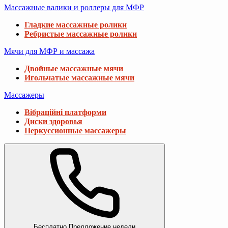
Массажные валики и роллеры для МФР
Гладкие массажные ролики
Ребристые массажные ролики
Мячи для МФР и массажа
Двойные массажные мячи
Игольчатые массажные мячи
Массажеры
Вібраційні платформи
Диски здоровья
Перкуссионные массажеры
Бесплатно
Предложение недели