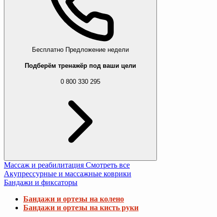
Бесплатно
Предложение недели
Подберём тренажёр под ваши цели
0 800 330 295
Массаж и реабилитация
Смотреть все
Акупрессурные и массажные коврики
Бандажи и фиксаторы
Бандажи и ортезы на колено
Бандажи и ортезы на кисть руки