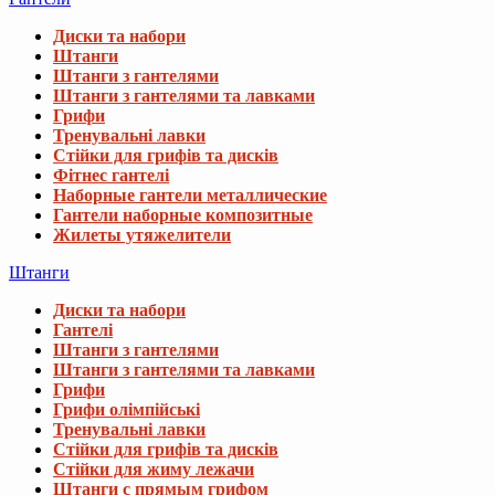
Диски та набори
Штанги
Штанги з гантелями
Штанги з гантелями та лавками
Грифи
Тренувальні лавки
Стійки для грифів та дисків
Фітнес гантелі
Наборные гантели металлические
Гантели наборные композитные
Жилеты утяжелители
Штанги
Диски та набори
Гантелі
Штанги з гантелями
Штанги з гантелями та лавками
Грифи
Грифи олімпійські
Тренувальні лавки
Стійки для грифів та дисків
Стійки для жиму лежачи
Штанги с прямым грифом