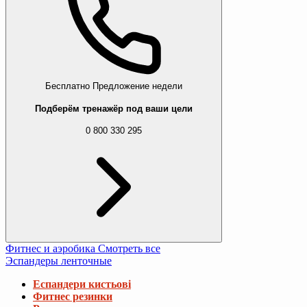
Бесплатно
Предложение недели
Подберём тренажёр под ваши цели
0 800 330 295
Фитнес и аэробика
Смотреть все
Эспандеры ленточные
Еспандери кистьові
Фитнес резинки