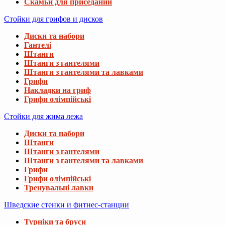
Скамьи для приседаний
Стойки для грифов и дисков
Диски та набори
Гантелі
Штанги
Штанги з гантелями
Штанги з гантелями та лавками
Грифи
Накладки на гриф
Грифи олімпійські
Стойки для жима лежа
Диски та набори
Штанги
Штанги з гантелями
Штанги з гантелями та лавками
Грифи
Грифи олімпійські
Тренувальні лавки
Шведские стенки и фитнес-станции
Турніки та бруси