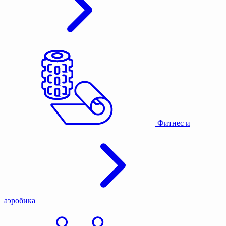
Фитнес и
аэробика