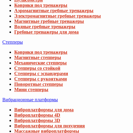
Коврики под тренажеры
Аэромагнитные гребные тренажеры
Электромагнитные гребные тренажеры
Магнитные гребные тренажеры
Водные гребные тренажеры
Гребные тренажеры для дома
Степперы
Коврики под тренажеры
Магнитные степперы
Механические степперы
Степперы со стойкой
Степперы с эспандерами
Степперы с рукоятками
Поворотные степперы
Мини степперы
Вибрационные платформы
Виброплатформы для дома
Виброплатформы 4D
Виброплатформы 3D
Виброплатформы для похудения
Массажные виброплатформы