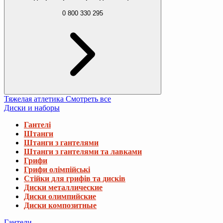
0 800 330 295
Тяжелая атлетика
Смотреть все
Диски и наборы
Гантелі
Штанги
Штанги з гантелями
Штанги з гантелями та лавками
Грифи
Грифи олімпійські
Стійки для грифів та дисків
Диски металлические
Диски олимпийские
Диски композитные
Гантели