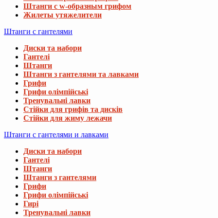
Штанги с w-образным грифом
Жилеты утяжелители
Штанги с гантелями
Диски та набори
Гантелі
Штанги
Штанги з гантелями та лавками
Грифи
Грифи олімпійські
Тренувальні лавки
Стійки для грифів та дисків
Стійки для жиму лежачи
Штанги с гантелями и лавками
Диски та набори
Гантелі
Штанги
Штанги з гантелями
Грифи
Грифи олімпійські
Гирі
Тренувальні лавки