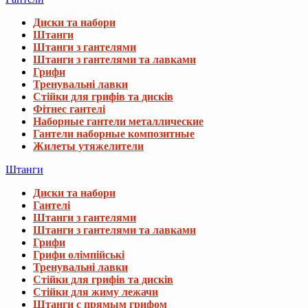
Диски та набори
Штанги
Штанги з гантелями
Штанги з гантелями та лавками
Грифи
Тренувальні лавки
Стійки для грифів та дисків
Фітнес гантелі
Наборные гантели металлические
Гантели наборные композитные
Жилеты утяжелители
Штанги
Диски та набори
Гантелі
Штанги з гантелями
Штанги з гантелями та лавками
Грифи
Грифи олімпійські
Тренувальні лавки
Стійки для грифів та дисків
Стійки для жиму лежачи
Штанги с прямым грифом