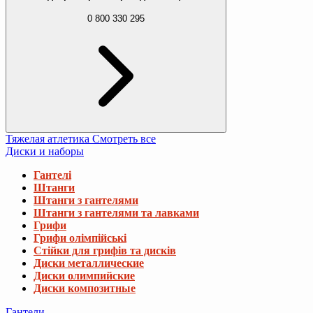
0 800 330 295
Тяжелая атлетика
Смотреть все
Диски и наборы
Гантелі
Штанги
Штанги з гантелями
Штанги з гантелями та лавками
Грифи
Грифи олімпійські
Стійки для грифів та дисків
Диски металлические
Диски олимпийские
Диски композитные
Гантели