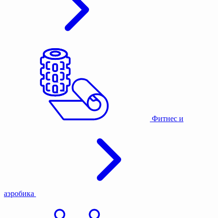
Фитнес и
аэробика