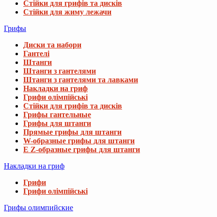
Стійки для грифів та дисків
Стійки для жиму лежачи
Грифы
Диски та набори
Гантелі
Штанги
Штанги з гантелями
Штанги з гантелями та лавками
Накладки на гриф
Грифи олімпійські
Стійки для грифів та дисків
Грифы гантельные
Грифы для штанги
Прямые грифы для штанги
W-образные грифы для штанги
E Z-образные грифы для штанги
Накладки на гриф
Грифи
Грифи олімпійські
Грифы олимпийские