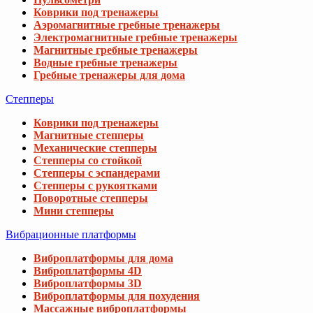
Коврики под тренажеры
Аэромагнитные гребные тренажеры
Электромагнитные гребные тренажеры
Магнитные гребные тренажеры
Водные гребные тренажеры
Гребные тренажеры для дома
Степперы
Коврики под тренажеры
Магнитные степперы
Механические степперы
Степперы со стойкой
Степперы с эспандерами
Степперы с рукоятками
Поворотные степперы
Мини степперы
Вибрационные платформы
Виброплатформы для дома
Виброплатформы 4D
Виброплатформы 3D
Виброплатформы для похудения
Массажные виброплатформы