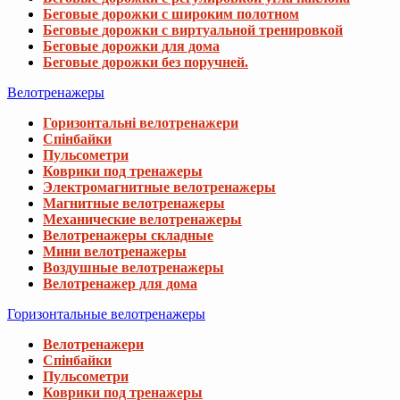
Беговые дорожки с широким полотном
Беговые дорожки с виртуальной тренировкой
Беговые дорожки для дома
Беговые дорожки без поручней.
Велотренажеры
Горизонтальні велотренажери
Спінбайки
Пульсометри
Коврики под тренажеры
Электромагнитные велотренажеры
Магнитные велотренажеры
Механические велотренажеры
Велотренажеры складные
Мини велотренажеры
Воздушные велотренажеры
Велотренажер для дома
Горизонтальные велотренажеры
Велотренажери
Спінбайки
Пульсометри
Коврики под тренажеры