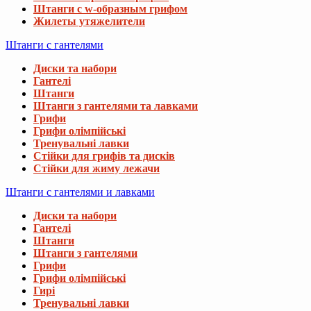
Штанги с w-образным грифом
Жилеты утяжелители
Штанги с гантелями
Диски та набори
Гантелі
Штанги
Штанги з гантелями та лавками
Грифи
Грифи олімпійські
Тренувальні лавки
Стійки для грифів та дисків
Стійки для жиму лежачи
Штанги с гантелями и лавками
Диски та набори
Гантелі
Штанги
Штанги з гантелями
Грифи
Грифи олімпійські
Гирі
Тренувальні лавки