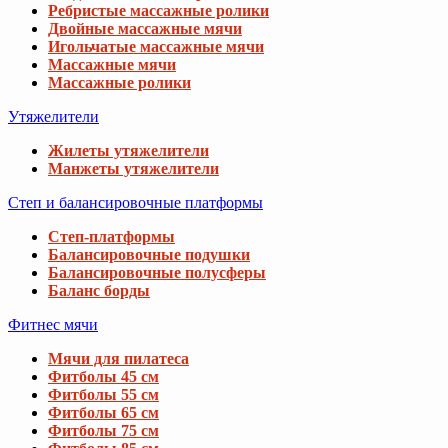
Ребристые массажные ролики
Двойные массажные мячи
Игольчатые массажные мячи
Массажные мячи
Массажные ролики
Утяжелители
Жилеты утяжелители
Манжеты утяжелители
Степ и балансировочные платформы
Степ-платформы
Балансировочные подушки
Балансировочные полусферы
Баланс борды
Фитнес мячи
Мячи для пилатеса
Фитболы 45 см
Фитболы 55 см
Фитболы 65 см
Фитболы 75 см