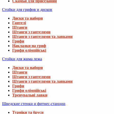
Скамьи для приседаний
Стойки для грифов и дисков
Диски та набори
Гантелі
Штанги
Штанги з гантелями
Штанги з гантелями та лавками
Грифи
Накладки на гриф
Грифи олімпійські
Стойки для жима лежа
Диски та набори
Штанги
Штанги з гантелями
Штанги з гантелями та лавками
Грифи
Грифи олімпійські
Тренувальні лавки
Шведские стенки и фитнес-станции
Турніки та бруси