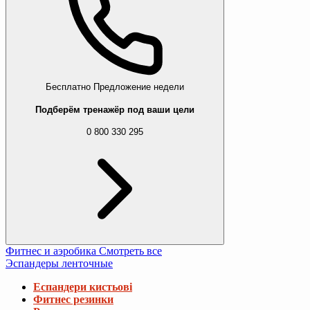
Бесплатно
Предложение недели
Подберём тренажёр под ваши цели
0 800 330 295
Фитнес и аэробика
Смотреть все
Эспандеры ленточные
Еспандери кистьові
Фитнес резинки