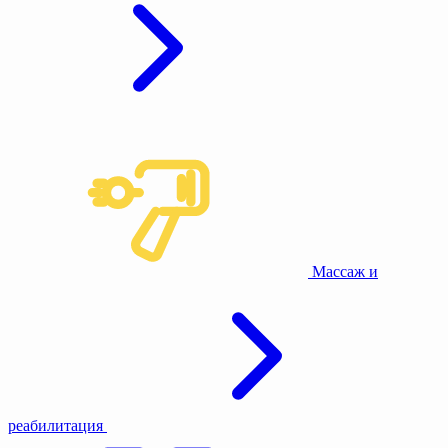
Массаж и
реабилитация