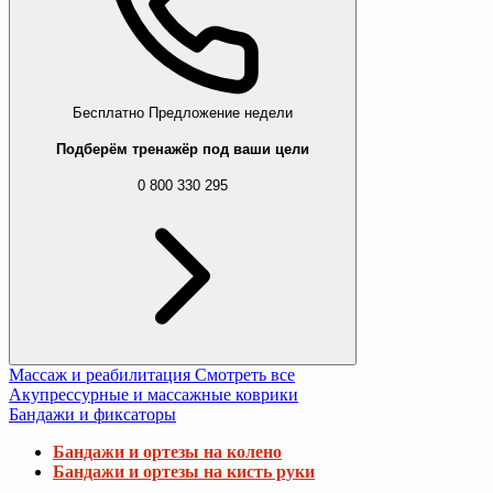
Бесплатно
Предложение недели
Подберём тренажёр под ваши цели
0 800 330 295
Массаж и реабилитация
Смотреть все
Акупрессурные и массажные коврики
Бандажи и фиксаторы
Бандажи и ортезы на колено
Бандажи и ортезы на кисть руки