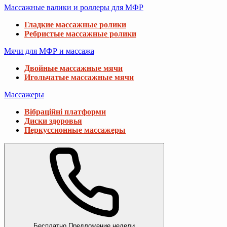
Массажные валики и роллеры для МФР
Гладкие массажные ролики
Ребристые массажные ролики
Мячи для МФР и массажа
Двойные массажные мячи
Игольчатые массажные мячи
Массажеры
Вібраційні платформи
Диски здоровья
Перкуссионные массажеры
Бесплатно
Предложение недели