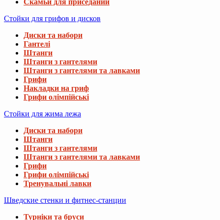
Скамьи для приседаний
Стойки для грифов и дисков
Диски та набори
Гантелі
Штанги
Штанги з гантелями
Штанги з гантелями та лавками
Грифи
Накладки на гриф
Грифи олімпійські
Стойки для жима лежа
Диски та набори
Штанги
Штанги з гантелями
Штанги з гантелями та лавками
Грифи
Грифи олімпійські
Тренувальні лавки
Шведские стенки и фитнес-станции
Турніки та бруси