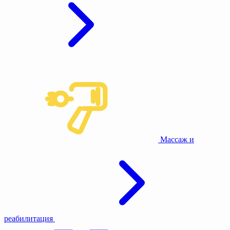
Массаж и
реабилитация