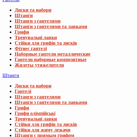
Диски та набори
Штанги
Штанги з гантелями
Штанги з гантелями та лавками
Грифи
Тренувальні лавки
Стійки для грифів та дисків
Фітнес гантелі
Наборные гантели металлические
Гантели наборные композитные
Жилеты утяжелители
Штанги
Диски та набори
Гантелі
Штанги з гантелями
Штанги з гантелями та лавками
Грифи
Грифи олімпійські
Тренувальні лавки
Стійки для грифів та дисків
Стійки для жиму лежачи
Штанги с прямым грифом