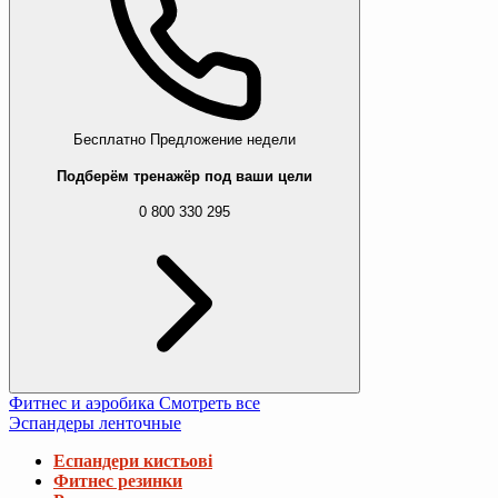
Бесплатно
Предложение недели
Подберём тренажёр под ваши цели
0 800 330 295
Фитнес и аэробика
Смотреть все
Эспандеры ленточные
Еспандери кистьові
Фитнес резинки