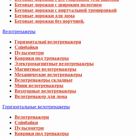
Беговые дорожки с широким полотном
Беговые дорожки с виртуальной тренировкой
Беговые дорожки для дома
Беговые дорожки без поручней.
Велотренажеры
Горизонтальні велотренажери
Спінбайки
Пульсометри
Коврики под тренажеры
Электромагнитные велотренажеры
Магнитные велотренажеры
Механические велотренажеры
Велотренажеры складные
Мини велотренажеры
Воздушные велотренажеры
Велотренажер для дома
Горизонтальные велотренажеры
Велотренажери
Спінбайки
Пульсометри
Коврики под тренажеры