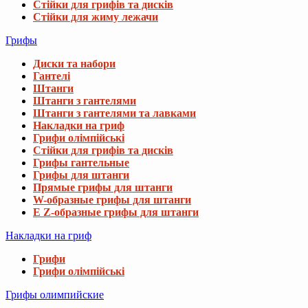
Стійки для грифів та дисків
Стійки для жиму лежачи
Грифы
Диски та набори
Гантелі
Штанги
Штанги з гантелями
Штанги з гантелями та лавками
Накладки на гриф
Грифи олімпійські
Стійки для грифів та дисків
Грифы гантельные
Грифы для штанги
Прямые грифы для штанги
W-образные грифы для штанги
E Z-образные грифы для штанги
Накладки на гриф
Грифи
Грифи олімпійські
Грифы олимпийские