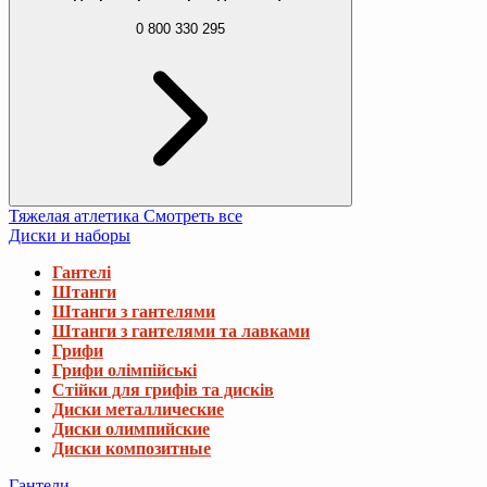
0 800 330 295
Тяжелая атлетика
Смотреть все
Диски и наборы
Гантелі
Штанги
Штанги з гантелями
Штанги з гантелями та лавками
Грифи
Грифи олімпійські
Стійки для грифів та дисків
Диски металлические
Диски олимпийские
Диски композитные
Гантели