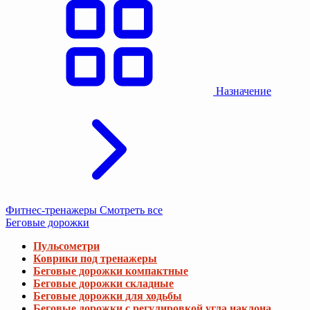
Назначение
Фитнес-тренажеры
Смотреть все
Беговые дорожки
Пульсометри
Коврики под тренажеры
Беговые дорожки компактные
Беговые дорожки складные
Беговые дорожки для ходьбы
Беговые дорожки с регулировкой угла наклона