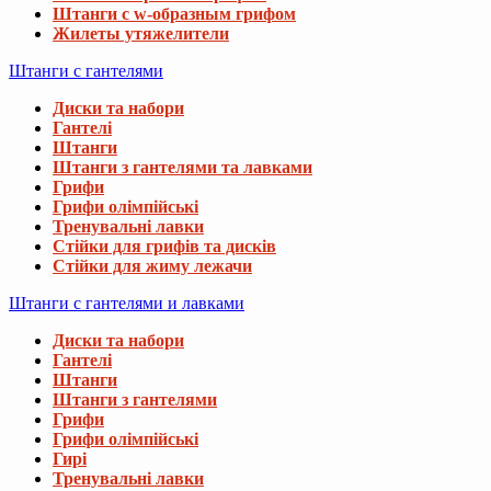
Штанги с w-образным грифом
Жилеты утяжелители
Штанги с гантелями
Диски та набори
Гантелі
Штанги
Штанги з гантелями та лавками
Грифи
Грифи олімпійські
Тренувальні лавки
Стійки для грифів та дисків
Стійки для жиму лежачи
Штанги с гантелями и лавками
Диски та набори
Гантелі
Штанги
Штанги з гантелями
Грифи
Грифи олімпійські
Гирі
Тренувальні лавки