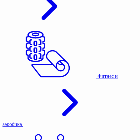
Фитнес и
аэробика