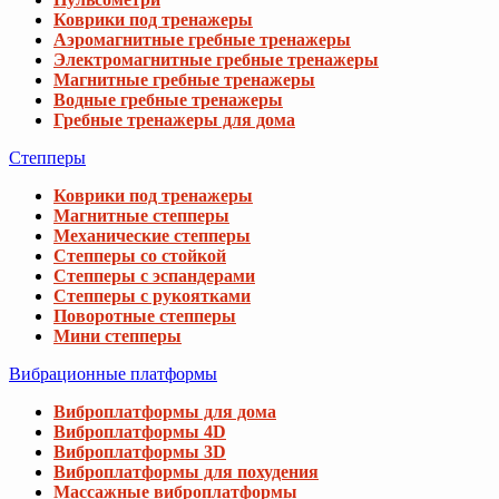
Коврики под тренажеры
Аэромагнитные гребные тренажеры
Электромагнитные гребные тренажеры
Магнитные гребные тренажеры
Водные гребные тренажеры
Гребные тренажеры для дома
Степперы
Коврики под тренажеры
Магнитные степперы
Механические степперы
Степперы со стойкой
Степперы с эспандерами
Степперы с рукоятками
Поворотные степперы
Мини степперы
Вибрационные платформы
Виброплатформы для дома
Виброплатформы 4D
Виброплатформы 3D
Виброплатформы для похудения
Массажные виброплатформы