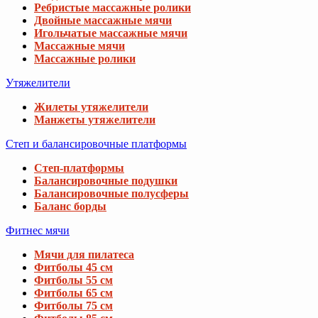
Ребристые массажные ролики
Двойные массажные мячи
Игольчатые массажные мячи
Массажные мячи
Массажные ролики
Утяжелители
Жилеты утяжелители
Манжеты утяжелители
Степ и балансировочные платформы
Степ-платформы
Балансировочные подушки
Балансировочные полусферы
Баланс борды
Фитнес мячи
Мячи для пилатеса
Фитболы 45 см
Фитболы 55 см
Фитболы 65 см
Фитболы 75 см