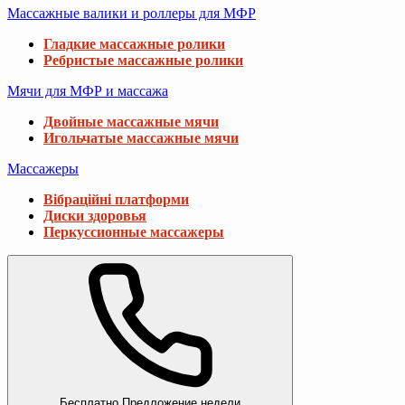
Массажные валики и роллеры для МФР
Гладкие массажные ролики
Ребристые массажные ролики
Мячи для МФР и массажа
Двойные массажные мячи
Игольчатые массажные мячи
Массажеры
Вібраційні платформи
Диски здоровья
Перкуссионные массажеры
Бесплатно
Предложение недели