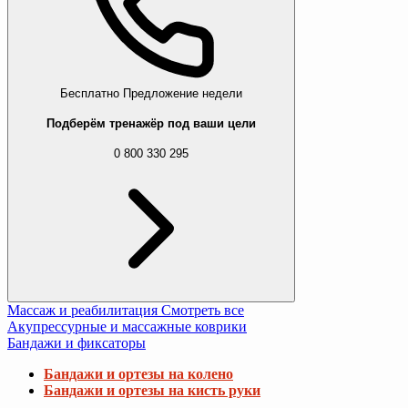
Бесплатно
Предложение недели
Подберём тренажёр под ваши цели
0 800 330 295
Массаж и реабилитация
Смотреть все
Акупрессурные и массажные коврики
Бандажи и фиксаторы
Бандажи и ортезы на колено
Бандажи и ортезы на кисть руки