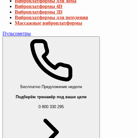
Бесплатно
Предложение недели
Подберём тренажёр под ваши цели
0 800 330 295
Силовые тренажеры
Смотреть все
Турники и брусья
Турники в дверной проем
Турники настенные