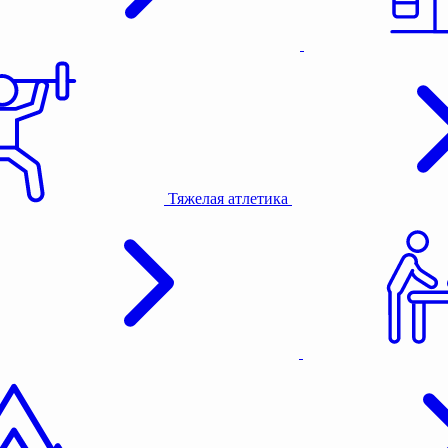
Тяжелая атлетика
Активный отдых