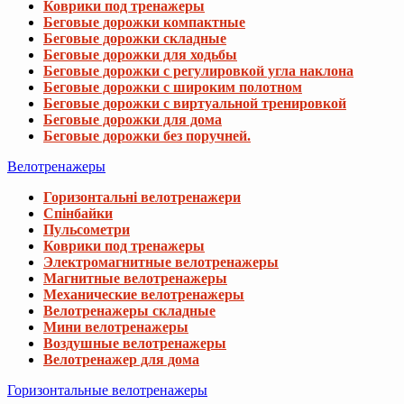
Велотренажеры
Горизонтальні велотренажери
Спінбайки
Пульсометри
Коврики под тренажеры
Электромагнитные велотренажеры
Магнитные велотренажеры
Механические велотренажеры
Велотренажеры складные
Мини велотренажеры
Воздушные велотренажеры
Велотренажер для дома
Горизонтальные велотренажеры
Велотренажери
Спінбайки
Пульсометри
Коврики под тренажеры
Мини велотренажеры
Спинбайки