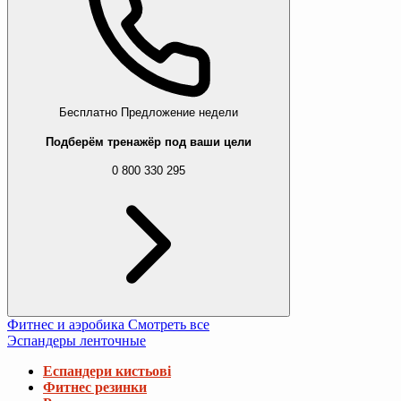
Бесплатно
Предложение недели
Подберём тренажёр под ваши цели
0 800 330 295
Фитнес и аэробика
Смотреть все
Эспандеры ленточные
Еспандери кистьові
Фитнес резинки