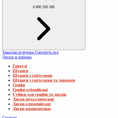
0 800 330 295
Тяжелая атлетика
Смотреть все
Диски и наборы
Гантелі
Штанги
Штанги з гантелями
Штанги з гантелями та лавками
Грифи
Грифи олімпійські
Стійки для грифів та дисків
Диски металлические
Диски олимпийские
Диски композитные
Гантели