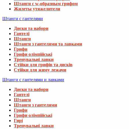
Штанги с w-образным грифом
Жилеты утяжелители
Штанги с гантелями
Диски та набори
Гантелі
Штанги
Штанги з гантелями та лавками
Грифи
Грифи олімпійські
Тренувальні лавки
Стійки для грифів та дисків
Стійки для жиму лежачи
Штанги с гантелями и лавками
Диски та набори
Гантелі
Штанги
Штанги з гантелями
Грифи
Грифи олімпійські
Гирі
Тренувальні лавки