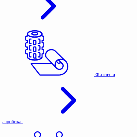
Фитнес и
аэробика