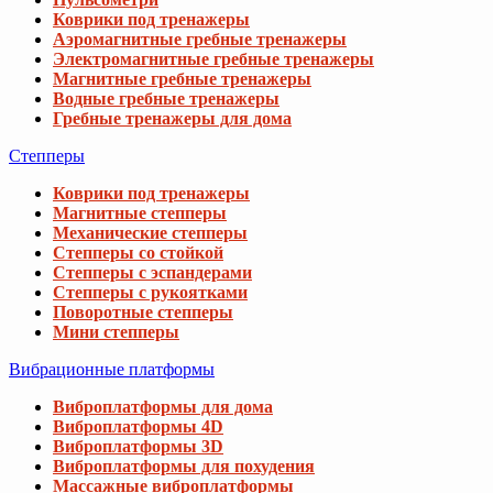
Коврики под тренажеры
Аэромагнитные гребные тренажеры
Электромагнитные гребные тренажеры
Магнитные гребные тренажеры
Водные гребные тренажеры
Гребные тренажеры для дома
Степперы
Коврики под тренажеры
Магнитные степперы
Механические степперы
Степперы со стойкой
Степперы с эспандерами
Степперы с рукоятками
Поворотные степперы
Мини степперы
Вибрационные платформы
Виброплатформы для дома
Виброплатформы 4D
Виброплатформы 3D
Виброплатформы для похудения
Массажные виброплатформы