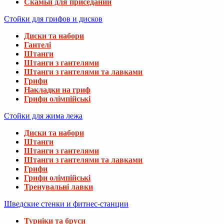
Скамьи для приседаний
Стойки для грифов и дисков
Диски та набори
Гантелі
Штанги
Штанги з гантелями
Штанги з гантелями та лавками
Грифи
Накладки на гриф
Грифи олімпійські
Стойки для жима лежа
Диски та набори
Штанги
Штанги з гантелями
Штанги з гантелями та лавками
Грифи
Грифи олімпійські
Тренувальні лавки
Шведские стенки и фитнес-станции
Турніки та бруси