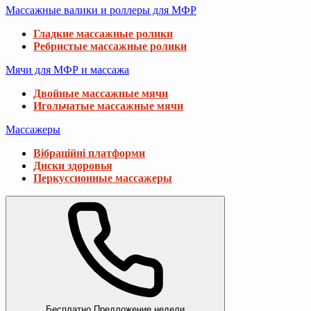
Массажные валики и роллеры для МФР
Гладкие массажные ролики
Ребристые массажные ролики
Мячи для МФР и массажа
Двойные массажные мячи
Игольчатые массажные мячи
Массажеры
Вібраційні платформи
Диски здоровья
Перкуссионные массажеры
Бесплатно
Предложение недели