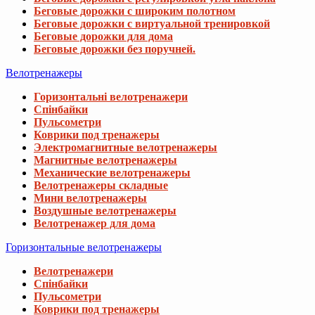
Беговые дорожки с широким полотном
Беговые дорожки с виртуальной тренировкой
Беговые дорожки для дома
Беговые дорожки без поручней.
Велотренажеры
Горизонтальні велотренажери
Спінбайки
Пульсометри
Коврики под тренажеры
Электромагнитные велотренажеры
Магнитные велотренажеры
Механические велотренажеры
Велотренажеры складные
Мини велотренажеры
Воздушные велотренажеры
Велотренажер для дома
Горизонтальные велотренажеры
Велотренажери
Спінбайки
Пульсометри
Коврики под тренажеры