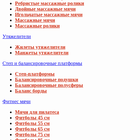
Ребристые массажные ролики
Двойные массажные мячи
Игольчатые массажные мячи
Массажные мячи
Массажные ролики
Утяжелители
Жилеты утяжелители
Манжеты утяжелители
Степ и балансировочные платформы
Степ-платформы
Балансировочные подушки
Балансировочные полусферы
Баланс борды
Фитнес мячи
Мячи для пилатеса
Фитболы 45 см
Фитболы 55 см
Фитболы 65 см
Фитболы 75 см