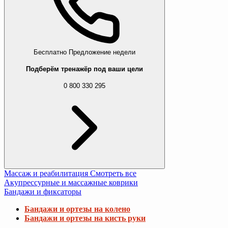
Бесплатно
Предложение недели
Подберём тренажёр под ваши цели
0 800 330 295
Массаж и реабилитация
Смотреть все
Акупрессурные и массажные коврики
Бандажи и фиксаторы
Бандажи и ортезы на колено
Бандажи и ортезы на кисть руки