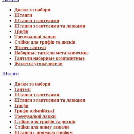
Диски та набори
Штанги
Штанги з гантелями
Штанги з гантелями та лавками
Грифи
Тренувальні лавки
Стійки для грифів та дисків
Фітнес гантелі
Наборные гантели металлические
Гантели наборные композитные
Жилеты утяжелители
Штанги
Диски та набори
Гантелі
Штанги з гантелями
Штанги з гантелями та лавками
Грифи
Грифи олімпійські
Тренувальні лавки
Стійки для грифів та дисків
Стійки для жиму лежачи
Штанги с прямым грифом