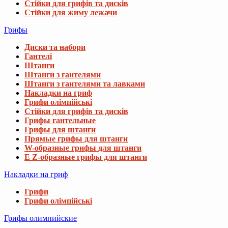
Стійки для грифів та дисків
Стійки для жиму лежачи
Грифы
Диски та набори
Гантелі
Штанги
Штанги з гантелями
Штанги з гантелями та лавками
Накладки на гриф
Грифи олімпійські
Стійки для грифів та дисків
Грифы гантельные
Грифы для штанги
Прямые грифы для штанги
W-образные грифы для штанги
E Z-образные грифы для штанги
Накладки на гриф
Грифи
Грифи олімпійські
Грифы олимпийские