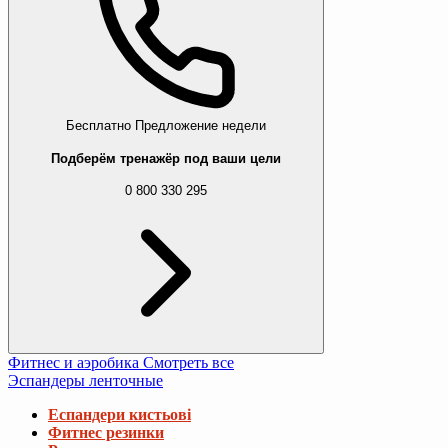
Бесплатно
Предложение недели
Подберём тренажёр под ваши цели
0 800 330 295
Фитнес и аэробика
Смотреть все
Эспандеры ленточные
Еспандери кистьові
Фитнес резинки