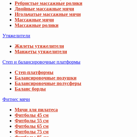
Ребристые массажные ролики
Двойные массажные мячи
Игольчатые массажные мячи
Массажные мячи
Массажные ролики
Утяжелители
Жилеты утяжелители
Манжеты утяжелители
Степ и балансировочные платформы
Степ-платформы
Балансировочные подушки
Балансировочные полусферы
Баланс борды
Фитнес мячи
Мячи для пилатеса
Фитболы 45 см
Фитболы 55 см
Фитболы 65 см
Фитболы 75 см