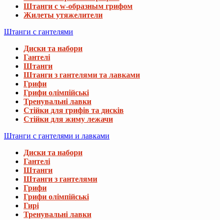
Штанги с w-образным грифом
Жилеты утяжелители
Штанги с гантелями
Диски та набори
Гантелі
Штанги
Штанги з гантелями та лавками
Грифи
Грифи олімпійські
Тренувальні лавки
Стійки для грифів та дисків
Стійки для жиму лежачи
Штанги с гантелями и лавками
Диски та набори
Гантелі
Штанги
Штанги з гантелями
Грифи
Грифи олімпійські
Гирі
Тренувальні лавки