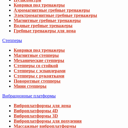
Коврики под тренажеры
Аэромагнитные гребные тренажеры
Электромагнитные гребные тренажеры
Магнитные гребные тренажеры
Водные гребные тренажеры
Гребные тренажеры для дома
Степперы
Коврики под тренажеры
Магнитные степперы
Механические степперы
Степперы со стойкой
Степперы с эспандерами
Степперы с рукоятками
Поворотные степперы
Мини степперы
Вибрационные платформы
Виброплатформы для дома
Виброплатформы 4D
Виброплатформы 3D
Виброплатформы для похудения
Массажные виброплатформы