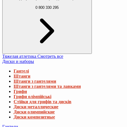
0 800 330 295
Тяжелая атлетика
Смотреть все
Диски и наборы
Гантелі
Штанги
Штанги з гантелями
Штанги з гантелями та лавками
Грифи
Грифи олімпійські
Стійки для грифів та дисків
Диски металлические
Диски олимпийские
Диски композитные
Гантели