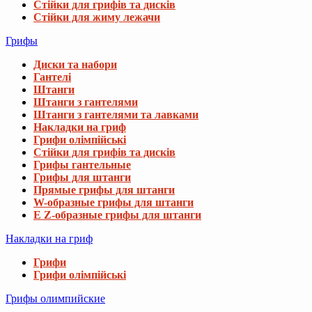
Стійки для грифів та дисків
Стійки для жиму лежачи
Грифы
Диски та набори
Гантелі
Штанги
Штанги з гантелями
Штанги з гантелями та лавками
Накладки на гриф
Грифи олімпійські
Стійки для грифів та дисків
Грифы гантельные
Грифы для штанги
Прямые грифы для штанги
W-образные грифы для штанги
E Z-образные грифы для штанги
Накладки на гриф
Грифи
Грифи олімпійські
Грифы олимпийские