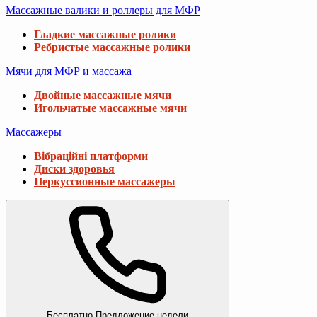
Массажные валики и роллеры для МФР
Гладкие массажные ролики
Ребристые массажные ролики
Мячи для МФР и массажа
Двойные массажные мячи
Игольчатые массажные мячи
Массажеры
Вібраційні платформи
Диски здоровья
Перкуссионные массажеры
Бесплатно
Предложение недели