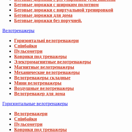
Беговые дорожки с широким полотном
Беговые дорожки с виртуальной тренировкой
Беговые дорожки для дома
Беговые дорожки без поручней.
Велотренажеры
Горизонтальні велотренажери
Спінбайки
Пульсометри
Коврики под тренажеры
Электромагнитные велотренажеры
Магнитные велотренажеры
Механические велотренажеры
Велотренажеры складные
Мини велотренажеры
Воздушные велотренажеры
Велотренажер для дома
Горизонтальные велотренажеры
Велотренажери
Спінбайки
Пульсометри
Коврики под тренажеры