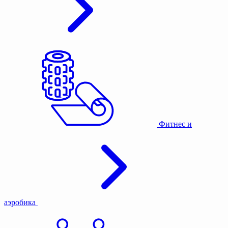
Фитнес и
аэробика