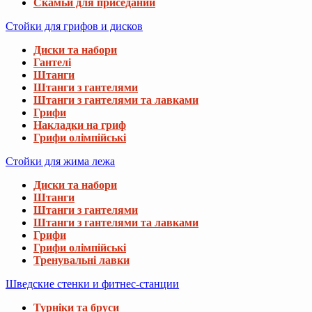
Скамьи для приседаний
Стойки для грифов и дисков
Диски та набори
Гантелі
Штанги
Штанги з гантелями
Штанги з гантелями та лавками
Грифи
Накладки на гриф
Грифи олімпійські
Стойки для жима лежа
Диски та набори
Штанги
Штанги з гантелями
Штанги з гантелями та лавками
Грифи
Грифи олімпійські
Тренувальні лавки
Шведские стенки и фитнес-станции
Турніки та бруси