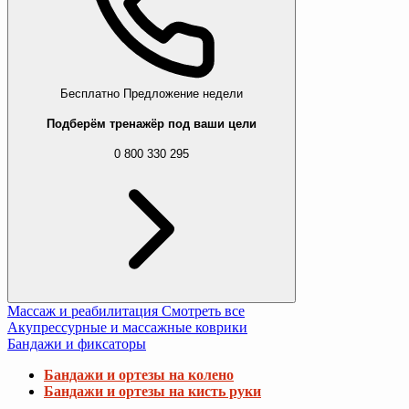
Бесплатно
Предложение недели
Подберём тренажёр под ваши цели
0 800 330 295
Массаж и реабилитация
Смотреть все
Акупрессурные и массажные коврики
Бандажи и фиксаторы
Бандажи и ортезы на колено
Бандажи и ортезы на кисть руки