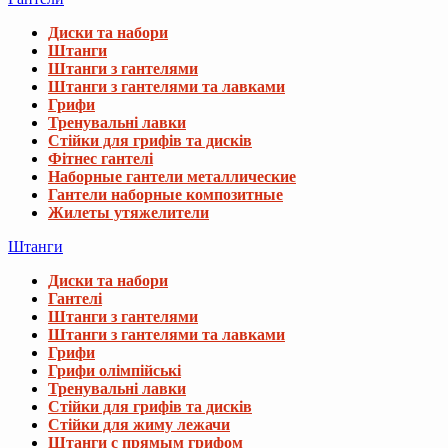
Диски та набори
Штанги
Штанги з гантелями
Штанги з гантелями та лавками
Грифи
Тренувальні лавки
Стійки для грифів та дисків
Фітнес гантелі
Наборные гантели металлические
Гантели наборные композитные
Жилеты утяжелители
Штанги
Диски та набори
Гантелі
Штанги з гантелями
Штанги з гантелями та лавками
Грифи
Грифи олімпійські
Тренувальні лавки
Стійки для грифів та дисків
Стійки для жиму лежачи
Штанги с прямым грифом