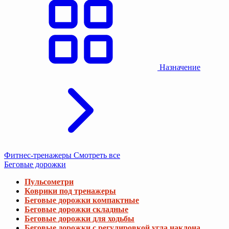
Назначение
Фитнес-тренажеры
Смотреть все
Беговые дорожки
Пульсометри
Коврики под тренажеры
Беговые дорожки компактные
Беговые дорожки складные
Беговые дорожки для ходьбы
Беговые дорожки с регулировкой угла наклона