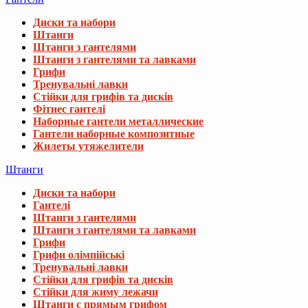
Диски та набори
Штанги
Штанги з гантелями
Штанги з гантелями та лавками
Грифи
Тренувальні лавки
Стійки для грифів та дисків
Фітнес гантелі
Наборные гантели металлические
Гантели наборные композитные
Жилеты утяжелители
Штанги
Диски та набори
Гантелі
Штанги з гантелями
Штанги з гантелями та лавками
Грифи
Грифи олімпійські
Тренувальні лавки
Стійки для грифів та дисків
Стійки для жиму лежачи
Штанги с прямым грифом