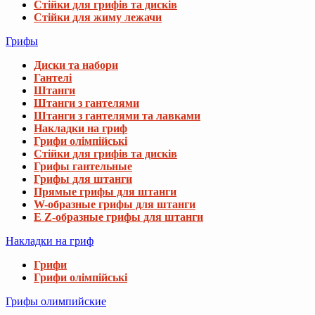
Стійки для грифів та дисків
Стійки для жиму лежачи
Грифы
Диски та набори
Гантелі
Штанги
Штанги з гантелями
Штанги з гантелями та лавками
Накладки на гриф
Грифи олімпійські
Стійки для грифів та дисків
Грифы гантельные
Грифы для штанги
Прямые грифы для штанги
W-образные грифы для штанги
E Z-образные грифы для штанги
Накладки на гриф
Грифи
Грифи олімпійські
Грифы олимпийские