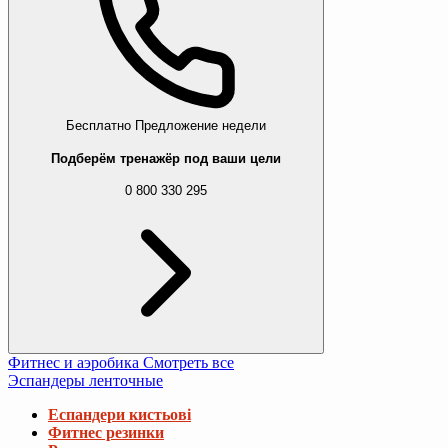
Бесплатно
Предложение недели
Подберём тренажёр под ваши цели
0 800 330 295
Фитнес и аэробика
Смотреть все
Эспандеры ленточные
Еспандери кистьові
Фитнес резинки