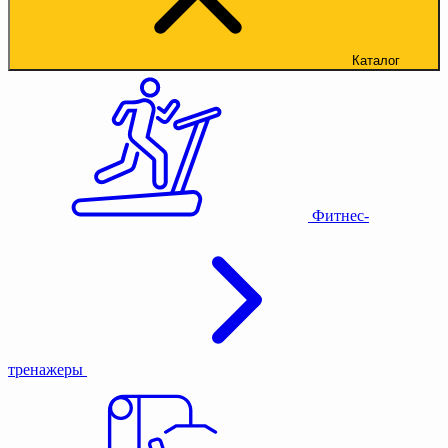
Каталог
Фитнес-
тренажеры