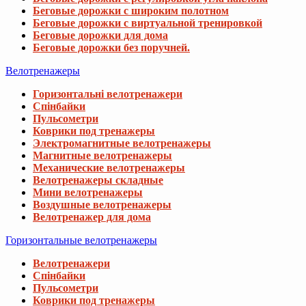
Беговые дорожки с широким полотном
Беговые дорожки с виртуальной тренировкой
Беговые дорожки для дома
Беговые дорожки без поручней.
Велотренажеры
Горизонтальні велотренажери
Спінбайки
Пульсометри
Коврики под тренажеры
Электромагнитные велотренажеры
Магнитные велотренажеры
Механические велотренажеры
Велотренажеры складные
Мини велотренажеры
Воздушные велотренажеры
Велотренажер для дома
Горизонтальные велотренажеры
Велотренажери
Спінбайки
Пульсометри
Коврики под тренажеры