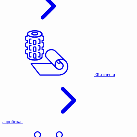
Фитнес и
аэробика