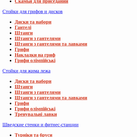
Скамьи для приседаний
Стойки для грифов и дисков
Диски та набори
Гантелі
Штанги
Штанги з гантелями
Штанги з гантелями та лавками
Грифи
Накладки на гриф
Грифи олімпійські
Стойки для жима лежа
Диски та набори
Штанги
Штанги з гантелями
Штанги з гантелями та лавками
Грифи
Грифи олімпійські
Тренувальні лавки
Шведские стенки и фитнес-станции
Турніки та бруси