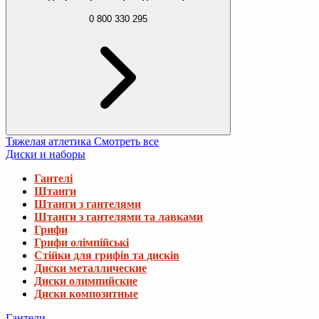
0 800 330 295
Тяжелая атлетика
Смотреть все
Диски и наборы
Гантелі
Штанги
Штанги з гантелями
Штанги з гантелями та лавками
Грифи
Грифи олімпійські
Стійки для грифів та дисків
Диски металлические
Диски олимпийские
Диски композитные
Гантели