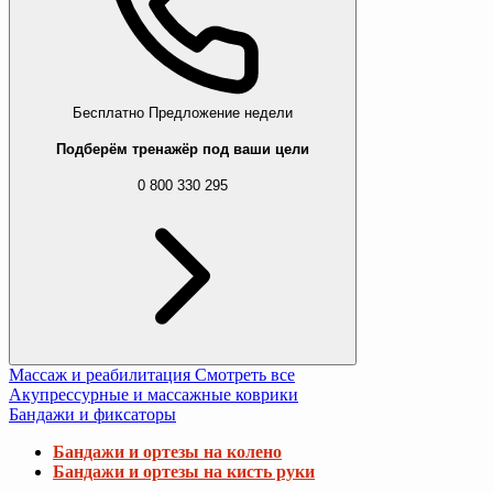
Бесплатно
Предложение недели
Подберём тренажёр под ваши цели
0 800 330 295
Массаж и реабилитация
Смотреть все
Акупрессурные и массажные коврики
Бандажи и фиксаторы
Бандажи и ортезы на колено
Бандажи и ортезы на кисть руки