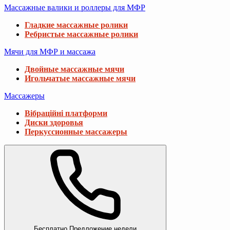
Массажные валики и роллеры для МФР
Гладкие массажные ролики
Ребристые массажные ролики
Мячи для МФР и массажа
Двойные массажные мячи
Игольчатые массажные мячи
Массажеры
Вібраційні платформи
Диски здоровья
Перкуссионные массажеры
Бесплатно
Предложение недели