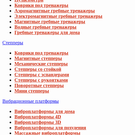
Коврики под тренажеры
Аэромагнитные гребные тренажеры
Электромагнитные гребные тренажеры
Магнитные гребные тренажеры
Водные гребные тренажеры
Гребные тренажеры для дома
Степперы
Коврики под тренажеры
Магнитные степперы
Механические степперы
Степперы со стойкой
Степперы с эспандерами
Степперы с рукоятками
Поворотные степперы
Мини степперы
Вибрационные платформы
Виброплатформы для дома
Виброплатформы 4D
Виброплатформы 3D
Виброплатформы для похудения
Массажные виброплатформы