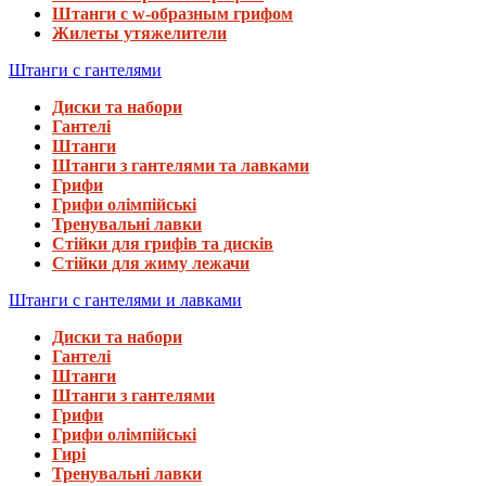
Штанги с w-образным грифом
Жилеты утяжелители
Штанги с гантелями
Диски та набори
Гантелі
Штанги
Штанги з гантелями та лавками
Грифи
Грифи олімпійські
Тренувальні лавки
Стійки для грифів та дисків
Стійки для жиму лежачи
Штанги с гантелями и лавками
Диски та набори
Гантелі
Штанги
Штанги з гантелями
Грифи
Грифи олімпійські
Гирі
Тренувальні лавки