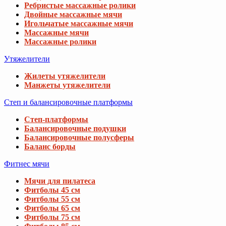
Ребристые массажные ролики
Двойные массажные мячи
Игольчатые массажные мячи
Массажные мячи
Массажные ролики
Утяжелители
Жилеты утяжелители
Манжеты утяжелители
Степ и балансировочные платформы
Степ-платформы
Балансировочные подушки
Балансировочные полусферы
Баланс борды
Фитнес мячи
Мячи для пилатеса
Фитболы 45 см
Фитболы 55 см
Фитболы 65 см
Фитболы 75 см