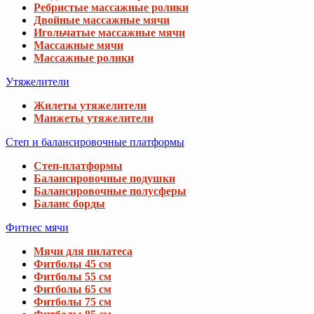
Ребристые массажные ролики
Двойные массажные мячи
Игольчатые массажные мячи
Массажные мячи
Массажные ролики
Утяжелители
Жилеты утяжелители
Манжеты утяжелители
Степ и балансировочные платформы
Степ-платформы
Балансировочные подушки
Балансировочные полусферы
Баланс борды
Фитнес мячи
Мячи для пилатеса
Фитболы 45 см
Фитболы 55 см
Фитболы 65 см
Фитболы 75 см