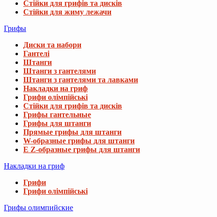
Стійки для грифів та дисків
Стійки для жиму лежачи
Грифы
Диски та набори
Гантелі
Штанги
Штанги з гантелями
Штанги з гантелями та лавками
Накладки на гриф
Грифи олімпійські
Стійки для грифів та дисків
Грифы гантельные
Грифы для штанги
Прямые грифы для штанги
W-образные грифы для штанги
E Z-образные грифы для штанги
Накладки на гриф
Грифи
Грифи олімпійські
Грифы олимпийские