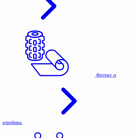
Фитнес и
аэробика