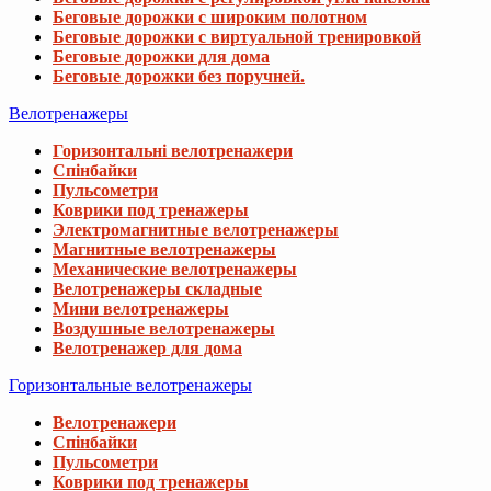
Беговые дорожки с широким полотном
Беговые дорожки с виртуальной тренировкой
Беговые дорожки для дома
Беговые дорожки без поручней.
Велотренажеры
Горизонтальні велотренажери
Спінбайки
Пульсометри
Коврики под тренажеры
Электромагнитные велотренажеры
Магнитные велотренажеры
Механические велотренажеры
Велотренажеры складные
Мини велотренажеры
Воздушные велотренажеры
Велотренажер для дома
Горизонтальные велотренажеры
Велотренажери
Спінбайки
Пульсометри
Коврики под тренажеры