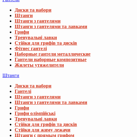
Диски та набори
Штанги
Штанги з гантелями
Штанги з гантелями та лавками
Грифи
Тренувальні лавки
Стійки для грифів та дисків
Фітнес гантелі
Наборные гантели металлические
Гантели наборные композитные
Жилеты утяжелители
Штанги
Диски та набори
Гантелі
Штанги з гантелями
Штанги з гантелями та лавками
Грифи
Грифи олімпійські
Тренувальні лавки
Стійки для грифів та дисків
Стійки для жиму лежачи
Штанги с прямым грифом