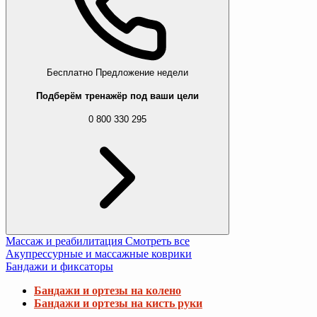
Бесплатно
Предложение недели
Подберём тренажёр под ваши цели
0 800 330 295
Массаж и реабилитация
Смотреть все
Акупрессурные и массажные коврики
Бандажи и фиксаторы
Бандажи и ортезы на колено
Бандажи и ортезы на кисть руки