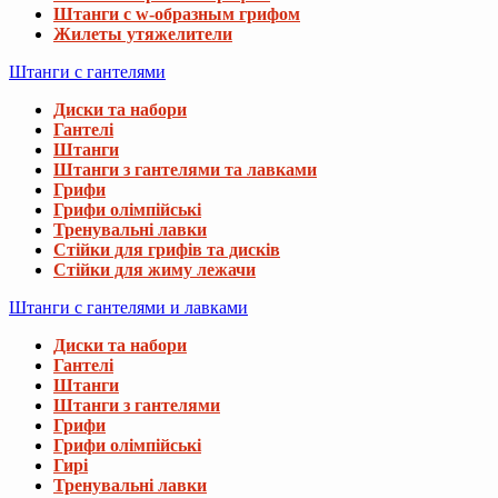
Штанги с w-образным грифом
Жилеты утяжелители
Штанги с гантелями
Диски та набори
Гантелі
Штанги
Штанги з гантелями та лавками
Грифи
Грифи олімпійські
Тренувальні лавки
Стійки для грифів та дисків
Стійки для жиму лежачи
Штанги с гантелями и лавками
Диски та набори
Гантелі
Штанги
Штанги з гантелями
Грифи
Грифи олімпійські
Гирі
Тренувальні лавки