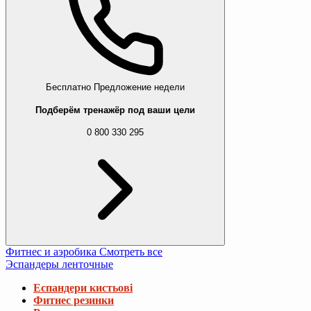
Бесплатно
Предложение недели
Подберём тренажёр под ваши цели
0 800 330 295
Фитнес и аэробика
Смотреть все
Эспандеры ленточные
Еспандери кистьові
Фитнес резинки