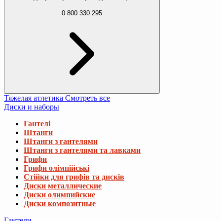
0 800 330 295
Тяжелая атлетика
Смотреть все
Диски и наборы
Гантелі
Штанги
Штанги з гантелями
Штанги з гантелями та лавками
Грифи
Грифи олімпійські
Стійки для грифів та дисків
Диски металлические
Диски олимпийские
Диски композитные
Гантели