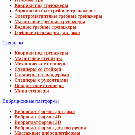
Коврики под тренажеры
Аэромагнитные гребные тренажеры
Электромагнитные гребные тренажеры
Магнитные гребные тренажеры
Водные гребные тренажеры
Гребные тренажеры для дома
Степперы
Коврики под тренажеры
Магнитные степперы
Механические степперы
Степперы со стойкой
Степперы с эспандерами
Степперы с рукоятками
Поворотные степперы
Мини степперы
Вибрационные платформы
Виброплатформы для дома
Виброплатформы 4D
Виброплатформы 3D
Виброплатформы для похудения
Массажные виброплатформы