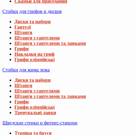
Скамьи для приседаний
Стойки для грифов и дисков
Диски та набори
Гантелі
Штанги
Штанги з гантелями
Штанги з гантелями та лавками
Грифи
Накладки на гриф
Грифи олімпійські
Стойки для жима лежа
Диски та набори
Штанги
Штанги з гантелями
Штанги з гантелями та лавками
Грифи
Грифи олімпійські
Тренувальні лавки
Шведские стенки и фитнес-станции
Турніки та бруси