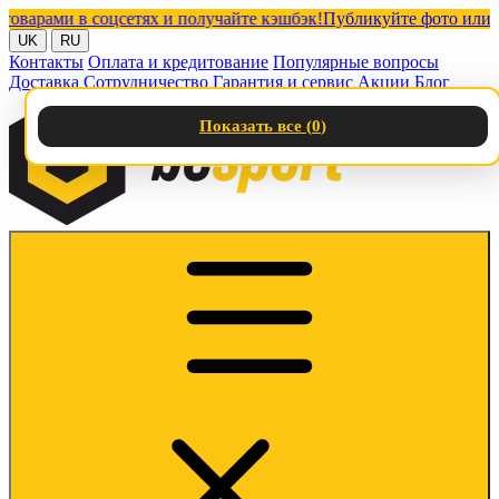
ами в соцсетях и получайте кэшбэк!
Публикуйте фото или видео
UK
RU
Контакты
Оплата и кредитование
Популярные вопросы
Доставка
Сотрудничество
Гарантия и сервис
Акции
Блог
Показать все (
0
)