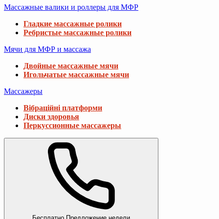
Массажные валики и роллеры для МФР
Гладкие массажные ролики
Ребристые массажные ролики
Мячи для МФР и массажа
Двойные массажные мячи
Игольчатые массажные мячи
Массажеры
Вібраційні платформи
Диски здоровья
Перкуссионные массажеры
Бесплатно
Предложение недели