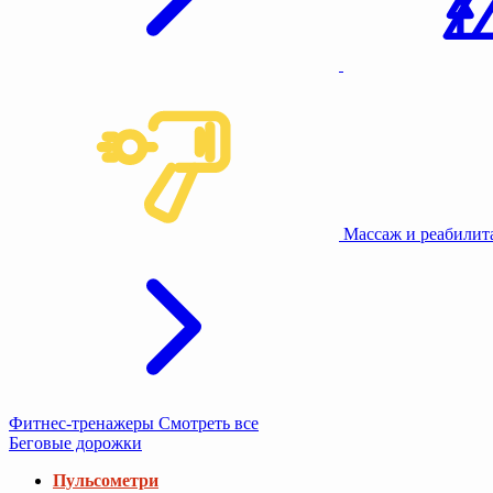
Массаж и реабили
Фитнес-тренажеры
Смотреть все
Беговые дорожки
Пульсометри