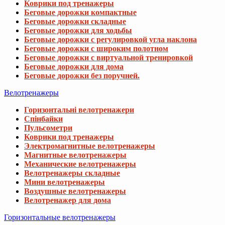
Коврики под тренажеры
Беговые дорожки компактные
Беговые дорожки складные
Беговые дорожки для ходьбы
Беговые дорожки с регулировкой угла наклона
Беговые дорожки с широким полотном
Беговые дорожки с виртуальной тренировкой
Беговые дорожки для дома
Беговые дорожки без поручней.
Велотренажеры
Горизонтальні велотренажери
Спінбайки
Пульсометри
Коврики под тренажеры
Электромагнитные велотренажеры
Магнитные велотренажеры
Механические велотренажеры
Велотренажеры складные
Мини велотренажеры
Воздушные велотренажеры
Велотренажер для дома
Горизонтальные велотренажеры