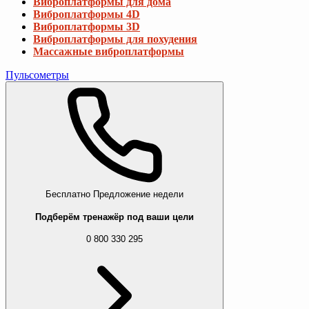
Виброплатформы для дома
Виброплатформы 4D
Виброплатформы 3D
Виброплатформы для похудения
Массажные виброплатформы
Пульсометры
Бесплатно
Предложение недели
Подберём тренажёр под ваши цели
0 800 330 295