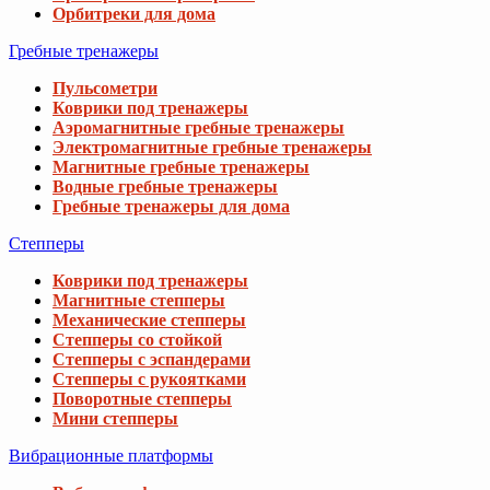
Орбитреки для дома
Гребные тренажеры
Пульсометри
Коврики под тренажеры
Аэромагнитные гребные тренажеры
Электромагнитные гребные тренажеры
Магнитные гребные тренажеры
Водные гребные тренажеры
Гребные тренажеры для дома
Степперы
Коврики под тренажеры
Магнитные степперы
Механические степперы
Степперы со стойкой
Степперы с эспандерами
Степперы с рукоятками
Поворотные степперы
Мини степперы
Вибрационные платформы