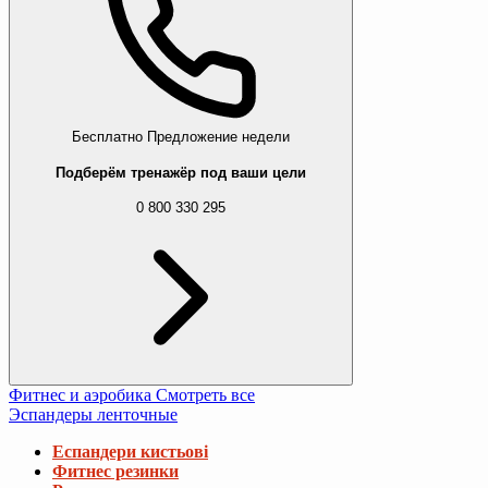
Бесплатно
Предложение недели
Подберём тренажёр под ваши цели
0 800 330 295
Фитнес и аэробика
Смотреть все
Эспандеры ленточные
Еспандери кистьові
Фитнес резинки