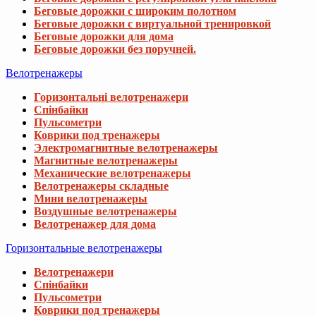
Беговые дорожки с широким полотном
Беговые дорожки с виртуальной тренировкой
Беговые дорожки для дома
Беговые дорожки без поручней.
Велотренажеры
Горизонтальні велотренажери
Спінбайки
Пульсометри
Коврики под тренажеры
Электромагнитные велотренажеры
Магнитные велотренажеры
Механические велотренажеры
Велотренажеры складные
Мини велотренажеры
Воздушные велотренажеры
Велотренажер для дома
Горизонтальные велотренажеры
Велотренажери
Спінбайки
Пульсометри
Коврики под тренажеры