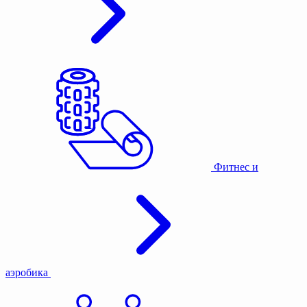
Фитнес и
аэробика