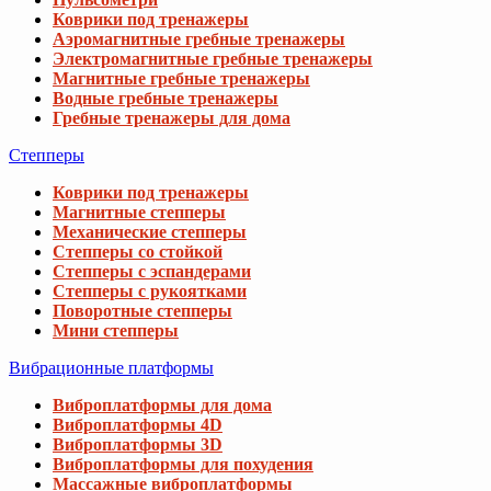
Коврики под тренажеры
Аэромагнитные гребные тренажеры
Электромагнитные гребные тренажеры
Магнитные гребные тренажеры
Водные гребные тренажеры
Гребные тренажеры для дома
Степперы
Коврики под тренажеры
Магнитные степперы
Механические степперы
Степперы со стойкой
Степперы с эспандерами
Степперы с рукоятками
Поворотные степперы
Мини степперы
Вибрационные платформы
Виброплатформы для дома
Виброплатформы 4D
Виброплатформы 3D
Виброплатформы для похудения
Массажные виброплатформы