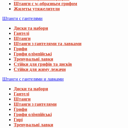
Штанги с w-образным грифом
Жилеты утяжелители
Штанги с гантелями
Диски та набори
Гантелі
Штанги
Штанги з гантелями та лавками
Грифи
Грифи олімпійські
Тренувальні лавки
Стійки для грифів та дисків
Стійки для жиму лежачи
Штанги с гантелями и лавками
Диски та набори
Гантелі
Штанги
Штанги з гантелями
Грифи
Грифи олімпійські
Гирі
Тренувальні лавки