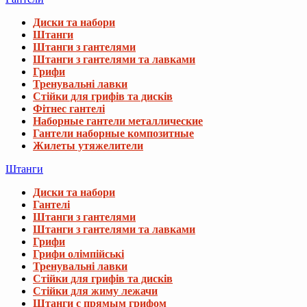
Диски та набори
Штанги
Штанги з гантелями
Штанги з гантелями та лавками
Грифи
Тренувальні лавки
Стійки для грифів та дисків
Фітнес гантелі
Наборные гантели металлические
Гантели наборные композитные
Жилеты утяжелители
Штанги
Диски та набори
Гантелі
Штанги з гантелями
Штанги з гантелями та лавками
Грифи
Грифи олімпійські
Тренувальні лавки
Стійки для грифів та дисків
Стійки для жиму лежачи
Штанги с прямым грифом