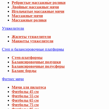
Ребристые массажные ролики
Двойные массажные мячи
Игольчатые массажные мячи
Массажные мячи
Массажные ролики
Утяжелители
Жилеты утяжелители
Манжеты утяжелители
Степ и балансировочные платформы
Степ-платформы
Балансировочные подушки
Балансировочные полусферы
Баланс борды
Фитнес мячи
Мячи для пилатеса
Фитболы 45 см
Фитболы 55 см
Фитболы 65 см
Фитболы 75 см