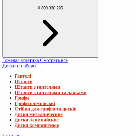
0 800 330 295
Тяжелая атлетика
Смотреть все
Диски и наборы
Гантелі
Штанги
Штанги з гантелями
Штанги з гантелями та лавками
Грифи
Грифи олімпійські
Стійки для грифів та дисків
Диски металлические
Диски олимпийские
Диски композитные
Гантели