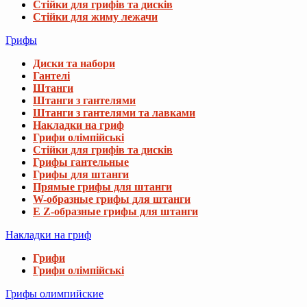
Стійки для грифів та дисків
Стійки для жиму лежачи
Грифы
Диски та набори
Гантелі
Штанги
Штанги з гантелями
Штанги з гантелями та лавками
Накладки на гриф
Грифи олімпійські
Стійки для грифів та дисків
Грифы гантельные
Грифы для штанги
Прямые грифы для штанги
W-образные грифы для штанги
E Z-образные грифы для штанги
Накладки на гриф
Грифи
Грифи олімпійські
Грифы олимпийские