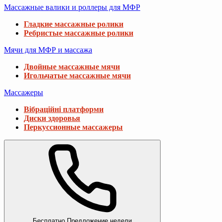
Массажные валики и роллеры для МФР
Гладкие массажные ролики
Ребристые массажные ролики
Мячи для МФР и массажа
Двойные массажные мячи
Игольчатые массажные мячи
Массажеры
Вібраційні платформи
Диски здоровья
Перкуссионные массажеры
Бесплатно
Предложение недели