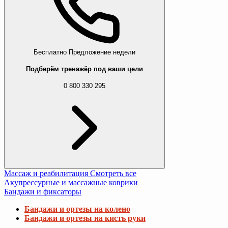
Бесплатно
Предложение недели
Подберём тренажёр под ваши цели
0 800 330 295
Массаж и реабилитация
Смотреть все
Акупрессурные и массажные коврики
Бандажи и фиксаторы
Бандажи и ортезы на колено
Бандажи и ортезы на кисть руки