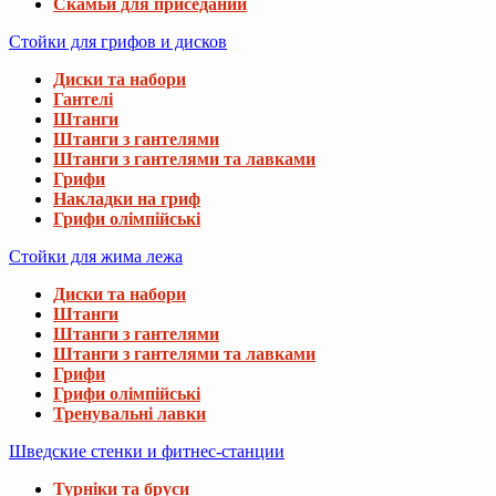
Скамьи для приседаний
Стойки для грифов и дисков
Диски та набори
Гантелі
Штанги
Штанги з гантелями
Штанги з гантелями та лавками
Грифи
Накладки на гриф
Грифи олімпійські
Стойки для жима лежа
Диски та набори
Штанги
Штанги з гантелями
Штанги з гантелями та лавками
Грифи
Грифи олімпійські
Тренувальні лавки
Шведские стенки и фитнес-станции
Турніки та бруси