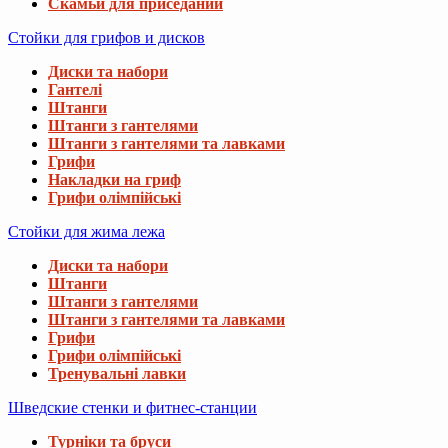
Скамьи для приседаний
Стойки для грифов и дисков
Диски та набори
Гантелі
Штанги
Штанги з гантелями
Штанги з гантелями та лавками
Грифи
Накладки на гриф
Грифи олімпійські
Стойки для жима лежа
Диски та набори
Штанги
Штанги з гантелями
Штанги з гантелями та лавками
Грифи
Грифи олімпійські
Тренувальні лавки
Шведские стенки и фитнес-станции
Турніки та бруси