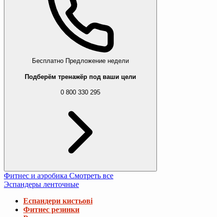
Бесплатно
Предложение недели
Подберём тренажёр под ваши цели
0 800 330 295
Фитнес и аэробика
Смотреть все
Эспандеры ленточные
Еспандери кистьові
Фитнес резинки