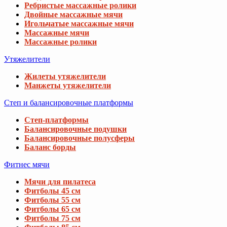
Ребристые массажные ролики
Двойные массажные мячи
Игольчатые массажные мячи
Массажные мячи
Массажные ролики
Утяжелители
Жилеты утяжелители
Манжеты утяжелители
Степ и балансировочные платформы
Степ-платформы
Балансировочные подушки
Балансировочные полусферы
Баланс борды
Фитнес мячи
Мячи для пилатеса
Фитболы 45 см
Фитболы 55 см
Фитболы 65 см
Фитболы 75 см