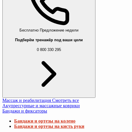
Бесплатно
Предложение недели
Подберём тренажёр под ваши цели
0 800 330 295
Массаж и реабилитация
Смотреть все
Акупрессурные и массажные коврики
Бандажи и фиксаторы
Бандажи и ортезы на колено
Бандажи и ортезы на кисть руки