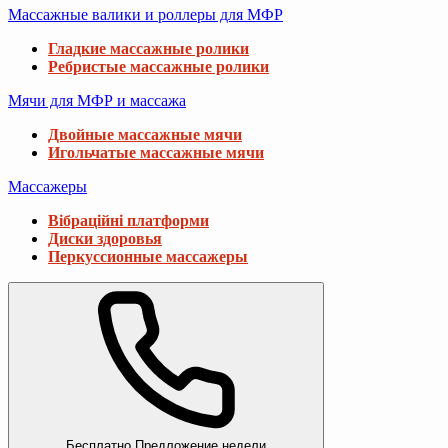
Массажные валики и роллеры для МФР
Гладкие массажные ролики
Ребристые массажные ролики
Мячи для МФР и массажа
Двойные массажные мячи
Игольчатые массажные мячи
Массажеры
Вібраційні платформи
Диски здоровья
Перкуссионные массажеры
Бесплатно
Предложение недели