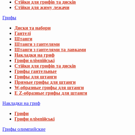
Стійки для грифів та дисків
Стійки для жиму лежачи
Грифы
Диски та набори
Гантелі
Штанги
Штанги з гантелями
Штанги з гантелями та лавками
Накладки на гриф
Грифи олімпійські
Стійки для грифів та дисків
Грифы гантельные
Грифы для штанги
Прямые грифы для штанги
W-образные грифы для штанги
E Z-образные грифы для штанги
Накладки на гриф
Грифи
Грифи олімпійські
Грифы олимпийские