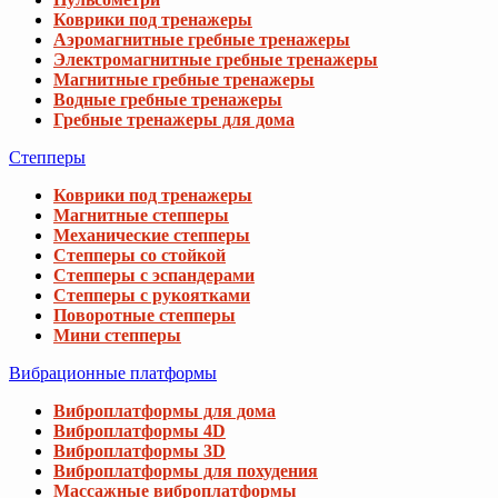
Коврики под тренажеры
Аэромагнитные гребные тренажеры
Электромагнитные гребные тренажеры
Магнитные гребные тренажеры
Водные гребные тренажеры
Гребные тренажеры для дома
Степперы
Коврики под тренажеры
Магнитные степперы
Механические степперы
Степперы со стойкой
Степперы с эспандерами
Степперы с рукоятками
Поворотные степперы
Мини степперы
Вибрационные платформы
Виброплатформы для дома
Виброплатформы 4D
Виброплатформы 3D
Виброплатформы для похудения
Массажные виброплатформы