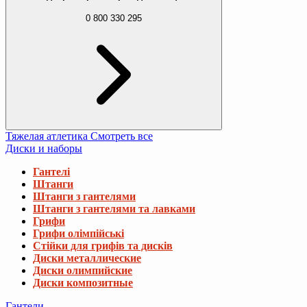
0 800 330 295
Тяжелая атлетика
Смотреть все
Диски и наборы
Гантелі
Штанги
Штанги з гантелями
Штанги з гантелями та лавками
Грифи
Грифи олімпійські
Стійки для грифів та дисків
Диски металлические
Диски олимпийские
Диски композитные
Гантели