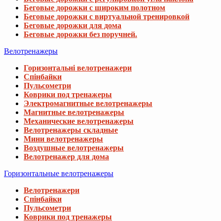
Беговые дорожки с широким полотном
Беговые дорожки с виртуальной тренировкой
Беговые дорожки для дома
Беговые дорожки без поручней.
Велотренажеры
Горизонтальні велотренажери
Спінбайки
Пульсометри
Коврики под тренажеры
Электромагнитные велотренажеры
Магнитные велотренажеры
Механические велотренажеры
Велотренажеры складные
Мини велотренажеры
Воздушные велотренажеры
Велотренажер для дома
Горизонтальные велотренажеры
Велотренажери
Спінбайки
Пульсометри
Коврики под тренажеры