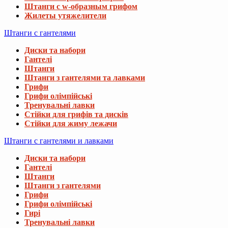
Штанги с w-образным грифом
Жилеты утяжелители
Штанги с гантелями
Диски та набори
Гантелі
Штанги
Штанги з гантелями та лавками
Грифи
Грифи олімпійські
Тренувальні лавки
Стійки для грифів та дисків
Стійки для жиму лежачи
Штанги с гантелями и лавками
Диски та набори
Гантелі
Штанги
Штанги з гантелями
Грифи
Грифи олімпійські
Гирі
Тренувальні лавки