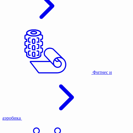
Фитнес и
аэробика