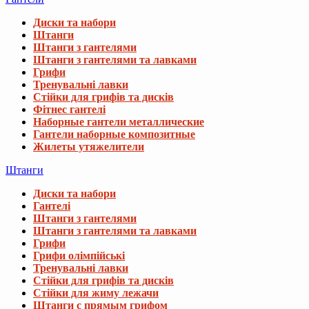
Диски та набори
Штанги
Штанги з гантелями
Штанги з гантелями та лавками
Грифи
Тренувальні лавки
Стійки для грифів та дисків
Фітнес гантелі
Наборные гантели металлические
Гантели наборные композитные
Жилеты утяжелители
Штанги
Диски та набори
Гантелі
Штанги з гантелями
Штанги з гантелями та лавками
Грифи
Грифи олімпійські
Тренувальні лавки
Стійки для грифів та дисків
Стійки для жиму лежачи
Штанги с прямым грифом