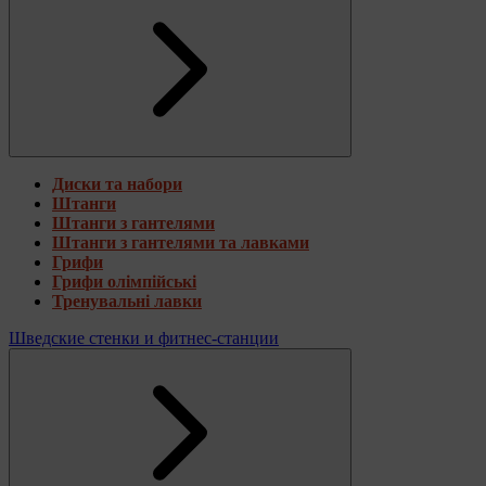
Диски та набори
Штанги
Штанги з гантелями
Штанги з гантелями та лавками
Грифи
Грифи олімпійські
Тренувальні лавки
Шведские стенки и фитнес-станции