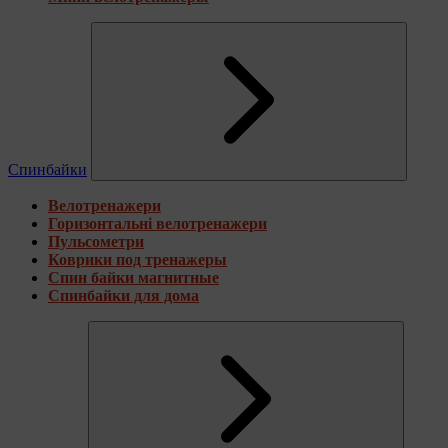
Спинбайки
Велотренажери
Горизонтальні велотренажери
Пульсометри
Коврики под тренажеры
Спин байки магнитные
Спинбайки для дома