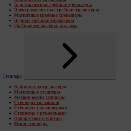
Аэромагнитные гребные тренажеры
Электромагнитные гребные тренажеры
Магнитные гребные тренажеры
Водные гребные тренажеры
Гребные тренажеры для дома
Степперы
Коврики под тренажеры
Магнитные степперы
Механические степперы
Степперы со стойкой
Степперы с эспандерами
Степперы с рукоятками
Поворотные степперы
Мини степперы