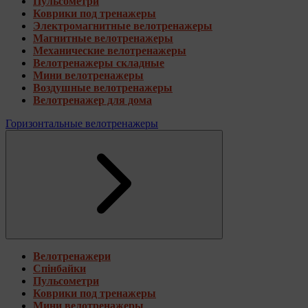
Пульсометри
Коврики под тренажеры
Электромагнитные велотренажеры
Магнитные велотренажеры
Механические велотренажеры
Велотренажеры складные
Мини велотренажеры
Воздушные велотренажеры
Велотренажер для дома
Горизонтальные велотренажеры
Велотренажери
Спінбайки
Пульсометри
Коврики под тренажеры
Мини велотренажеры