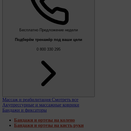
Бесплатно
Предложение недели
Подберём тренажёр под ваши цели
0 800 330 295
Массаж и реабилитация
Смотреть все
Акупрессурные и массажные коврики
Бандажи и фиксаторы
Бандажи и ортезы на колено
Бандажи и ортезы на кисть руки