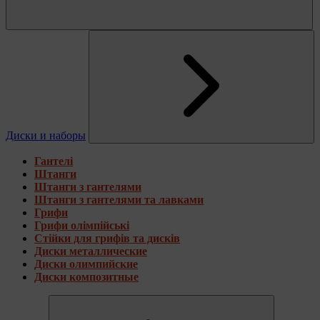
Диски и наборы
Гантелі
Штанги
Штанги з гантелями
Штанги з гантелями та лавками
Грифи
Грифи олімпійські
Стійки для грифів та дисків
Диски металлические
Диски олимпийские
Диски композитные