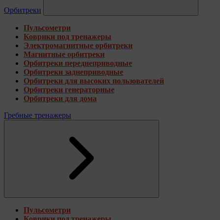
Орбитреки
Пульсометри
Коврики под тренажеры
Электромагнитные орбитреки
Магнитные орбитреки
Орбитреки переднеприводные
Орбитреки заднеприводные
Орбитреки для высоких пользователей
Орбитреки генераторные
Орбитреки для дома
Гребные тренажеры
Пульсометри
Коврики под тренажеры