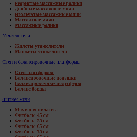
Ребристые массажные ролики
Двойные массажные мячи
Игольчатые массажные мячи
Массажные мячи
Массажные ролики
Утяжелители
Жилеты утяжелители
Манжеты утяжелители
Степ и балансировочные платформы
Степ-платформы
Балансировочные подушки
Балансировочные полусферы
Баланс борды
Фитнес мячи
Мячи для пилатеса
Фитболы 45 см
Фитболы 55 см
Фитболы 65 см
Фитболы 75 см