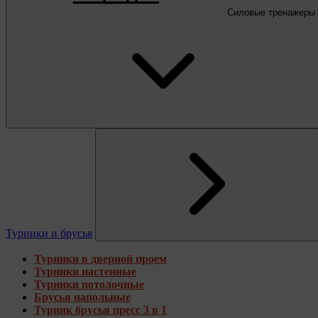
Силовые тренажеры
Турники и брусья
Турники в дверной проем
Турники настенные
Турники потолочные
Брусья напольные
Турник брусья пресс 3 в 1