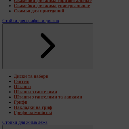
Скамейки для жима горизонтальные
Скамейки для жима универсальные
Скамьи для приседаний
Стойки для грифов и дисков
Диски та набори
Гантелі
Штанги
Штанги з гантелями
Штанги з гантелями та лавками
Грифи
Накладки на гриф
Грифи олімпійські
Стойки для жима лежа