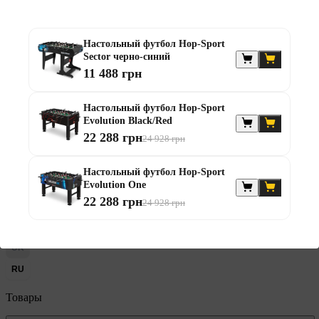
0
Настольный футбол Hop-Sport
Sector черно-синий
11 488 грн
Настольный футбол Hop-Sport
0
Evolution Black/Red
22 288 грн
24 928 грн
Настольный футбол Hop-Sport
Evolution One
22 288 грн
24 928 грн
Каталог
UK
RU
Товары