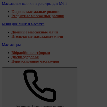
Массажные валики и роллеры для МФР
Гладкие массажные ролики
Ребристые массажные ролики
Мячи для МФР и массажа
Двойные массажные мячи
Игольчатые массажные мячи
Массажеры
Вібраційні платформи
Диски здоровья
Перкуссионные массажеры
Бесплатно
Предложение недели