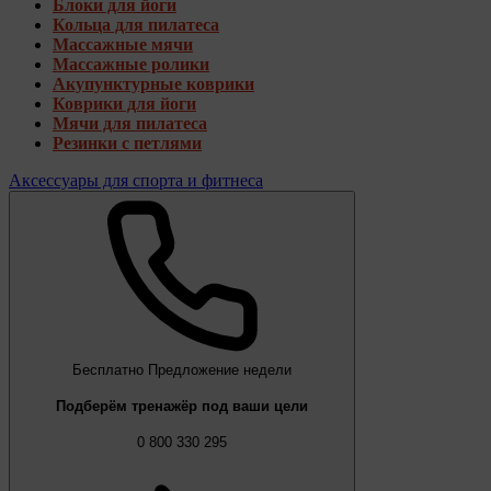
Блоки для йоги
Кольца для пилатеса
Массажные мячи
Массажные ролики
Акупунктурные коврики
Коврики для йоги
Мячи для пилатеса
Резинки с петлями
Аксессуары для спорта и фитнеса
Бесплатно
Предложение недели
Подберём тренажёр под ваши цели
0 800 330 295