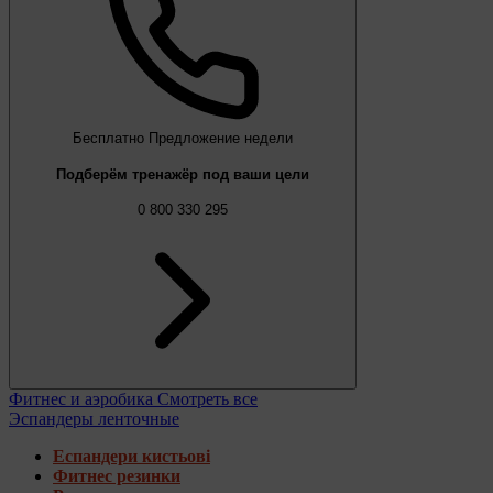
Бесплатно
Предложение недели
Подберём тренажёр под ваши цели
0 800 330 295
Фитнес и аэробика
Смотреть все
Эспандеры ленточные
Еспандери кистьові
Фитнес резинки