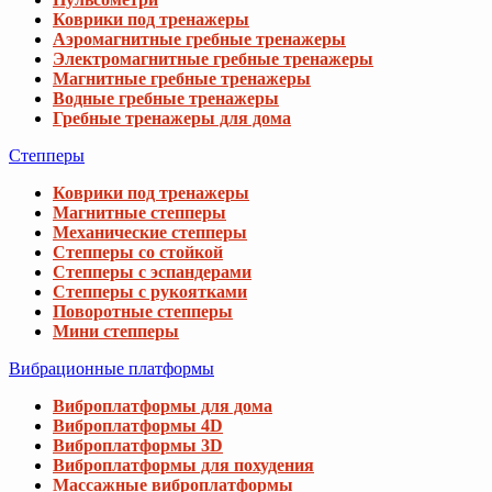
Коврики под тренажеры
Аэромагнитные гребные тренажеры
Электромагнитные гребные тренажеры
Магнитные гребные тренажеры
Водные гребные тренажеры
Гребные тренажеры для дома
Степперы
Коврики под тренажеры
Магнитные степперы
Механические степперы
Степперы со стойкой
Степперы с эспандерами
Степперы с рукоятками
Поворотные степперы
Мини степперы
Вибрационные платформы
Виброплатформы для дома
Виброплатформы 4D
Виброплатформы 3D
Виброплатформы для похудения
Массажные виброплатформы