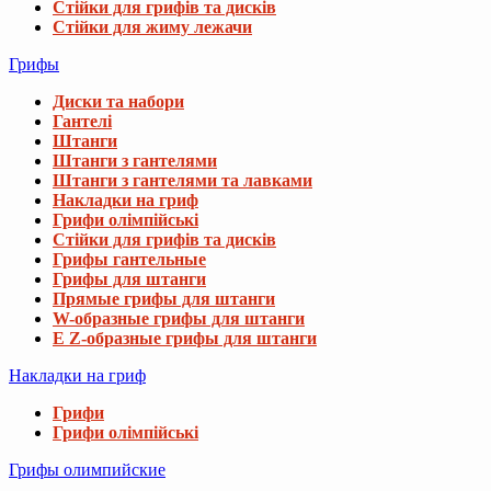
Стійки для грифів та дисків
Стійки для жиму лежачи
Грифы
Диски та набори
Гантелі
Штанги
Штанги з гантелями
Штанги з гантелями та лавками
Накладки на гриф
Грифи олімпійські
Стійки для грифів та дисків
Грифы гантельные
Грифы для штанги
Прямые грифы для штанги
W-образные грифы для штанги
E Z-образные грифы для штанги
Накладки на гриф
Грифи
Грифи олімпійські
Грифы олимпийские