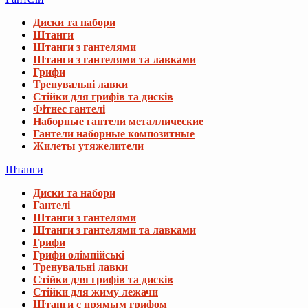
Диски та набори
Штанги
Штанги з гантелями
Штанги з гантелями та лавками
Грифи
Тренувальні лавки
Стійки для грифів та дисків
Фітнес гантелі
Наборные гантели металлические
Гантели наборные композитные
Жилеты утяжелители
Штанги
Диски та набори
Гантелі
Штанги з гантелями
Штанги з гантелями та лавками
Грифи
Грифи олімпійські
Тренувальні лавки
Стійки для грифів та дисків
Стійки для жиму лежачи
Штанги с прямым грифом