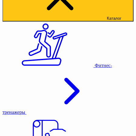
Каталог
Фитнес-
тренажеры