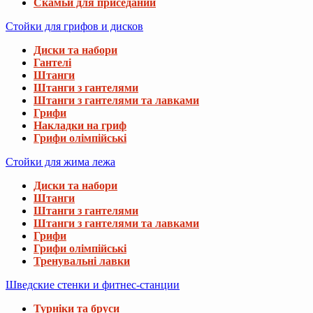
Скамьи для приседаний
Стойки для грифов и дисков
Диски та набори
Гантелі
Штанги
Штанги з гантелями
Штанги з гантелями та лавками
Грифи
Накладки на гриф
Грифи олімпійські
Стойки для жима лежа
Диски та набори
Штанги
Штанги з гантелями
Штанги з гантелями та лавками
Грифи
Грифи олімпійські
Тренувальні лавки
Шведские стенки и фитнес-станции
Турніки та бруси