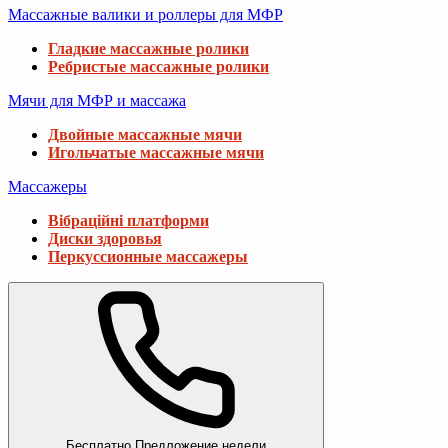
Массажные валики и роллеры для МФР
Гладкие массажные ролики
Ребристые массажные ролики
Мячи для МФР и массажа
Двойные массажные мячи
Игольчатые массажные мячи
Массажеры
Вібраційні платформи
Диски здоровья
Перкуссионные массажеры
Бесплатно
Предложение недели