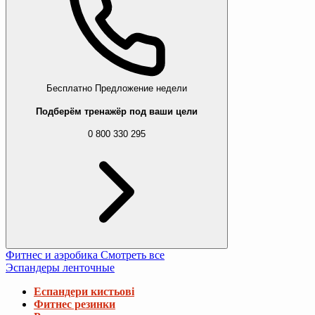
Бесплатно
Предложение недели
Подберём тренажёр под ваши цели
0 800 330 295
Фитнес и аэробика
Смотреть все
Эспандеры ленточные
Еспандери кистьові
Фитнес резинки