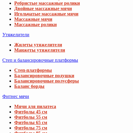
Ребристые массажные ролики
Двойные массажные мячи
Игольчатые массажные мячи
Массажные мячи
Массажные ролики
Утяжелители
Жилеты утяжелители
Манжеты утяжелители
Степ и балансировочные платформы
Степ-платформы
Балансировочные подушки
Балансировочные полусферы
Баланс борды
Фитнес мячи
Мячи для пилатеса
Фитболы 45 см
Фитболы 55 см
Фитболы 65 см
Фитболы 75 см