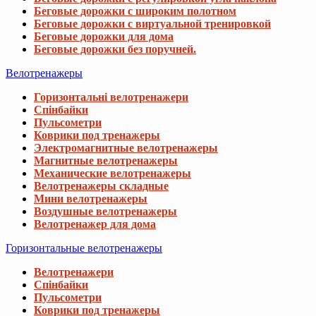
Беговые дорожки с широким полотном
Беговые дорожки с виртуальной тренировкой
Беговые дорожки для дома
Беговые дорожки без поручней.
Велотренажеры
Горизонтальні велотренажери
Спінбайки
Пульсометри
Коврики под тренажеры
Электромагнитные велотренажеры
Магнитные велотренажеры
Механические велотренажеры
Велотренажеры складные
Мини велотренажеры
Воздушные велотренажеры
Велотренажер для дома
Горизонтальные велотренажеры
Велотренажери
Спінбайки
Пульсометри
Коврики под тренажеры