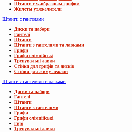
Штанги с w-образным грифом
Жилеты утяжелители
Штанги с гантелями
Диски та набори
Гантелі
Штанги
Штанги з гантелями та лавками
Грифи
Грифи олімпійські
Тренувальні лавки
Стійки для грифів та дисків
Стійки для жиму лежачи
Штанги с гантелями и лавками
Диски та набори
Гантелі
Штанги
Штанги з гантелями
Грифи
Грифи олімпійські
Гирі
Тренувальні лавки