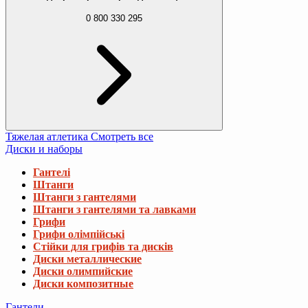
0 800 330 295
Тяжелая атлетика
Смотреть все
Диски и наборы
Гантелі
Штанги
Штанги з гантелями
Штанги з гантелями та лавками
Грифи
Грифи олімпійські
Стійки для грифів та дисків
Диски металлические
Диски олимпийские
Диски композитные
Гантели