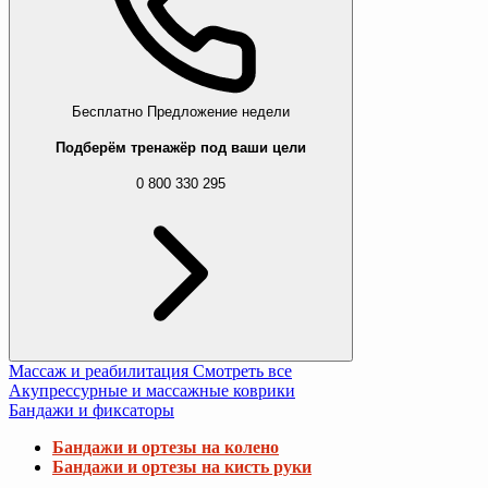
Бесплатно
Предложение недели
Подберём тренажёр под ваши цели
0 800 330 295
Массаж и реабилитация
Смотреть все
Акупрессурные и массажные коврики
Бандажи и фиксаторы
Бандажи и ортезы на колено
Бандажи и ортезы на кисть руки