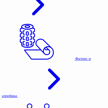
Фитнес и
аэробика