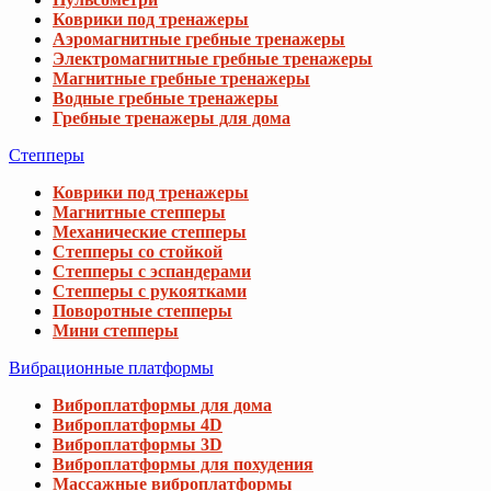
Коврики под тренажеры
Аэромагнитные гребные тренажеры
Электромагнитные гребные тренажеры
Магнитные гребные тренажеры
Водные гребные тренажеры
Гребные тренажеры для дома
Степперы
Коврики под тренажеры
Магнитные степперы
Механические степперы
Степперы со стойкой
Степперы с эспандерами
Степперы с рукоятками
Поворотные степперы
Мини степперы
Вибрационные платформы
Виброплатформы для дома
Виброплатформы 4D
Виброплатформы 3D
Виброплатформы для похудения
Массажные виброплатформы