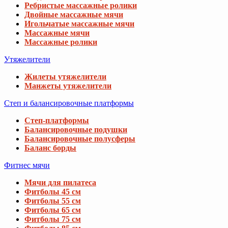
Ребристые массажные ролики
Двойные массажные мячи
Игольчатые массажные мячи
Массажные мячи
Массажные ролики
Утяжелители
Жилеты утяжелители
Манжеты утяжелители
Степ и балансировочные платформы
Степ-платформы
Балансировочные подушки
Балансировочные полусферы
Баланс борды
Фитнес мячи
Мячи для пилатеса
Фитболы 45 см
Фитболы 55 см
Фитболы 65 см
Фитболы 75 см