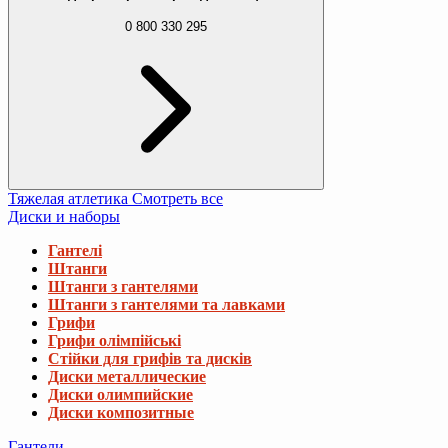
0 800 330 295
Тяжелая атлетика
Смотреть все
Диски и наборы
Гантелі
Штанги
Штанги з гантелями
Штанги з гантелями та лавками
Грифи
Грифи олімпійські
Стійки для грифів та дисків
Диски металлические
Диски олимпийские
Диски композитные
Гантели