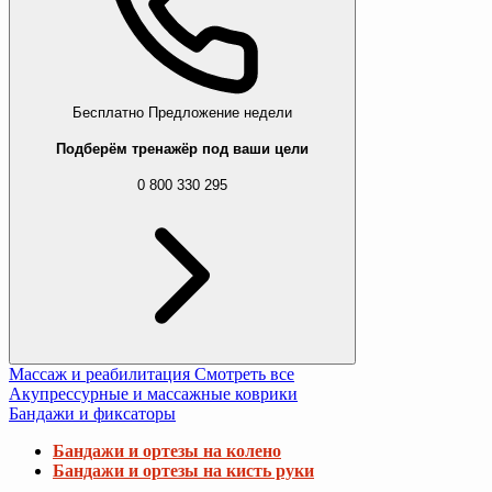
Бесплатно
Предложение недели
Подберём тренажёр под ваши цели
0 800 330 295
Массаж и реабилитация
Смотреть все
Акупрессурные и массажные коврики
Бандажи и фиксаторы
Бандажи и ортезы на колено
Бандажи и ортезы на кисть руки