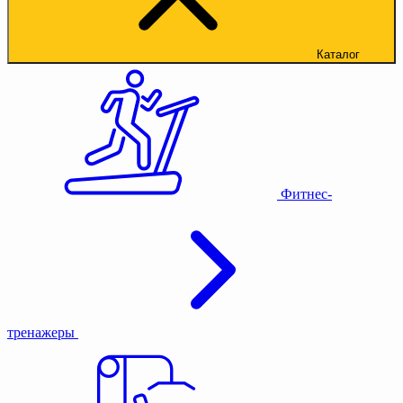
Каталог
Фитнес-
тренажеры