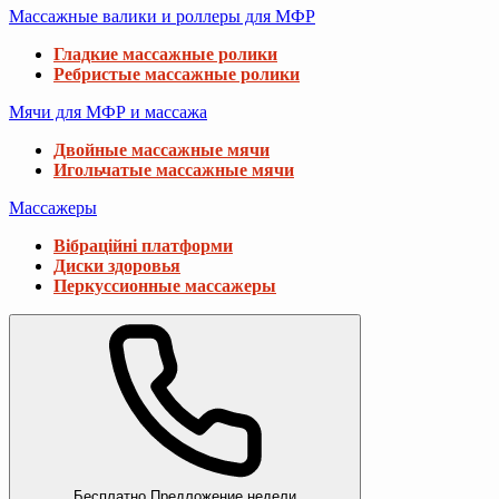
Массажные валики и роллеры для МФР
Гладкие массажные ролики
Ребристые массажные ролики
Мячи для МФР и массажа
Двойные массажные мячи
Игольчатые массажные мячи
Массажеры
Вібраційні платформи
Диски здоровья
Перкуссионные массажеры
Бесплатно
Предложение недели