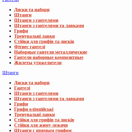
Диски та набори
Штанги
Штанги з гантелями
Штанги з гантелями та лавками
Грифи
Тренувальні лавки
Стійки для грифів та дисків
Фітнес гантелі
Наборные гантели металлические
Гантели наборные композитные
Жилеты утяжелители
Штанги
Диски та набори
Гантелі
Штанги з гантелями
Штанги з гантелями та лавками
Грифи
Грифи олімпійські
Тренувальні лавки
Стійки для грифів та дисків
Стійки для жиму лежачи
Штанги с прямым грифом