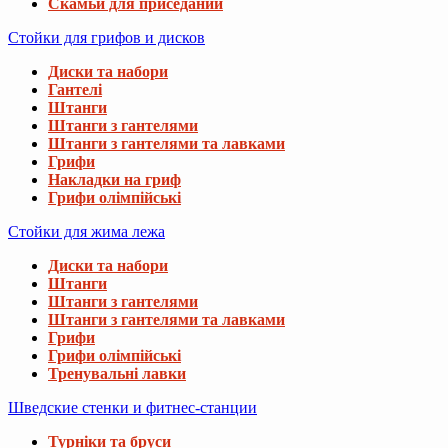
Скамьи для приседаний
Стойки для грифов и дисков
Диски та набори
Гантелі
Штанги
Штанги з гантелями
Штанги з гантелями та лавками
Грифи
Накладки на гриф
Грифи олімпійські
Стойки для жима лежа
Диски та набори
Штанги
Штанги з гантелями
Штанги з гантелями та лавками
Грифи
Грифи олімпійські
Тренувальні лавки
Шведские стенки и фитнес-станции
Турніки та бруси