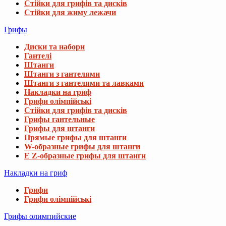
Стійки для грифів та дисків
Стійки для жиму лежачи
Грифы
Диски та набори
Гантелі
Штанги
Штанги з гантелями
Штанги з гантелями та лавками
Накладки на гриф
Грифи олімпійські
Стійки для грифів та дисків
Грифы гантельные
Грифы для штанги
Прямые грифы для штанги
W-образные грифы для штанги
E Z-образные грифы для штанги
Накладки на гриф
Грифи
Грифи олімпійські
Грифы олимпийские