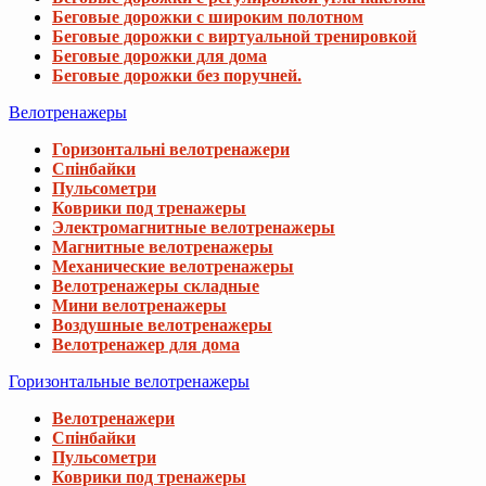
Беговые дорожки с широким полотном
Беговые дорожки с виртуальной тренировкой
Беговые дорожки для дома
Беговые дорожки без поручней.
Велотренажеры
Горизонтальні велотренажери
Спінбайки
Пульсометри
Коврики под тренажеры
Электромагнитные велотренажеры
Магнитные велотренажеры
Механические велотренажеры
Велотренажеры складные
Мини велотренажеры
Воздушные велотренажеры
Велотренажер для дома
Горизонтальные велотренажеры
Велотренажери
Спінбайки
Пульсометри
Коврики под тренажеры