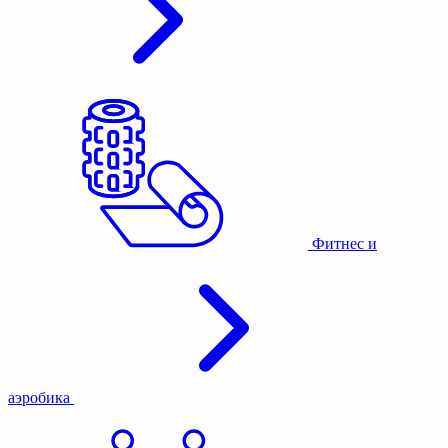
Фитнес и
аэробика