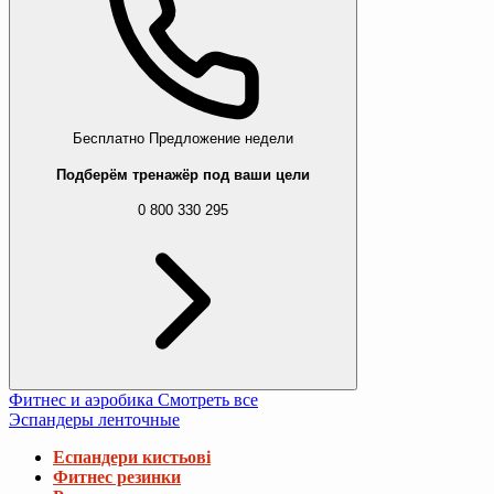
Бесплатно
Предложение недели
Подберём тренажёр под ваши цели
0 800 330 295
Фитнес и аэробика
Смотреть все
Эспандеры ленточные
Еспандери кистьові
Фитнес резинки