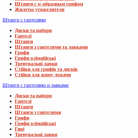
Штанги с w-образным грифом
Жилеты утяжелители
Штанги с гантелями
Диски та набори
Гантелі
Штанги
Штанги з гантелями та лавками
Грифи
Грифи олімпійські
Тренувальні лавки
Стійки для грифів та дисків
Стійки для жиму лежачи
Штанги с гантелями и лавками
Диски та набори
Гантелі
Штанги
Штанги з гантелями
Грифи
Грифи олімпійські
Гирі
Тренувальні лавки