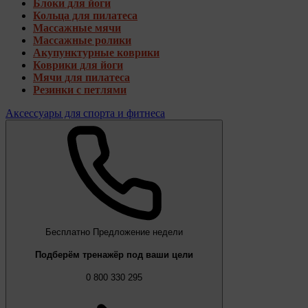
Блоки для йоги
Кольца для пилатеса
Массажные мячи
Массажные ролики
Акупунктурные коврики
Коврики для йоги
Мячи для пилатеса
Резинки с петлями
Аксессуары для спорта и фитнеса
Бесплатно
Предложение недели
Подберём тренажёр под ваши цели
0 800 330 295