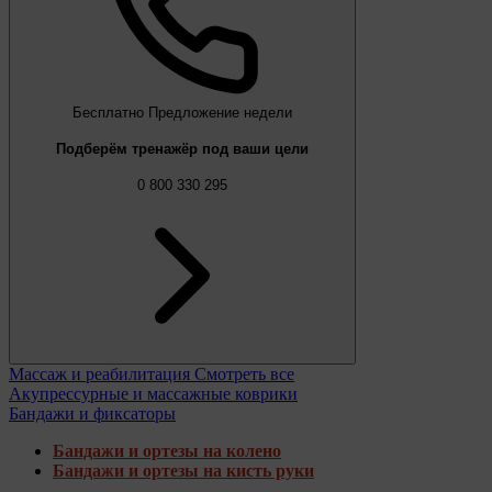
Бесплатно
Предложение недели
Подберём тренажёр под ваши цели
0 800 330 295
Массаж и реабилитация
Смотреть все
Акупрессурные и массажные коврики
Бандажи и фиксаторы
Бандажи и ортезы на колено
Бандажи и ортезы на кисть руки