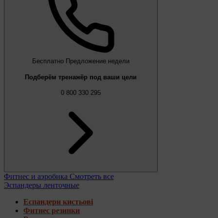
Бесплатно
Предложение недели
Подберём тренажёр под ваши цели
0 800 330 295
Фитнес и аэробика
Смотреть все
Эспандеры ленточные
Еспандери кистьові
Фитнес резинки