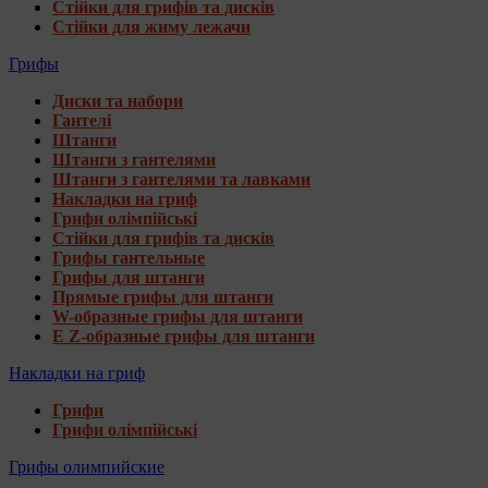
Стійки для грифів та дисків
Стійки для жиму лежачи
Грифы
Диски та набори
Гантелі
Штанги
Штанги з гантелями
Штанги з гантелями та лавками
Накладки на гриф
Грифи олімпійські
Стійки для грифів та дисків
Грифы гантельные
Грифы для штанги
Прямые грифы для штанги
W-образные грифы для штанги
E Z-образные грифы для штанги
Накладки на гриф
Грифи
Грифи олімпійські
Грифы олимпийские