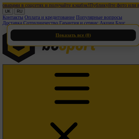
ами в соцсетях и получайте кэшбэк!
Публикуйте фото или видео 
UK
RU
Контакты
Оплата и кредитование
Популярные вопросы
Доставка
Сотрудничество
Гарантия и сервис
Акции
Блог
Показать все (
0
)