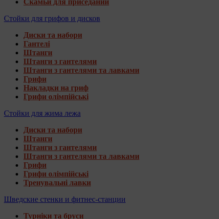
Скамьи для приседаний
Стойки для грифов и дисков
Диски та набори
Гантелі
Штанги
Штанги з гантелями
Штанги з гантелями та лавками
Грифи
Накладки на гриф
Грифи олімпійські
Стойки для жима лежа
Диски та набори
Штанги
Штанги з гантелями
Штанги з гантелями та лавками
Грифи
Грифи олімпійські
Тренувальні лавки
Шведские стенки и фитнес-станции
Турніки та бруси