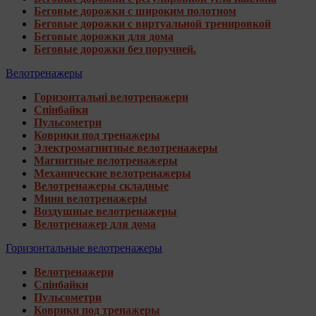
Беговые дорожки с широким полотном
Беговые дорожки с виртуальной тренировкой
Беговые дорожки для дома
Беговые дорожки без поручней.
Велотренажеры
Горизонтальні велотренажери
Спінбайки
Пульсометри
Коврики под тренажеры
Электромагнитные велотренажеры
Магнитные велотренажеры
Механические велотренажеры
Велотренажеры складные
Мини велотренажеры
Воздушные велотренажеры
Велотренажер для дома
Горизонтальные велотренажеры
Велотренажери
Спінбайки
Пульсометри
Коврики под тренажеры