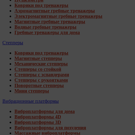
Коврики под тренажеры
Аэромагнитные гребные тренажеры
Электромагнитные гребные тренажеры
Магнитные гребные тренажеры
Водные гребные тренажеры
Гребные тренажеры для дома
Степперы
Коврики под тренажеры
Магнитные степперы
Механические степперы
Степперы со стойкой
Степперы с эспандерами
Степперы с рукоятками
Поворотные степперы
Мини степперы
Вибрационные платформы
Виброплатформы для дома
Виброплатформы 4D
Виброплатформы 3D
Виброплатформы для похудения
Массажные виброплатформы