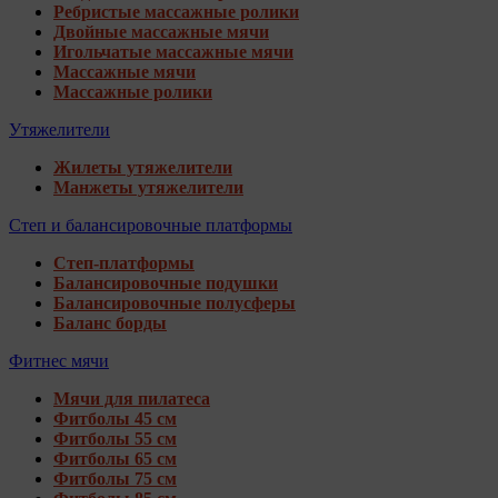
Ребристые массажные ролики
Двойные массажные мячи
Игольчатые массажные мячи
Массажные мячи
Массажные ролики
Утяжелители
Жилеты утяжелители
Манжеты утяжелители
Степ и балансировочные платформы
Степ-платформы
Балансировочные подушки
Балансировочные полусферы
Баланс борды
Фитнес мячи
Мячи для пилатеса
Фитболы 45 см
Фитболы 55 см
Фитболы 65 см
Фитболы 75 см