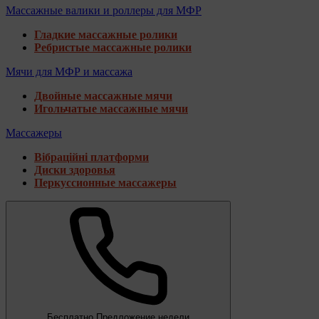
Массажные валики и роллеры для МФР
Гладкие массажные ролики
Ребристые массажные ролики
Мячи для МФР и массажа
Двойные массажные мячи
Игольчатые массажные мячи
Массажеры
Вібраційні платформи
Диски здоровья
Перкуссионные массажеры
Бесплатно
Предложение недели