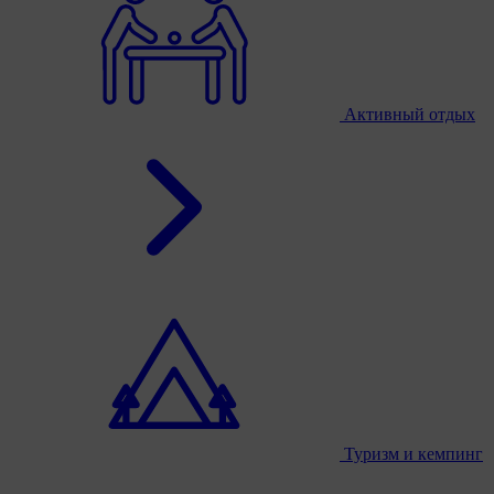
Активный отдых
Туризм и кемпинг