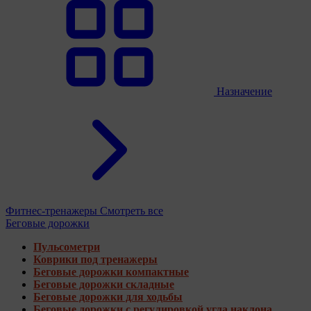
Назначение
Фитнес-тренажеры
Смотреть все
Беговые дорожки
Пульсометри
Коврики под тренажеры
Беговые дорожки компактные
Беговые дорожки складные
Беговые дорожки для ходьбы
Беговые дорожки с регулировкой угла наклона