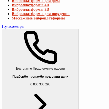
Виброплатформы для дома
Виброплатформы 4D
Виброплатформы 3D
Виброплатформы для похудения
Массажные виброплатформы
Пульсометры
Бесплатно
Предложение недели
Подберём тренажёр под ваши цели
0 800 330 295