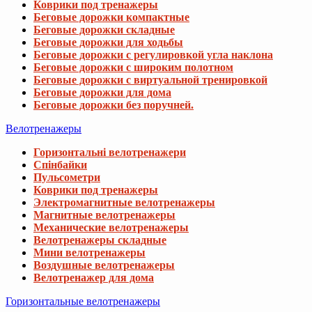
Коврики под тренажеры
Беговые дорожки компактные
Беговые дорожки складные
Беговые дорожки для ходьбы
Беговые дорожки с регулировкой угла наклона
Беговые дорожки с широким полотном
Беговые дорожки с виртуальной тренировкой
Беговые дорожки для дома
Беговые дорожки без поручней.
Велотренажеры
Горизонтальні велотренажери
Спінбайки
Пульсометри
Коврики под тренажеры
Электромагнитные велотренажеры
Магнитные велотренажеры
Механические велотренажеры
Велотренажеры складные
Мини велотренажеры
Воздушные велотренажеры
Велотренажер для дома
Горизонтальные велотренажеры