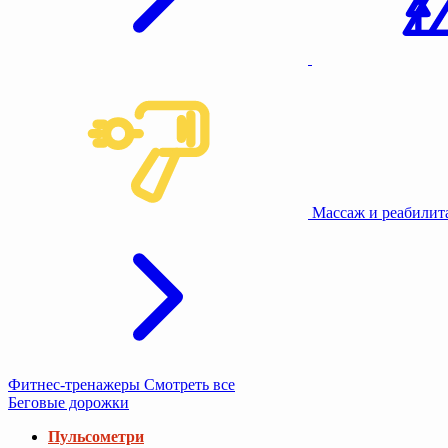
Массаж и реабили
Фитнес-тренажеры
Смотреть все
Беговые дорожки
Пульсометри