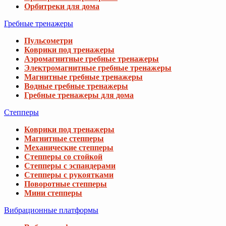
Орбитреки для дома
Гребные тренажеры
Пульсометри
Коврики под тренажеры
Аэромагнитные гребные тренажеры
Электромагнитные гребные тренажеры
Магнитные гребные тренажеры
Водные гребные тренажеры
Гребные тренажеры для дома
Степперы
Коврики под тренажеры
Магнитные степперы
Механические степперы
Степперы со стойкой
Степперы с эспандерами
Степперы с рукоятками
Поворотные степперы
Мини степперы
Вибрационные платформы