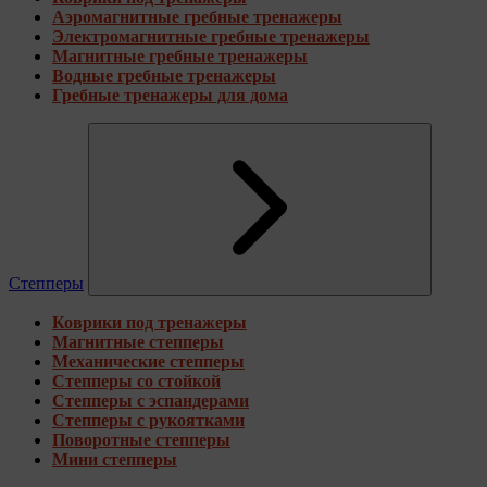
Аэромагнитные гребные тренажеры
Электромагнитные гребные тренажеры
Магнитные гребные тренажеры
Водные гребные тренажеры
Гребные тренажеры для дома
Степперы
Коврики под тренажеры
Магнитные степперы
Механические степперы
Степперы со стойкой
Степперы с эспандерами
Степперы с рукоятками
Поворотные степперы
Мини степперы