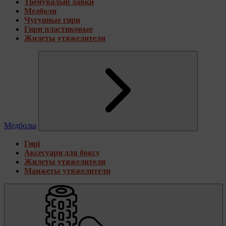
Тренувальні лавки
Медболи
Чугунные гири
Гири пластиковые
Жилеты утяжелители
Медболы
Гирі
Аксесуари для боксу
Жилеты утяжелители
Манжеты утяжелители