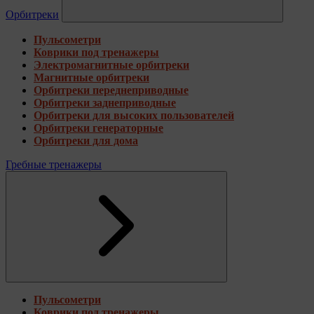
Орбитреки
Пульсометри
Коврики под тренажеры
Электромагнитные орбитреки
Магнитные орбитреки
Орбитреки переднеприводные
Орбитреки заднеприводные
Орбитреки для высоких пользователей
Орбитреки генераторные
Орбитреки для дома
Гребные тренажеры
Пульсометри
Коврики под тренажеры