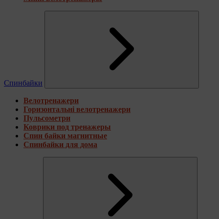
Спинбайки
Велотренажери
Горизонтальні велотренажери
Пульсометри
Коврики под тренажеры
Спин байки магнитные
Спинбайки для дома