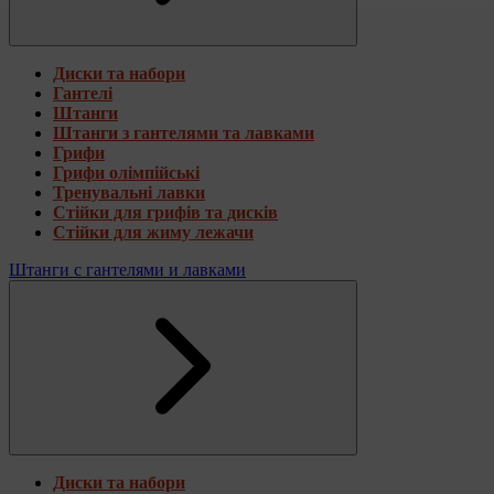
Диски та набори
Гантелі
Штанги
Штанги з гантелями та лавками
Грифи
Грифи олімпійські
Тренувальні лавки
Стійки для грифів та дисків
Стійки для жиму лежачи
Штанги с гантелями и лавками
Диски та набори