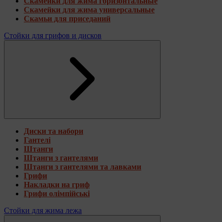
Скамейки для жима горизонтальные
Скамейки для жима универсальные
Скамьи для приседаний
Стойки для грифов и дисков
Диски та набори
Гантелі
Штанги
Штанги з гантелями
Штанги з гантелями та лавками
Грифи
Накладки на гриф
Грифи олімпійські
Стойки для жима лежа