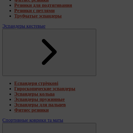
Резинки для подтягивания
Резинки с петлями
Трубчатые эспандеры
Эспандеры кистевые
Еспандери стрічкові
Гироскопические эспандеры
Эспандеры кольца
Эспандеры пружинные
Эспандеры для пальцев
Фитнес резинки
Спортивные коврики та маты