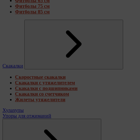
Фитболы 65 см
Фитболы 75 см
Фитболы 85 см
Скакалки
Скоростные скакалки
Скакалки с утяжелителем
Скакалки с подшипниками
Скакалки со счетчиком
Жилеты утяжелители
Хулахупы
Упоры для отжиманий