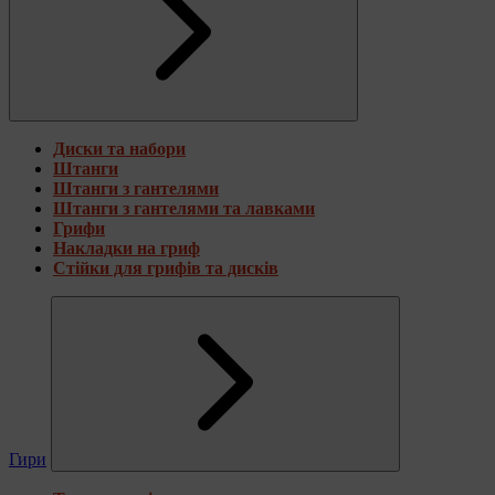
Диски та набори
Штанги
Штанги з гантелями
Штанги з гантелями та лавками
Грифи
Накладки на гриф
Стійки для грифів та дисків
Гири