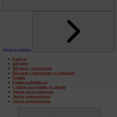
Диски и наборы
Гантелі
Штанги
Штанги з гантелями
Штанги з гантелями та лавками
Грифи
Грифи олімпійські
Стійки для грифів та дисків
Диски металлические
Диски олимпийские
Диски композитные