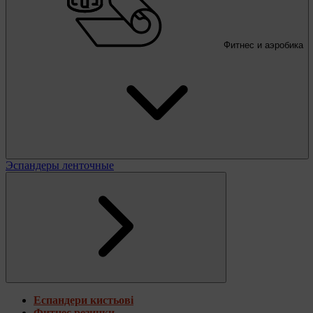
Фитнес и аэробика
Эспандеры ленточные
Еспандери кистьові
Фитнес резинки