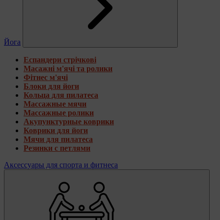
Йога
Еспандери стрічкові
Масажні м'ячі та ролики
Фітнес м'ячі
Блоки для йоги
Кольца для пилатеса
Массажные мячи
Массажные ролики
Акупунктурные коврики
Коврики для йоги
Мячи для пилатеса
Резинки с петлями
Аксессуары для спорта и фитнеса