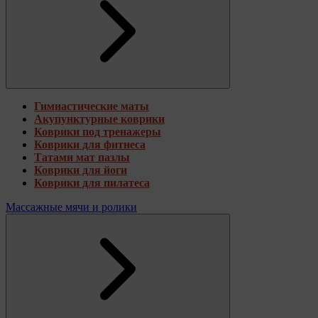
Гимнастические маты
Акупунктурные коврики
Коврики под тренажеры
Коврики для фитнеса
Татами мат пазлы
Коврики для йоги
Коврики для пилатеса
Массажные мячи и ролики