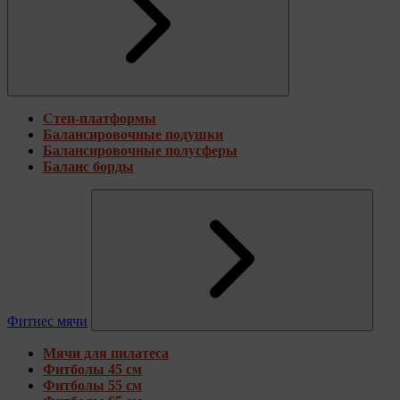
Степ-платформы
Балансировочные подушки
Балансировочные полусферы
Баланс борды
Фитнес мячи
Мячи для пилатеса
Фитболы 45 см
Фитболы 55 см