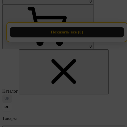
0
Показать все (
0
)
0
Каталог
UK
RU
Товары