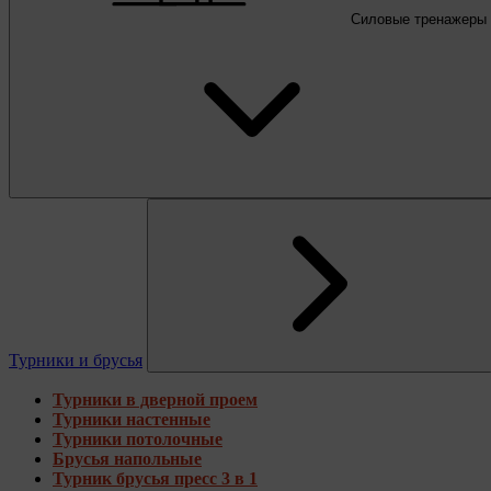
Силовые тренажеры
Турники и брусья
Турники в дверной проем
Турники настенные
Турники потолочные
Брусья напольные
Турник брусья пресс 3 в 1