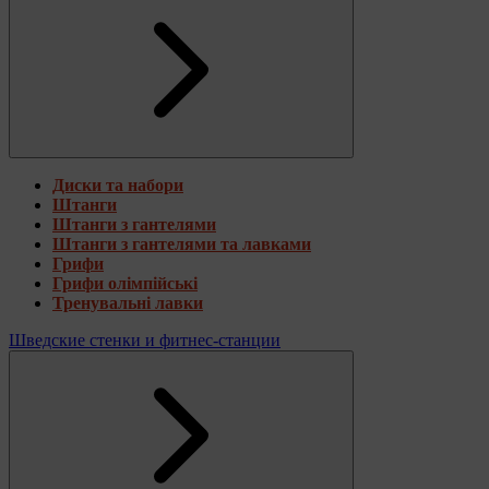
Диски та набори
Штанги
Штанги з гантелями
Штанги з гантелями та лавками
Грифи
Грифи олімпійські
Тренувальні лавки
Шведские стенки и фитнес-станции