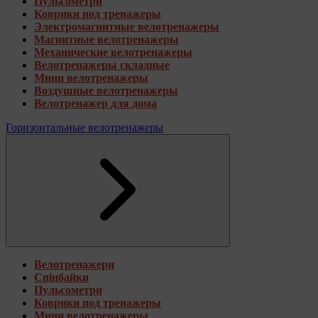
Пульсометри
Коврики под тренажеры
Электромагнитные велотренажеры
Магнитные велотренажеры
Механические велотренажеры
Велотренажеры складные
Мини велотренажеры
Воздушные велотренажеры
Велотренажер для дома
Горизонтальные велотренажеры
Велотренажери
Спінбайки
Пульсометри
Коврики под тренажеры
Мини велотренажеры