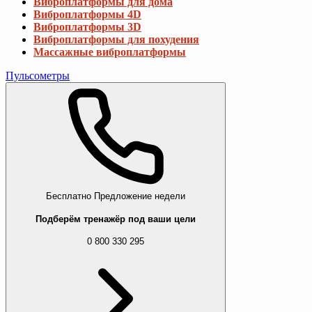
Виброплатформы для дома
Виброплатформы 4D
Виброплатформы 3D
Виброплатформы для похудения
Массажные виброплатформы
Пульсометры
Бесплатно
Предложение недели
Подберём тренажёр под ваши цели
0 800 330 295