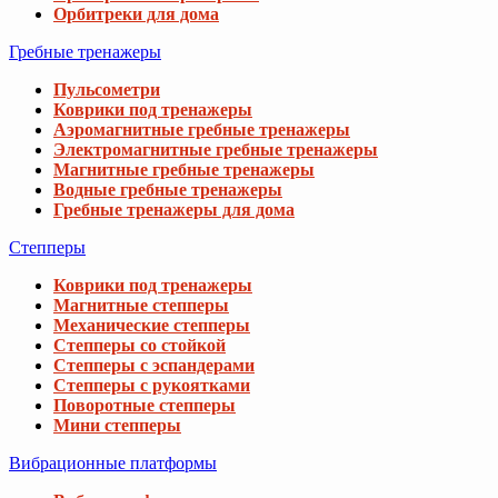
Орбитреки для дома
Гребные тренажеры
Пульсометри
Коврики под тренажеры
Аэромагнитные гребные тренажеры
Электромагнитные гребные тренажеры
Магнитные гребные тренажеры
Водные гребные тренажеры
Гребные тренажеры для дома
Степперы
Коврики под тренажеры
Магнитные степперы
Механические степперы
Степперы со стойкой
Степперы с эспандерами
Степперы с рукоятками
Поворотные степперы
Мини степперы
Вибрационные платформы