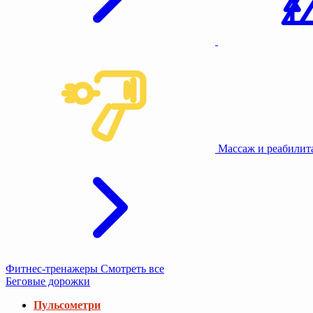
Массаж и реабили
Фитнес-тренажеры
Смотреть все
Беговые дорожки
Пульсометри