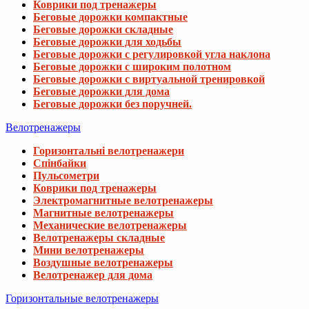
Коврики под тренажеры
Беговые дорожки компактные
Беговые дорожки складные
Беговые дорожки для ходьбы
Беговые дорожки с регулировкой угла наклона
Беговые дорожки с широким полотном
Беговые дорожки с виртуальной тренировкой
Беговые дорожки для дома
Беговые дорожки без поручней.
Велотренажеры
Горизонтальні велотренажери
Спінбайки
Пульсометри
Коврики под тренажеры
Электромагнитные велотренажеры
Магнитные велотренажеры
Механические велотренажеры
Велотренажеры складные
Мини велотренажеры
Воздушные велотренажеры
Велотренажер для дома
Горизонтальные велотренажеры