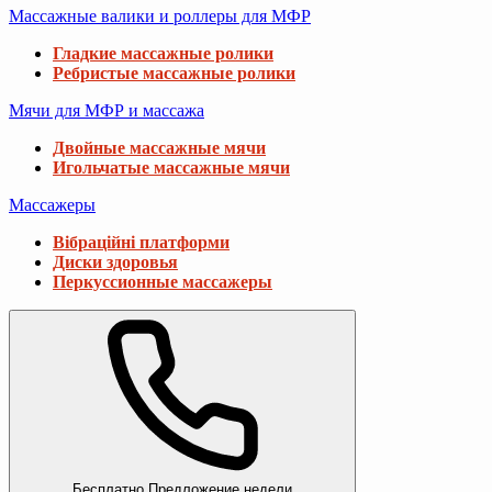
Массажные валики и роллеры для МФР
Гладкие массажные ролики
Ребристые массажные ролики
Мячи для МФР и массажа
Двойные массажные мячи
Игольчатые массажные мячи
Массажеры
Вібраційні платформи
Диски здоровья
Перкуссионные массажеры
Бесплатно
Предложение недели