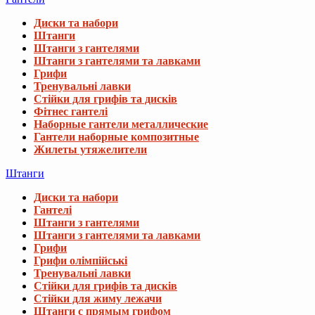
Диски та набори
Штанги
Штанги з гантелями
Штанги з гантелями та лавками
Грифи
Тренувальні лавки
Стійки для грифів та дисків
Фітнес гантелі
Наборные гантели металлические
Гантели наборные композитные
Жилеты утяжелители
Штанги
Диски та набори
Гантелі
Штанги з гантелями
Штанги з гантелями та лавками
Грифи
Грифи олімпійські
Тренувальні лавки
Стійки для грифів та дисків
Стійки для жиму лежачи
Штанги с прямым грифом