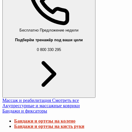
Бесплатно
Предложение недели
Подберём тренажёр под ваши цели
0 800 330 295
Массаж и реабилитация
Смотреть все
Акупрессурные и массажные коврики
Бандажи и фиксаторы
Бандажи и ортезы на колено
Бандажи и ортезы на кисть руки