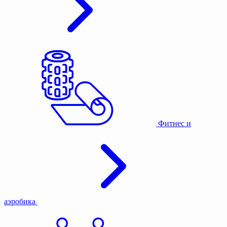
Фитнес и
аэробика