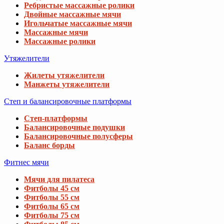
Ребристые массажные ролики
Двойные массажные мячи
Игольчатые массажные мячи
Массажные мячи
Массажные ролики
Утяжелители
Жилеты утяжелители
Манжеты утяжелители
Степ и балансировочные платформы
Степ-платформы
Балансировочные подушки
Балансировочные полусферы
Баланс борды
Фитнес мячи
Мячи для пилатеса
Фитболы 45 см
Фитболы 55 см
Фитболы 65 см
Фитболы 75 см