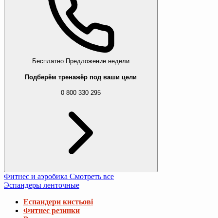
Бесплатно
Предложение недели
Подберём тренажёр под ваши цели
0 800 330 295
Фитнес и аэробика
Смотреть все
Эспандеры ленточные
Еспандери кистьові
Фитнес резинки