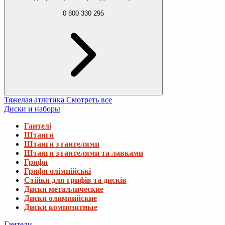
0 800 330 295
Тяжелая атлетика
Смотреть все
Диски и наборы
Гантелі
Штанги
Штанги з гантелями
Штанги з гантелями та лавками
Грифи
Грифи олімпійські
Стійки для грифів та дисків
Диски металлические
Диски олимпийские
Диски композитные
Гантели