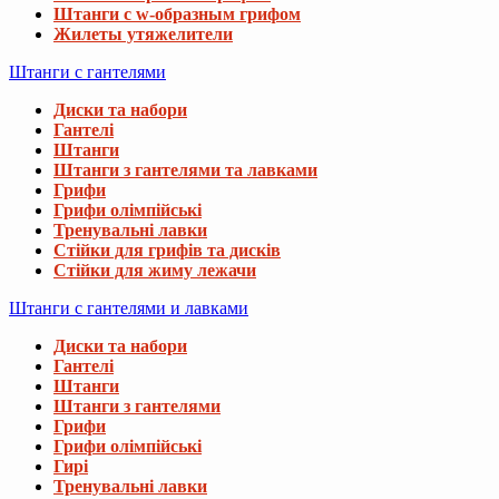
Штанги с w-образным грифом
Жилеты утяжелители
Штанги с гантелями
Диски та набори
Гантелі
Штанги
Штанги з гантелями та лавками
Грифи
Грифи олімпійські
Тренувальні лавки
Стійки для грифів та дисків
Стійки для жиму лежачи
Штанги с гантелями и лавками
Диски та набори
Гантелі
Штанги
Штанги з гантелями
Грифи
Грифи олімпійські
Гирі
Тренувальні лавки