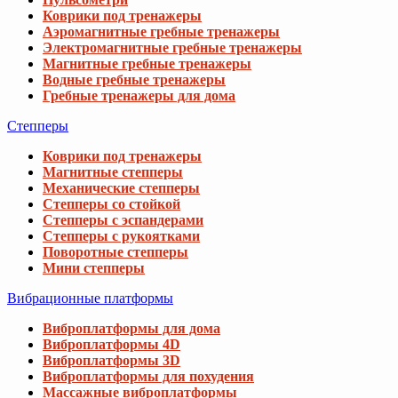
Коврики под тренажеры
Аэромагнитные гребные тренажеры
Электромагнитные гребные тренажеры
Магнитные гребные тренажеры
Водные гребные тренажеры
Гребные тренажеры для дома
Степперы
Коврики под тренажеры
Магнитные степперы
Механические степперы
Степперы со стойкой
Степперы с эспандерами
Степперы с рукоятками
Поворотные степперы
Мини степперы
Вибрационные платформы
Виброплатформы для дома
Виброплатформы 4D
Виброплатформы 3D
Виброплатформы для похудения
Массажные виброплатформы