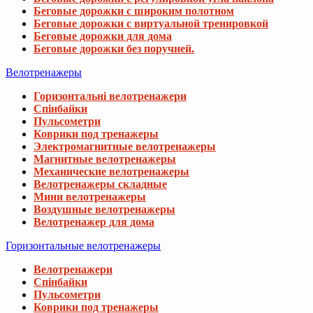
Беговые дорожки с широким полотном
Беговые дорожки с виртуальной тренировкой
Беговые дорожки для дома
Беговые дорожки без поручней.
Велотренажеры
Горизонтальні велотренажери
Спінбайки
Пульсометри
Коврики под тренажеры
Электромагнитные велотренажеры
Магнитные велотренажеры
Механические велотренажеры
Велотренажеры складные
Мини велотренажеры
Воздушные велотренажеры
Велотренажер для дома
Горизонтальные велотренажеры
Велотренажери
Спінбайки
Пульсометри
Коврики под тренажеры