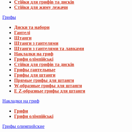
Стійки для грифів та дисків
Стійки для жиму лежачи
Грифы
Диски та набори
Гантелі
Штанги
Штанги з гантелями
Штанги з гантелями та лавками
Накладки на гриф
Грифи олімпійські
Стійки для грифів та дисків
Грифы гантельные
Грифы для штанги
Прямые грифы для штанги
W-образные грифы для штанги
E Z-образные грифы для штанги
Накладки на гриф
Грифи
Грифи олімпійські
Грифы олимпийские