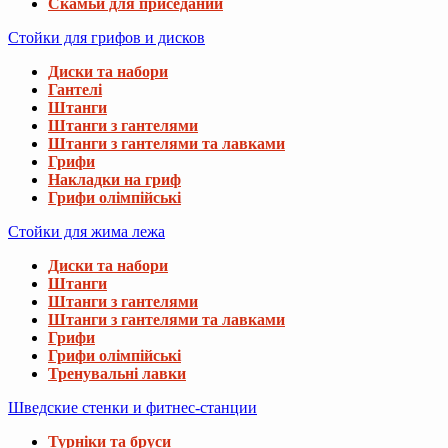
Скамьи для приседаний
Стойки для грифов и дисков
Диски та набори
Гантелі
Штанги
Штанги з гантелями
Штанги з гантелями та лавками
Грифи
Накладки на гриф
Грифи олімпійські
Стойки для жима лежа
Диски та набори
Штанги
Штанги з гантелями
Штанги з гантелями та лавками
Грифи
Грифи олімпійські
Тренувальні лавки
Шведские стенки и фитнес-станции
Турніки та бруси