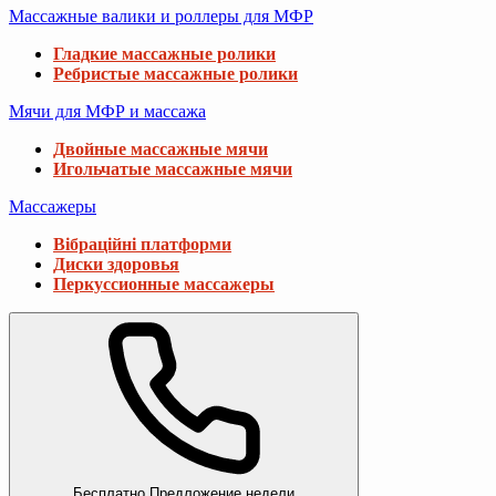
Массажные валики и роллеры для МФР
Гладкие массажные ролики
Ребристые массажные ролики
Мячи для МФР и массажа
Двойные массажные мячи
Игольчатые массажные мячи
Массажеры
Вібраційні платформи
Диски здоровья
Перкуссионные массажеры
Бесплатно
Предложение недели