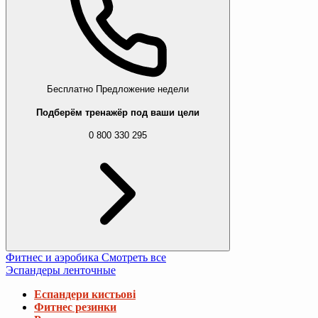
Бесплатно
Предложение недели
Подберём тренажёр под ваши цели
0 800 330 295
Фитнес и аэробика
Смотреть все
Эспандеры ленточные
Еспандери кистьові
Фитнес резинки