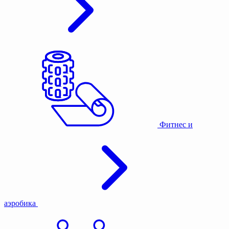
Фитнес и
аэробика