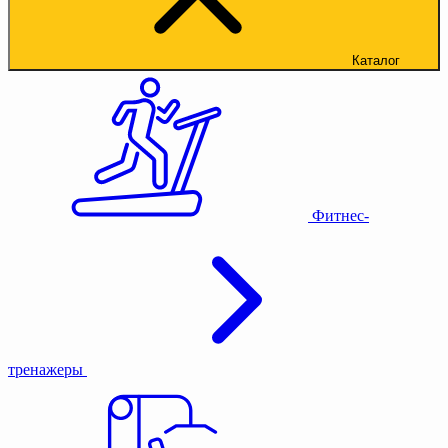
Каталог
Фитнес-
тренажеры