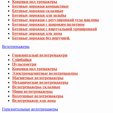
Коврики под тренажеры
Беговые дорожки компактные
Беговые дорожки складные
Беговые дорожки для ходьбы
Беговые дорожки с регулировкой угла наклона
Беговые дорожки с широким полотном
Беговые дорожки с виртуальной тренировкой
Беговые дорожки для дома
Беговые дорожки без поручней.
Велотренажеры
Горизонтальні велотренажери
Спінбайки
Пульсометри
Коврики под тренажеры
Электромагнитные велотренажеры
Магнитные велотренажеры
Механические велотренажеры
Велотренажеры складные
Мини велотренажеры
Воздушные велотренажеры
Велотренажер для дома
Горизонтальные велотренажеры