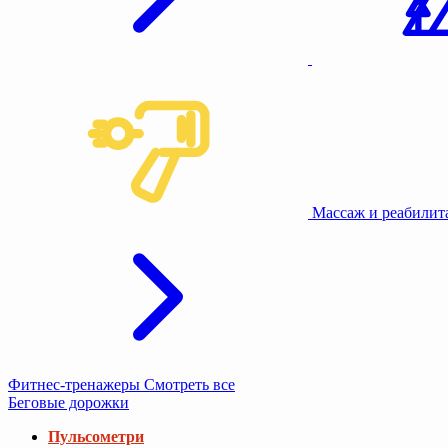
Массаж и реабили
Фитнес-тренажеры
Смотреть все
Беговые дорожки
Пульсометри