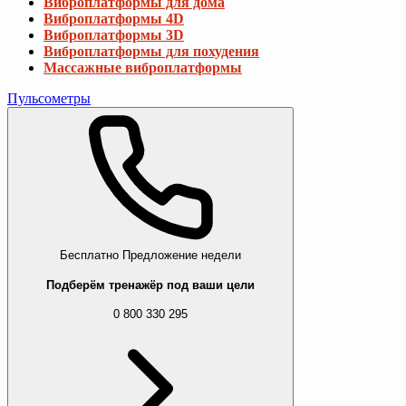
Виброплатформы для дома
Виброплатформы 4D
Виброплатформы 3D
Виброплатформы для похудения
Массажные виброплатформы
Пульсометры
Бесплатно
Предложение недели
Подберём тренажёр под ваши цели
0 800 330 295