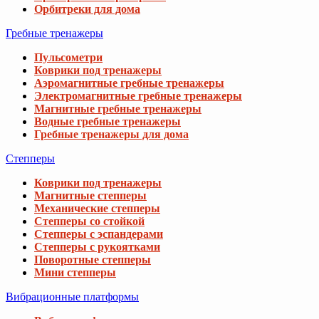
Орбитреки для дома
Гребные тренажеры
Пульсометри
Коврики под тренажеры
Аэромагнитные гребные тренажеры
Электромагнитные гребные тренажеры
Магнитные гребные тренажеры
Водные гребные тренажеры
Гребные тренажеры для дома
Степперы
Коврики под тренажеры
Магнитные степперы
Механические степперы
Степперы со стойкой
Степперы с эспандерами
Степперы с рукоятками
Поворотные степперы
Мини степперы
Вибрационные платформы