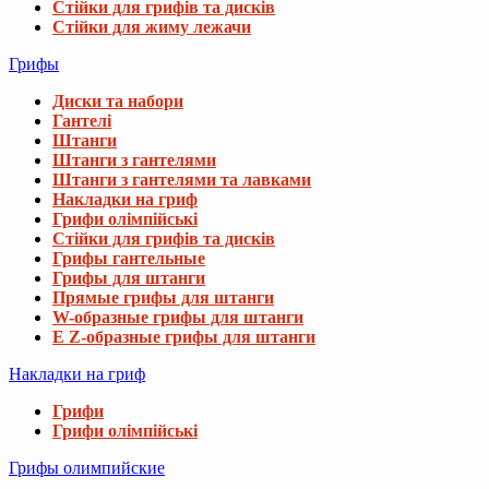
Стійки для грифів та дисків
Стійки для жиму лежачи
Грифы
Диски та набори
Гантелі
Штанги
Штанги з гантелями
Штанги з гантелями та лавками
Накладки на гриф
Грифи олімпійські
Стійки для грифів та дисків
Грифы гантельные
Грифы для штанги
Прямые грифы для штанги
W-образные грифы для штанги
E Z-образные грифы для штанги
Накладки на гриф
Грифи
Грифи олімпійські
Грифы олимпийские