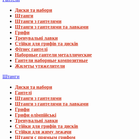
Диски та набори
Штанги
Штанги з гантелями
Штанги з гантелями та лавками
Грифи
Тренувальні лавки
Стійки для грифів та дисків
Фітнес гантелі
Наборные гантели металлические
Гантели наборные композитные
Жилеты утяжелители
Штанги
Диски та набори
Гантелі
Штанги з гантелями
Штанги з гантелями та лавками
Грифи
Грифи олімпійські
Тренувальні лавки
Стійки для грифів та дисків
Стійки для жиму лежачи
Штанги с прямым грифом