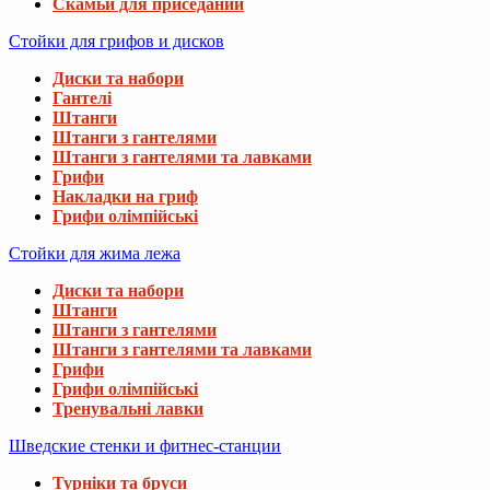
Скамьи для приседаний
Стойки для грифов и дисков
Диски та набори
Гантелі
Штанги
Штанги з гантелями
Штанги з гантелями та лавками
Грифи
Накладки на гриф
Грифи олімпійські
Стойки для жима лежа
Диски та набори
Штанги
Штанги з гантелями
Штанги з гантелями та лавками
Грифи
Грифи олімпійські
Тренувальні лавки
Шведские стенки и фитнес-станции
Турніки та бруси