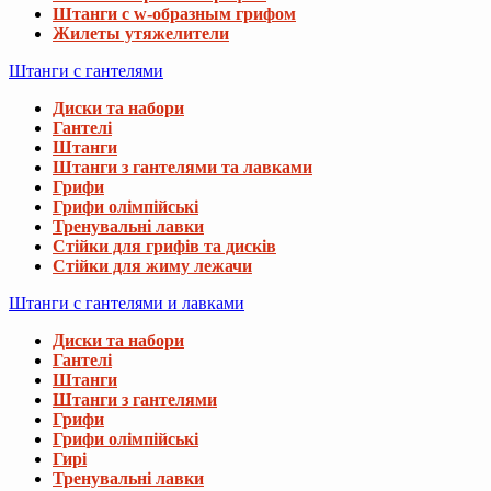
Штанги с w-образным грифом
Жилеты утяжелители
Штанги с гантелями
Диски та набори
Гантелі
Штанги
Штанги з гантелями та лавками
Грифи
Грифи олімпійські
Тренувальні лавки
Стійки для грифів та дисків
Стійки для жиму лежачи
Штанги с гантелями и лавками
Диски та набори
Гантелі
Штанги
Штанги з гантелями
Грифи
Грифи олімпійські
Гирі
Тренувальні лавки