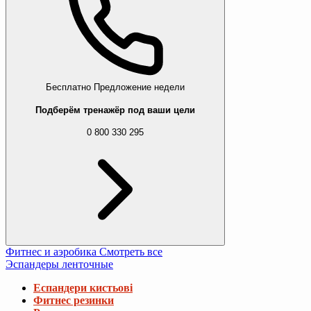
Бесплатно
Предложение недели
Подберём тренажёр под ваши цели
0 800 330 295
Фитнес и аэробика
Смотреть все
Эспандеры ленточные
Еспандери кистьові
Фитнес резинки