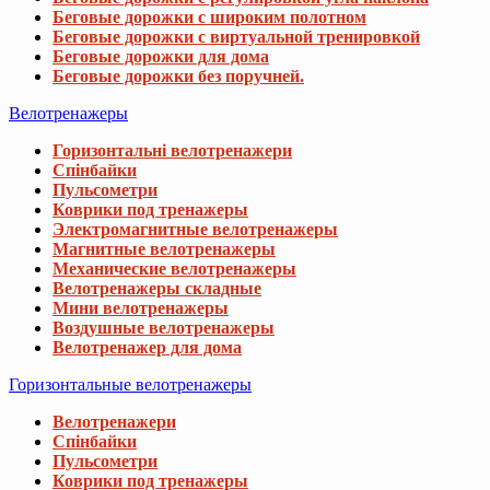
Беговые дорожки с широким полотном
Беговые дорожки с виртуальной тренировкой
Беговые дорожки для дома
Беговые дорожки без поручней.
Велотренажеры
Горизонтальні велотренажери
Спінбайки
Пульсометри
Коврики под тренажеры
Электромагнитные велотренажеры
Магнитные велотренажеры
Механические велотренажеры
Велотренажеры складные
Мини велотренажеры
Воздушные велотренажеры
Велотренажер для дома
Горизонтальные велотренажеры
Велотренажери
Спінбайки
Пульсометри
Коврики под тренажеры