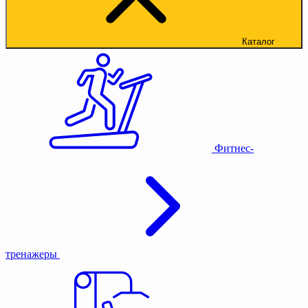
Каталог
Фитнес-
тренажеры