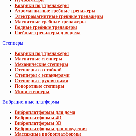
Коврики под тренажеры
Аэромагнитные гребные тренажеры
Электромагнитные гребные тренажеры
Магнитные гребные тренажеры
Водные гребные тренажеры
Гребные тренажеры для дома
Степперы
Коврики под тренажеры
Магнитные степперы
Механические степперы
Степперы со стойкой
Степперы с эспандерами
Степперы с рукоятками
Поворотные степперы
Мини степперы
Вибрационные платформы
Виброплатформы для дома
Виброплатформы 4D
Виброплатформы 3D
Виброплатформы для похудения
Массажные виброплатформы