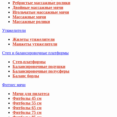
Ребристые массажные ролики
Двойные массажные мячи
Игольчатые массажные мячи
Массажные мячи
Массажные ролики
Утяжелители
Жилеты утяжелители
Манжеты утяжелители
Степ и балансировочные платформы
Степ-платформы
Балансировочные подушки
Балансировочные полусферы
Баланс борды
Фитнес мячи
Мячи для пилатеса
Фитболы 45 см
Фитболы 55 см
Фитболы 65 см
Фитболы 75 см