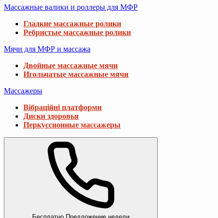
Массажные валики и роллеры для МФР
Гладкие массажные ролики
Ребристые массажные ролики
Мячи для МФР и массажа
Двойные массажные мячи
Игольчатые массажные мячи
Массажеры
Вібраційні платформи
Диски здоровья
Перкуссионные массажеры
Бесплатно
Предложение недели