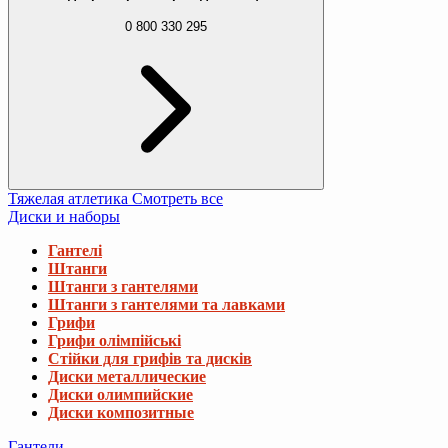
0 800 330 295
Тяжелая атлетика
Смотреть все
Диски и наборы
Гантелі
Штанги
Штанги з гантелями
Штанги з гантелями та лавками
Грифи
Грифи олімпійські
Стійки для грифів та дисків
Диски металлические
Диски олимпийские
Диски композитные
Гантели