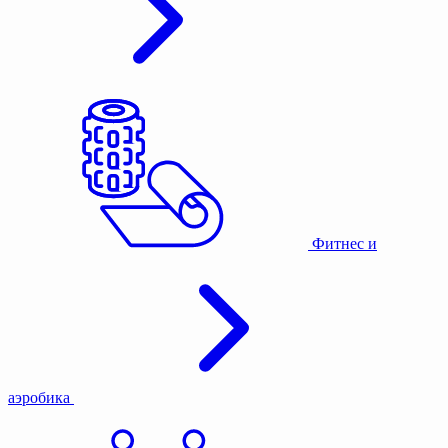
Фитнес и
аэробика