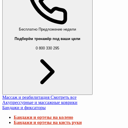
Бесплатно
Предложение недели
Подберём тренажёр под ваши цели
0 800 330 295
Массаж и реабилитация
Смотреть все
Акупрессурные и массажные коврики
Бандажи и фиксаторы
Бандажи и ортезы на колено
Бандажи и ортезы на кисть руки