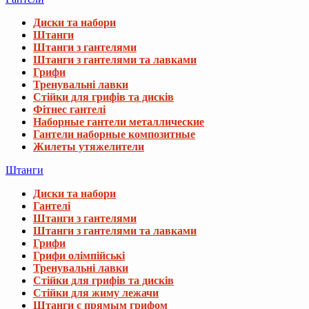
Диски та набори
Штанги
Штанги з гантелями
Штанги з гантелями та лавками
Грифи
Тренувальні лавки
Стійки для грифів та дисків
Фітнес гантелі
Наборные гантели металлические
Гантели наборные композитные
Жилеты утяжелители
Штанги
Диски та набори
Гантелі
Штанги з гантелями
Штанги з гантелями та лавками
Грифи
Грифи олімпійські
Тренувальні лавки
Стійки для грифів та дисків
Стійки для жиму лежачи
Штанги с прямым грифом