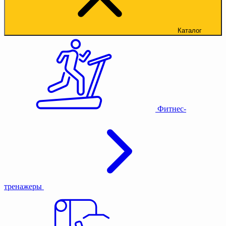
Каталог
Фитнес-
тренажеры