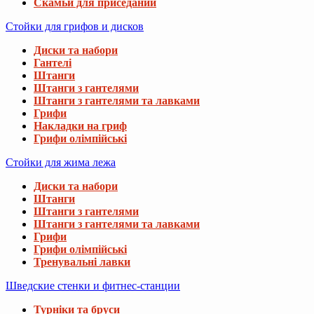
Скамьи для приседаний
Стойки для грифов и дисков
Диски та набори
Гантелі
Штанги
Штанги з гантелями
Штанги з гантелями та лавками
Грифи
Накладки на гриф
Грифи олімпійські
Стойки для жима лежа
Диски та набори
Штанги
Штанги з гантелями
Штанги з гантелями та лавками
Грифи
Грифи олімпійські
Тренувальні лавки
Шведские стенки и фитнес-станции
Турніки та бруси