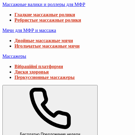
Массажные валики и роллеры для МФР
Гладкие массажные ролики
Ребристые массажные ролики
Мячи для МФР и массажа
Двойные массажные мячи
Игольчатые массажные мячи
Массажеры
Вібраційні платформи
Диски здоровья
Перкуссионные массажеры
Бесплатно
Предложение недели