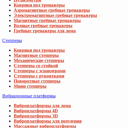
Коврики под тренажеры
Аэромагнитные гребные тренажеры
Электромагнитные гребные тренажеры
Магнитные гребные тренажеры
Водные гребные тренажеры
Гребные тренажеры для дома
Степперы
Коврики под тренажеры
Магнитные степперы
Механические степперы
Степперы со стойкой
Степперы с эспандерами
Степперы с рукоятками
Поворотные степперы
Мини степперы
Вибрационные платформы
Виброплатформы для дома
Виброплатформы 4D
Виброплатформы 3D
Виброплатформы для похудения
Массажные виброплатформы