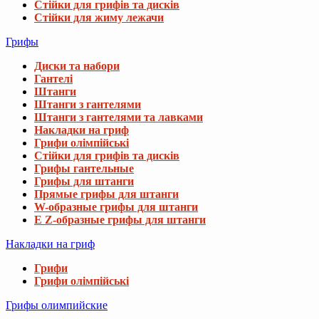
Стійки для грифів та дисків
Стійки для жиму лежачи
Грифы
Диски та набори
Гантелі
Штанги
Штанги з гантелями
Штанги з гантелями та лавками
Накладки на гриф
Грифи олімпійські
Стійки для грифів та дисків
Грифы гантельные
Грифы для штанги
Прямые грифы для штанги
W-образные грифы для штанги
E Z-образные грифы для штанги
Накладки на гриф
Грифи
Грифи олімпійські
Грифы олимпийские