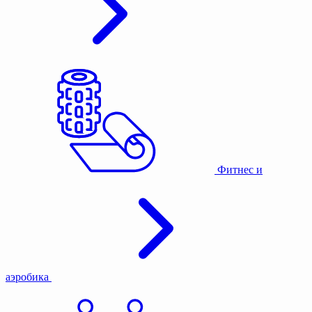
Фитнес и
аэробика