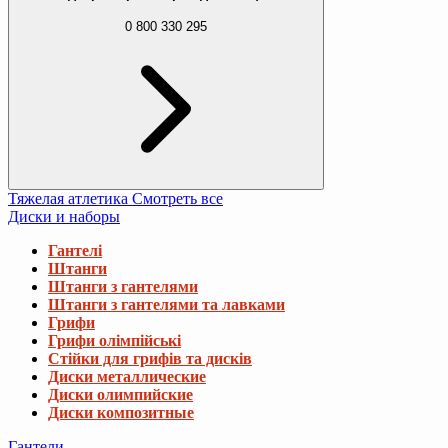
0 800 330 295
Тяжелая атлетика
Смотреть все
Диски и наборы
Гантелі
Штанги
Штанги з гантелями
Штанги з гантелями та лавками
Грифи
Грифи олімпійські
Стійки для грифів та дисків
Диски металлические
Диски олимпийские
Диски композитные
Гантели