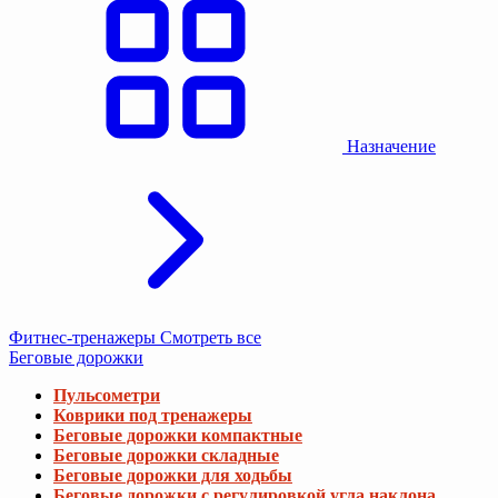
Назначение
Фитнес-тренажеры
Смотреть все
Беговые дорожки
Пульсометри
Коврики под тренажеры
Беговые дорожки компактные
Беговые дорожки складные
Беговые дорожки для ходьбы
Беговые дорожки с регулировкой угла наклона