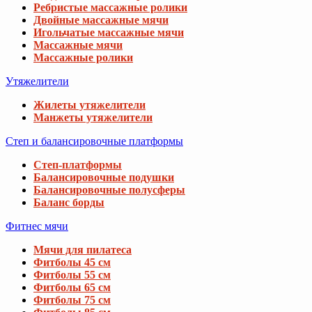
Ребристые массажные ролики
Двойные массажные мячи
Игольчатые массажные мячи
Массажные мячи
Массажные ролики
Утяжелители
Жилеты утяжелители
Манжеты утяжелители
Степ и балансировочные платформы
Степ-платформы
Балансировочные подушки
Балансировочные полусферы
Баланс борды
Фитнес мячи
Мячи для пилатеса
Фитболы 45 см
Фитболы 55 см
Фитболы 65 см
Фитболы 75 см