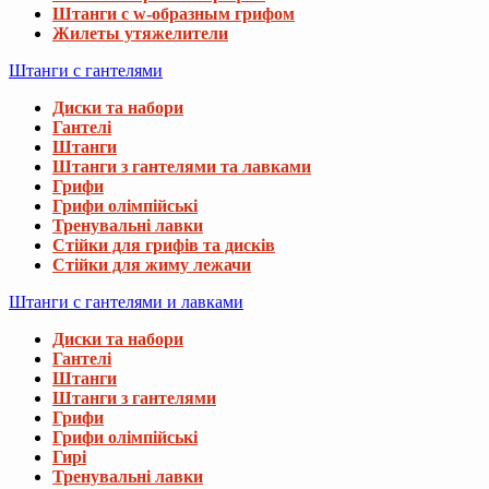
Штанги с w-образным грифом
Жилеты утяжелители
Штанги с гантелями
Диски та набори
Гантелі
Штанги
Штанги з гантелями та лавками
Грифи
Грифи олімпійські
Тренувальні лавки
Стійки для грифів та дисків
Стійки для жиму лежачи
Штанги с гантелями и лавками
Диски та набори
Гантелі
Штанги
Штанги з гантелями
Грифи
Грифи олімпійські
Гирі
Тренувальні лавки