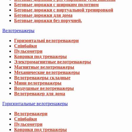
Беговые дорожки с широким полотном
Беговые дорожки с виртуальной тренировкой
Беговые дорожки для дома
Беговые дорожки без поручней.
Велотренажеры
Горизонтальні велотренажери
Спінбайки
Пульсометри
Коврики под тренажеры
Электромагнитные велотренажеры
Магнитные велотренажеры
Механические велотренажеры
Велотренажеры складные
Мини велотренажеры
Воздушные велотренажеры
Велотренажер для дома
Горизонтальные велотренажеры
Велотренажери
Спінбайки
Пульсометри
Коврики под тренажеры