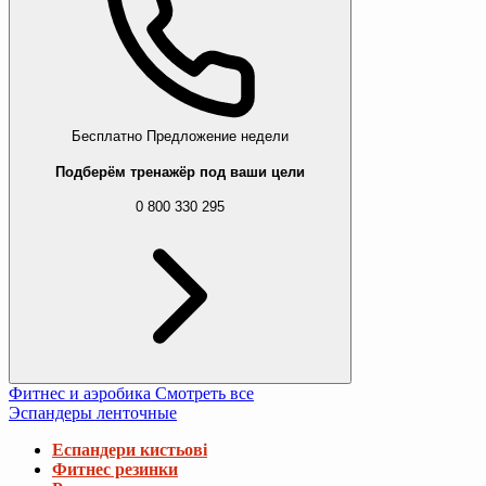
Бесплатно
Предложение недели
Подберём тренажёр под ваши цели
0 800 330 295
Фитнес и аэробика
Смотреть все
Эспандеры ленточные
Еспандери кистьові
Фитнес резинки