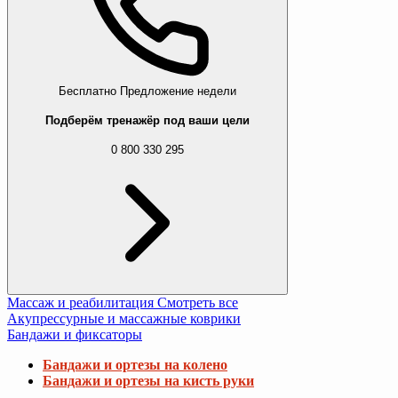
Бесплатно
Предложение недели
Подберём тренажёр под ваши цели
0 800 330 295
Массаж и реабилитация
Смотреть все
Акупрессурные и массажные коврики
Бандажи и фиксаторы
Бандажи и ортезы на колено
Бандажи и ортезы на кисть руки