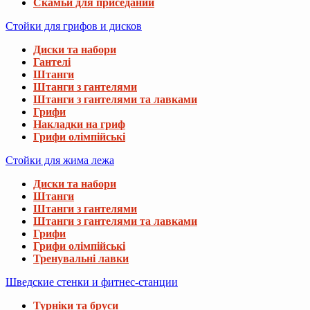
Скамьи для приседаний
Стойки для грифов и дисков
Диски та набори
Гантелі
Штанги
Штанги з гантелями
Штанги з гантелями та лавками
Грифи
Накладки на гриф
Грифи олімпійські
Стойки для жима лежа
Диски та набори
Штанги
Штанги з гантелями
Штанги з гантелями та лавками
Грифи
Грифи олімпійські
Тренувальні лавки
Шведские стенки и фитнес-станции
Турніки та бруси