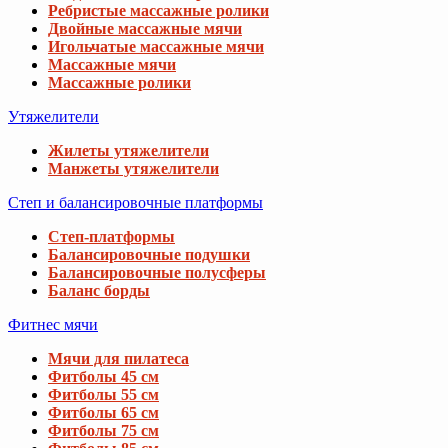
Ребристые массажные ролики
Двойные массажные мячи
Игольчатые массажные мячи
Массажные мячи
Массажные ролики
Утяжелители
Жилеты утяжелители
Манжеты утяжелители
Степ и балансировочные платформы
Степ-платформы
Балансировочные подушки
Балансировочные полусферы
Баланс борды
Фитнес мячи
Мячи для пилатеса
Фитболы 45 см
Фитболы 55 см
Фитболы 65 см
Фитболы 75 см