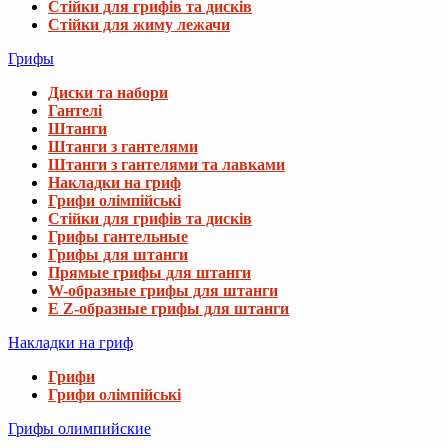
Стійки для грифів та дисків
Стійки для жиму лежачи
Грифы
Диски та набори
Гантелі
Штанги
Штанги з гантелями
Штанги з гантелями та лавками
Накладки на гриф
Грифи олімпійські
Стійки для грифів та дисків
Грифы гантельные
Грифы для штанги
Прямые грифы для штанги
W-образные грифы для штанги
E Z-образные грифы для штанги
Накладки на гриф
Грифи
Грифи олімпійські
Грифы олимпийские