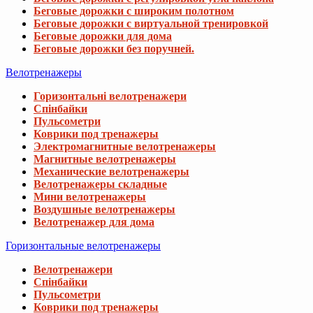
Беговые дорожки с широким полотном
Беговые дорожки с виртуальной тренировкой
Беговые дорожки для дома
Беговые дорожки без поручней.
Велотренажеры
Горизонтальні велотренажери
Спінбайки
Пульсометри
Коврики под тренажеры
Электромагнитные велотренажеры
Магнитные велотренажеры
Механические велотренажеры
Велотренажеры складные
Мини велотренажеры
Воздушные велотренажеры
Велотренажер для дома
Горизонтальные велотренажеры
Велотренажери
Спінбайки
Пульсометри
Коврики под тренажеры