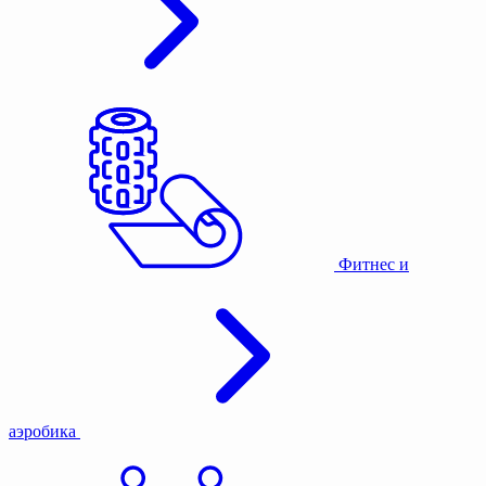
Фитнес и
аэробика