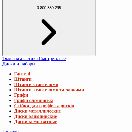
0 800 330 295
Тяжелая атлетика
Смотреть все
Диски и наборы
Гантелі
Штанги
Штанги з гантелями
Штанги з гантелями та лавками
Грифи
Грифи олімпійські
Стійки для грифів та дисків
Диски металлические
Диски олимпийские
Диски композитные
Гантели