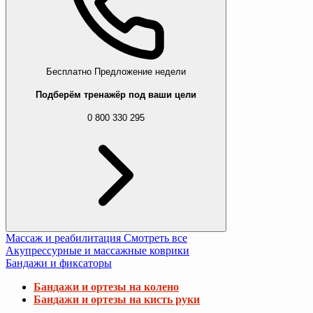
Бесплатно
Предложение недели
Подберём тренажёр под ваши цели
0 800 330 295
Массаж и реабилитация
Смотреть все
Акупрессурные и массажные коврики
Бандажи и фиксаторы
Бандажи и ортезы на колено
Бандажи и ортезы на кисть руки