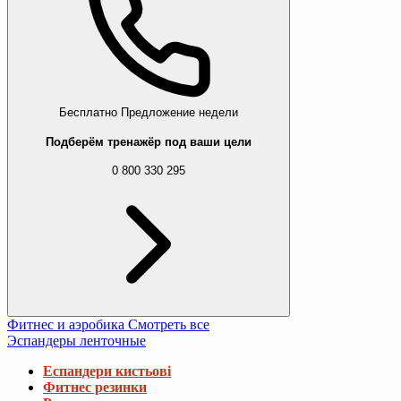
Бесплатно
Предложение недели
Подберём тренажёр под ваши цели
0 800 330 295
Фитнес и аэробика
Смотреть все
Эспандеры ленточные
Еспандери кистьові
Фитнес резинки