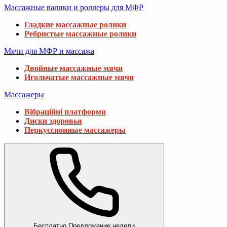
Массажные валики и роллеры для МФР
Гладкие массажные ролики
Ребристые массажные ролики
Мячи для МФР и массажа
Двойные массажные мячи
Игольчатые массажные мячи
Массажеры
Вібраційні платформи
Диски здоровья
Перкуссионные массажеры
Бесплатно
Предложение недели