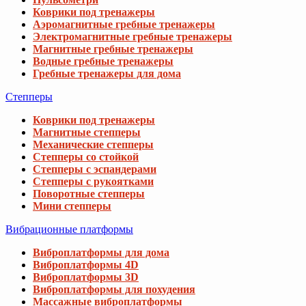
Коврики под тренажеры
Аэромагнитные гребные тренажеры
Электромагнитные гребные тренажеры
Магнитные гребные тренажеры
Водные гребные тренажеры
Гребные тренажеры для дома
Степперы
Коврики под тренажеры
Магнитные степперы
Механические степперы
Степперы со стойкой
Степперы с эспандерами
Степперы с рукоятками
Поворотные степперы
Мини степперы
Вибрационные платформы
Виброплатформы для дома
Виброплатформы 4D
Виброплатформы 3D
Виброплатформы для похудения
Массажные виброплатформы