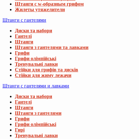
Штанги с w-образным грифом
Жилеты утяжелители
Штанги с гантелями
Диски та набори
Гантелі
Штанги
Штанги з гантелями та лавками
Грифи
Грифи олімпійські
Тренувальні лавки
Стійки для грифів та дисків
Стійки для жиму лежачи
Штанги с гантелями и лавками
Диски та набори
Гантелі
Штанги
Штанги з гантелями
Грифи
Грифи олімпійські
Гирі
Тренувальні лавки