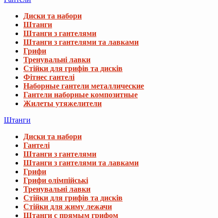
Диски та набори
Штанги
Штанги з гантелями
Штанги з гантелями та лавками
Грифи
Тренувальні лавки
Стійки для грифів та дисків
Фітнес гантелі
Наборные гантели металлические
Гантели наборные композитные
Жилеты утяжелители
Штанги
Диски та набори
Гантелі
Штанги з гантелями
Штанги з гантелями та лавками
Грифи
Грифи олімпійські
Тренувальні лавки
Стійки для грифів та дисків
Стійки для жиму лежачи
Штанги с прямым грифом