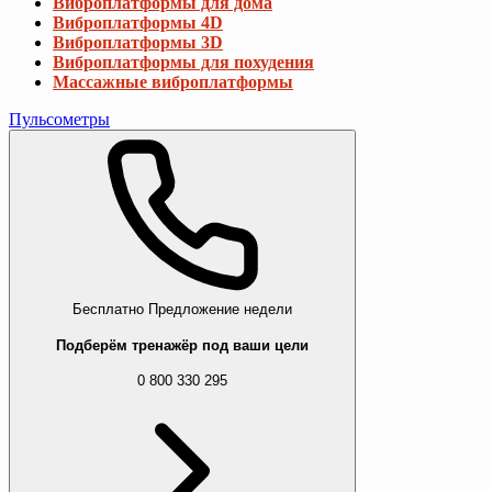
Бесплатно
Предложение недели
Подберём тренажёр под ваши цели
0 800 330 295
Силовые тренажеры
Смотреть все
Турники и брусья
Турники в дверной проем
Турники настенные