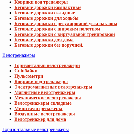
Велотренажеры
Горизонтальні велотренажери
Спінбайки
Пульсометри
Коврики под тренажеры
Электромагнитные велотренажеры
Магнитные велотренажеры
Механические велотренажеры
Велотренажеры складные
Мини велотренажеры
Воздушные велотренажеры
Велотренажер для дома
Горизонтальные велотренажеры
Велотренажери
Спінбайки
Пульсометри
Коврики под тренажеры
Мини велотренажеры
Спинбайки