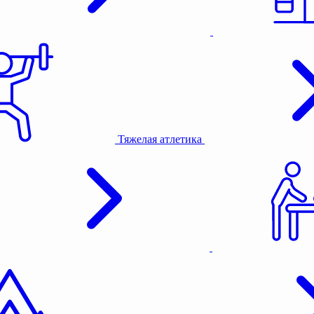
Тяжелая атлетика
Активный отдых