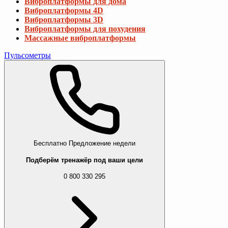
Виброплатформы для дома
Виброплатформы 4D
Виброплатформы 3D
Виброплатформы для похудения
Массажные виброплатформы
Пульсометры
Бесплатно
Предложение недели
Подберём тренажёр под ваши цели
0 800 330 295