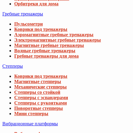
Орбитреки для дома
Гребные тренажеры
Пульсометри
Коврики под тренажеры
Аэромагнитные гребные тренажеры
Электромагнитные гребные тренажеры
Магнитные гребные тренажеры
Водные гребные тренажеры
Гребные тренажеры для дома
Степперы
Коврики под тренажеры
Магнитные степперы
Механические степперы
Степперы со стойкой
Степперы с эспандерами
Степперы с рукоятками
Поворотные степперы
Мини степперы
Вибрационные платформы