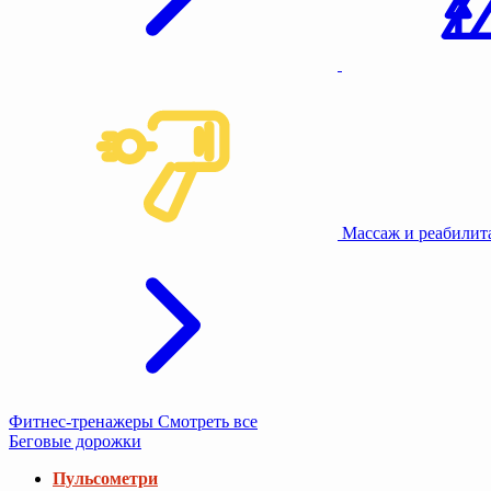
Массаж и реабили
Фитнес-тренажеры
Смотреть все
Беговые дорожки
Пульсометри