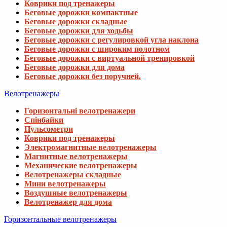
Коврики под тренажеры
Беговые дорожки компактные
Беговые дорожки складные
Беговые дорожки для ходьбы
Беговые дорожки с регулировкой угла наклона
Беговые дорожки с широким полотном
Беговые дорожки с виртуальной тренировкой
Беговые дорожки для дома
Беговые дорожки без поручней.
Велотренажеры
Горизонтальні велотренажери
Спінбайки
Пульсометри
Коврики под тренажеры
Электромагнитные велотренажеры
Магнитные велотренажеры
Механические велотренажеры
Велотренажеры складные
Мини велотренажеры
Воздушные велотренажеры
Велотренажер для дома
Горизонтальные велотренажеры