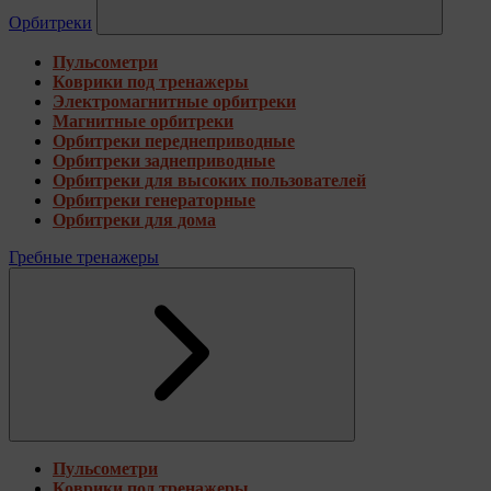
Орбитреки
Пульсометри
Коврики под тренажеры
Электромагнитные орбитреки
Магнитные орбитреки
Орбитреки переднеприводные
Орбитреки заднеприводные
Орбитреки для высоких пользователей
Орбитреки генераторные
Орбитреки для дома
Гребные тренажеры
Пульсометри
Коврики под тренажеры