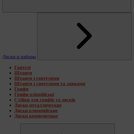
Диски и наборы
Гантелі
Штанги
Штанги з гантелями
Штанги з гантелями та лавками
Грифи
Грифи олімпійські
Стійки для грифів та дисків
Диски металлические
Диски олимпийские
Диски композитные