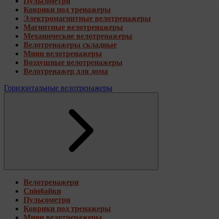
Пульсометри
Коврики под тренажеры
Электромагнитные велотренажеры
Магнитные велотренажеры
Механические велотренажеры
Велотренажеры складные
Мини велотренажеры
Воздушные велотренажеры
Велотренажер для дома
Горизонтальные велотренажеры
Велотренажери
Спінбайки
Пульсометри
Коврики под тренажеры
Мини велотренажеры