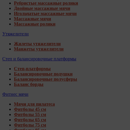
Ребристые массажные ролики
Двойные массажные мячи
Игольчатые массажные мячи
Массажные мячи
Массажные ролики
Утяжелители
Жилеты утяжелители
Манжеты утяжелители
Степ и балансировочные платформы
Степ-платформы
Балансировочные подушки
Балансировочные полусферы
Баланс борды
Фитнес мячи
Мячи для пилатеса
Фитболы 45 см
Фитболы 55 см
Фитболы 65 см
Фитболы 75 см