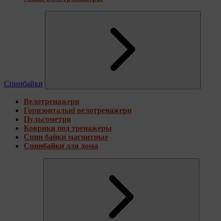
Спинбайки
Велотренажери
Горизонтальні велотренажери
Пульсометри
Коврики под тренажеры
Спин байки магнитные
Спинбайки для дома