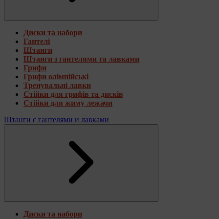
Диски та набори
Гантелі
Штанги
Штанги з гантелями та лавками
Грифи
Грифи олімпійські
Тренувальні лавки
Стійки для грифів та дисків
Стійки для жиму лежачи
Штанги с гантелями и лавками
Диски та набори