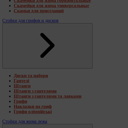
Скамейки для жима горизонтальные
Скамейки для жима универсальные
Скамьи для приседаний
Стойки для грифов и дисков
Диски та набори
Гантелі
Штанги
Штанги з гантелями
Штанги з гантелями та лавками
Грифи
Накладки на гриф
Грифи олімпійські
Стойки для жима лежа