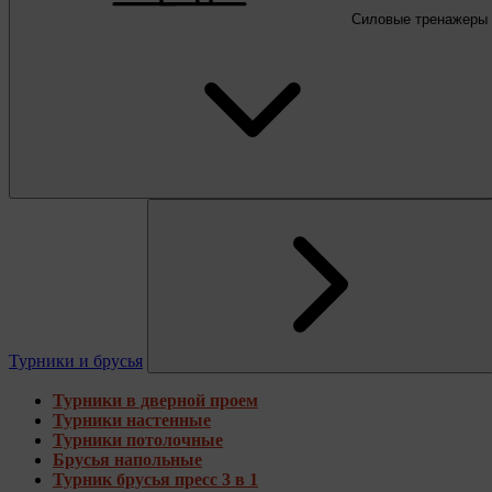
Силовые тренажеры
Турники и брусья
Турники в дверной проем
Турники настенные
Турники потолочные
Брусья напольные
Турник брусья пресс 3 в 1