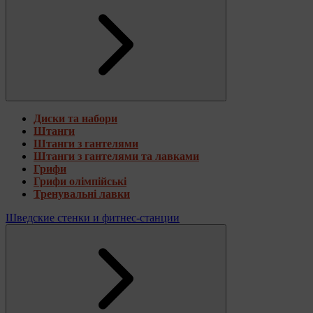
Диски та набори
Штанги
Штанги з гантелями
Штанги з гантелями та лавками
Грифи
Грифи олімпійські
Тренувальні лавки
Шведские стенки и фитнес-станции