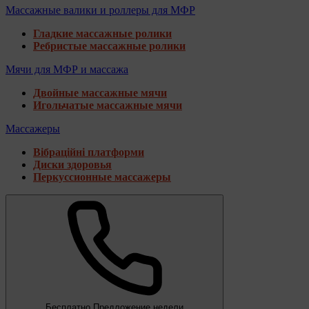
Массажные валики и роллеры для МФР
Гладкие массажные ролики
Ребристые массажные ролики
Мячи для МФР и массажа
Двойные массажные мячи
Игольчатые массажные мячи
Массажеры
Вібраційні платформи
Диски здоровья
Перкуссионные массажеры
Бесплатно
Предложение недели