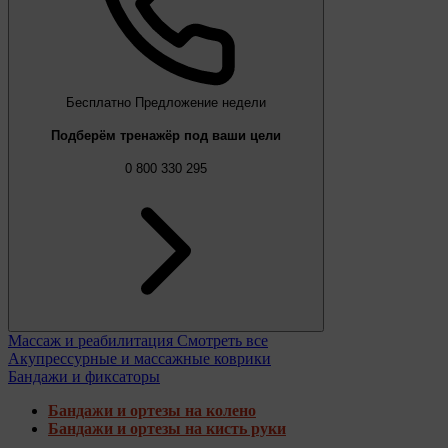
Бесплатно
Предложение недели
Подберём тренажёр под ваши цели
0 800 330 295
Массаж и реабилитация
Смотреть все
Акупрессурные и массажные коврики
Бандажи и фиксаторы
Бандажи и ортезы на колено
Бандажи и ортезы на кисть руки