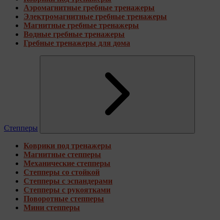
Аэромагнитные гребные тренажеры
Электромагнитные гребные тренажеры
Магнитные гребные тренажеры
Водные гребные тренажеры
Гребные тренажеры для дома
Степперы
Коврики под тренажеры
Магнитные степперы
Механические степперы
Степперы со стойкой
Степперы с эспандерами
Степперы с рукоятками
Поворотные степперы
Мини степперы