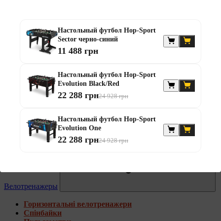
Беговые дорожки
Пульсометри
Коврики под тренажеры
Настольный футбол Hop-Sport
Беговые дорожки компактные
Sector черно-синий
Беговые дорожки складные
11 488 грн
Беговые дорожки для ходьбы
Беговые дорожки с регулировкой угла наклона
Беговые дорожки с широким полотном
Настольный футбол Hop-Sport
Беговые дорожки с виртуальной тренировкой
Evolution Black/Red
Беговые дорожки для дома
22 288 грн
24 928 грн
Беговые дорожки без поручней.
Настольный футбол Hop-Sport
Evolution One
22 288 грн
24 928 грн
Велотренажеры
Горизонтальні велотренажери
Спінбайки