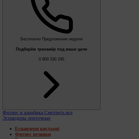
Бесплатно
Предложение недели
Подберём тренажёр под ваши цели
0 800 330 295
Фитнес и аэробика
Смотреть все
Эспандеры ленточные
Еспандери кистьові
Фитнес резинки