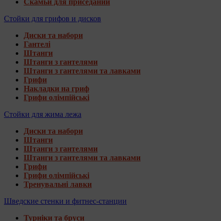
Скамьи для приседаний
Стойки для грифов и дисков
Диски та набори
Гантелі
Штанги
Штанги з гантелями
Штанги з гантелями та лавками
Грифи
Накладки на гриф
Грифи олімпійські
Стойки для жима лежа
Диски та набори
Штанги
Штанги з гантелями
Штанги з гантелями та лавками
Грифи
Грифи олімпійські
Тренувальні лавки
Шведские стенки и фитнес-станции
Турніки та бруси