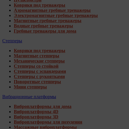
Коврики под тренажеры
Аэромагнитные гребные тренажеры
Электромагнитные гребные тренажеры
Магнитные гребные тренажеры
Водные гребные тренажеры
Гребные тренажеры для дома
Степперы
Коврики под тренажеры
Магнитные степперы
Механические степперы
Степперы со стойкой
Степперы с эспандерами
Степперы с рукоятками
Поворотные степперы
Мини степперы
Вибрационные платформы
Виброплатформы для дома
Виброплатформы 4D
Виброплатформы 3D
Виброплатформы для похудения
Массажные виброплатформы