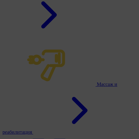
Массаж и
реабилитация