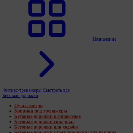
Назначение
Фитнес-тренажеры
Смотреть все
Беговые дорожки
Пульсометри
Коврики под тренажеры
Беговые дорожки компактные
Беговые дорожки складные
Беговые дорожки для ходьбы
Беговые дорожки с регулировкой угла наклона