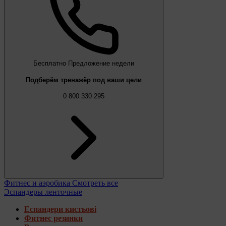
Бесплатно
Предложение недели
Подберём тренажёр под ваши цели
0 800 330 295
Фитнес и аэробика
Смотреть все
Эспандеры ленточные
Еспандери кистьові
Фитнес резинки