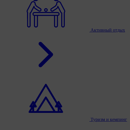
Активный отдых
Туризм и кемпинг