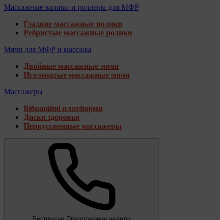
Массажные валики и роллеры для МФР
Гладкие массажные ролики
Ребристые массажные ролики
Мячи для МФР и массажа
Двойные массажные мячи
Игольчатые массажные мячи
Массажеры
Вібраційні платформи
Диски здоровья
Перкуссионные массажеры
Бесплатно
Предложение недели