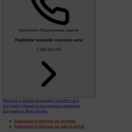
Бесплатно
Предложение недели
Подберём тренажёр под ваши цели
0 800 330 295
Массаж и реабилитация
Смотреть все
Акупрессурные и массажные коврики
Бандажи и фиксаторы
Бандажи и ортезы на колено
Бандажи и ортезы на кисть руки