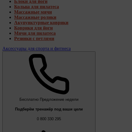
Блоки для йоги
Кольца для пилатеса
Массажные мячи
Массажные ролики
Акупунктурные коврики
Коврики для йоги
Мячи для пилатеса
Резинки с петлями
Аксессуары для спорта и фитнеса
Бесплатно
Предложение недели
Подберём тренажёр под ваши цели
0 800 330 295