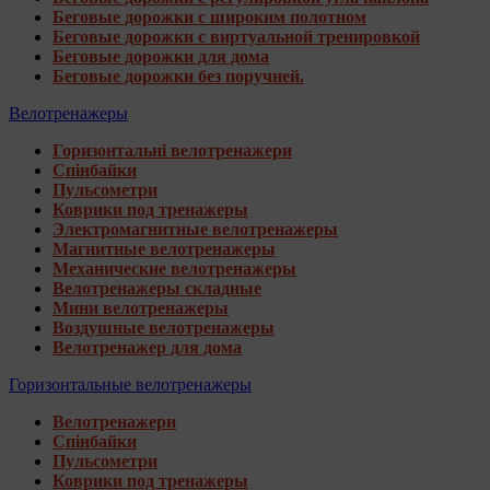
Беговые дорожки с широким полотном
Беговые дорожки с виртуальной тренировкой
Беговые дорожки для дома
Беговые дорожки без поручней.
Велотренажеры
Горизонтальні велотренажери
Спінбайки
Пульсометри
Коврики под тренажеры
Электромагнитные велотренажеры
Магнитные велотренажеры
Механические велотренажеры
Велотренажеры складные
Мини велотренажеры
Воздушные велотренажеры
Велотренажер для дома
Горизонтальные велотренажеры
Велотренажери
Спінбайки
Пульсометри
Коврики под тренажеры