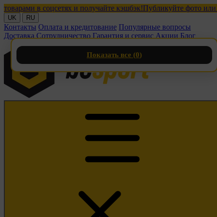
рами в соцсетях и получайте кэшбэк!
Публикуйте фото или видео
UK
RU
Контакты
Оплата и кредитование
Популярные вопросы
Доставка
Сотрудничество
Гарантия и сервис
Акции
Блог
Показать все (
0
)