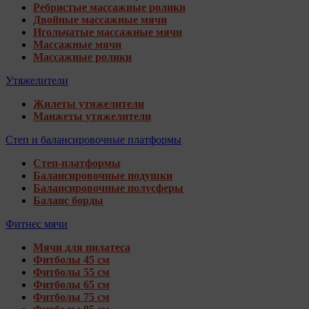
Ребристые массажные ролики
Двойные массажные мячи
Игольчатые массажные мячи
Массажные мячи
Массажные ролики
Утяжелители
Жилеты утяжелители
Манжеты утяжелители
Степ и балансировочные платформы
Степ-платформы
Балансировочные подушки
Балансировочные полусферы
Баланс борды
Фитнес мячи
Мячи для пилатеса
Фитболы 45 см
Фитболы 55 см
Фитболы 65 см
Фитболы 75 см