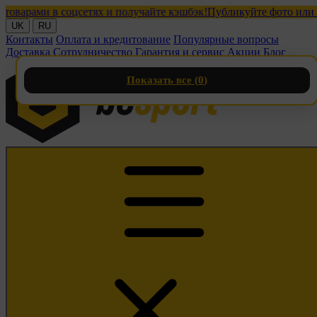
ами в соцсетях и получайте кэшбэк!
Публикуйте фото или видео
UK
RU
Контакты
Оплата и кредитование
Популярные вопросы
Доставка
Сотрудничество
Гарантия и сервис
Акции
Блог
Показать все (
0
)