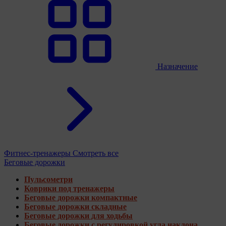
Назначение
Фитнес-тренажеры
Смотреть все
Беговые дорожки
Пульсометри
Коврики под тренажеры
Беговые дорожки компактные
Беговые дорожки складные
Беговые дорожки для ходьбы
Беговые дорожки с регулировкой угла наклона