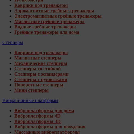
Коврики под тренажеры
Аэромагнитные гребные тренажеры
Электромагнитные гребные тренажеры
Магнитные гребные тренажеры
Водные гребные тренажеры
Гребные тренажеры для дома
Степперы
Коврики под тренажеры
Магнитные степперы
Механические степперы
Степперы со стойкой
Степперы с эспандерами
Степперы с рукоятками
Поворотные степперы
Мини степперы
Вибрационные платформы
Виброплатформы для дома
Виброплатформы 4D
Виброплатформы 3D
Виброплатформы для похудения
Массажные виброплатформы