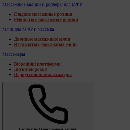
Массажные валики и роллеры для МФР
Гладкие массажные ролики
Ребристые массажные ролики
Мячи для МФР и массажа
Двойные массажные мячи
Игольчатые массажные мячи
Массажеры
Вібраційні платформи
Диски здоровья
Перкуссионные массажеры
Бесплатно
Предложение недели