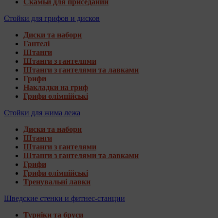
Скамьи для приседаний
Стойки для грифов и дисков
Диски та набори
Гантелі
Штанги
Штанги з гантелями
Штанги з гантелями та лавками
Грифи
Накладки на гриф
Грифи олімпійські
Стойки для жима лежа
Диски та набори
Штанги
Штанги з гантелями
Штанги з гантелями та лавками
Грифи
Грифи олімпійські
Тренувальні лавки
Шведские стенки и фитнес-станции
Турніки та бруси