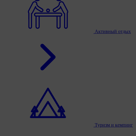
Активный отдых
Туризм и кемпинг