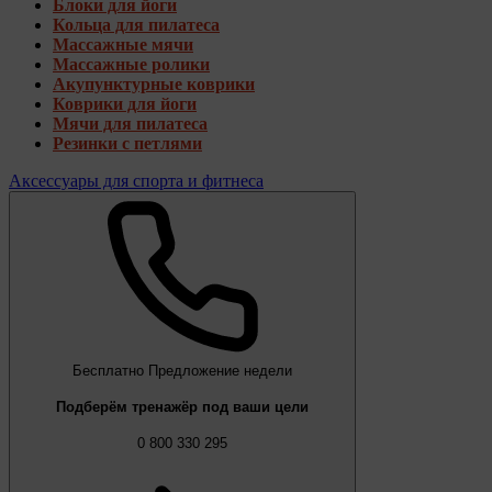
Блоки для йоги
Кольца для пилатеса
Массажные мячи
Массажные ролики
Акупунктурные коврики
Коврики для йоги
Мячи для пилатеса
Резинки с петлями
Аксессуары для спорта и фитнеса
Бесплатно
Предложение недели
Подберём тренажёр под ваши цели
0 800 330 295