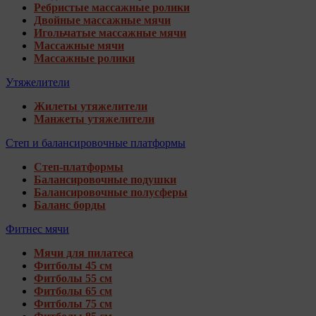
Ребристые массажные ролики
Двойные массажные мячи
Игольчатые массажные мячи
Массажные мячи
Массажные ролики
Утяжелители
Жилеты утяжелители
Манжеты утяжелители
Степ и балансировочные платформы
Степ-платформы
Балансировочные подушки
Балансировочные полусферы
Баланс борды
Фитнес мячи
Мячи для пилатеса
Фитболы 45 см
Фитболы 55 см
Фитболы 65 см
Фитболы 75 см