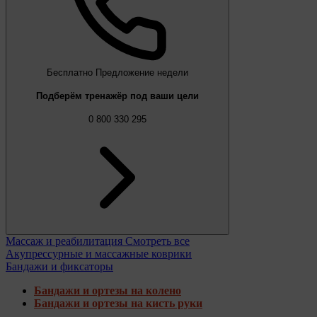
Бесплатно
Предложение недели
Подберём тренажёр под ваши цели
0 800 330 295
Массаж и реабилитация
Смотреть все
Акупрессурные и массажные коврики
Бандажи и фиксаторы
Бандажи и ортезы на колено
Бандажи и ортезы на кисть руки