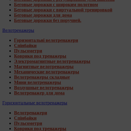
Беговые дорожки с широким полотном
Беговые дорожки с виртуальной тренировкой
Беговые дорожки для дома
Беговые дорожки без поручней.
Велотренажеры
Горизонтальні велотренажери
Спінбайки
Пульсометри
Коврики под тренажеры
Электромагнитные велотренажеры
Магнитные велотренажеры
Механические велотренажеры
Велотренажеры складные
Мини велотренажеры
Воздушные велотренажеры
Велотренажер для дома
Горизонтальные велотренажеры
Велотренажери
Спінбайки
Пульсометри
Коврики под тренажеры