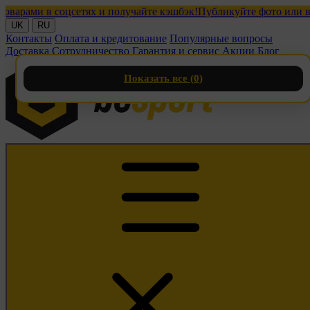
ами в соцсетях и получайте кэшбэк!
Публикуйте фото или видео 
UK
RU
Контакты
Оплата и кредитование
Популярные вопросы
Доставка
Сотрудничество
Гарантия и сервис
Акции
Блог
Показать все (
0
)