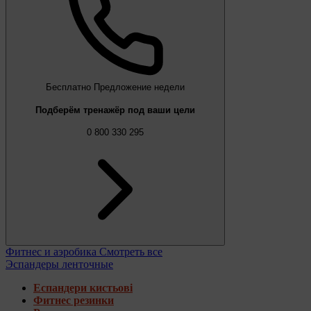
Бесплатно
Предложение недели
Подберём тренажёр под ваши цели
0 800 330 295
Фитнес и аэробика
Смотреть все
Эспандеры ленточные
Еспандери кистьові
Фитнес резинки