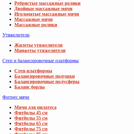
Ребристые массажные ролики
Двойные массажные мячи
Игольчатые массажные мячи
Массажные мячи
Массажные ролики
Утяжелители
Жилеты утяжелители
Манжеты утяжелители
Степ и балансировочные платформы
Степ-платформы
Балансировочные подушки
Балансировочные полусферы
Баланс борды
Фитнес мячи
Мячи для пилатеса
Фитболы 45 см
Фитболы 55 см
Фитболы 65 см
Фитболы 75 см