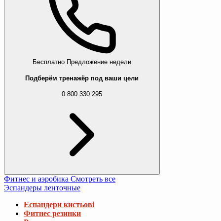
Бесплатно
Предложение недели
Подберём тренажёр под ваши цели
0 800 330 295
Фитнес и аэробика
Смотреть все
Эспандеры ленточные
Еспандери кистьові
Фитнес резинки