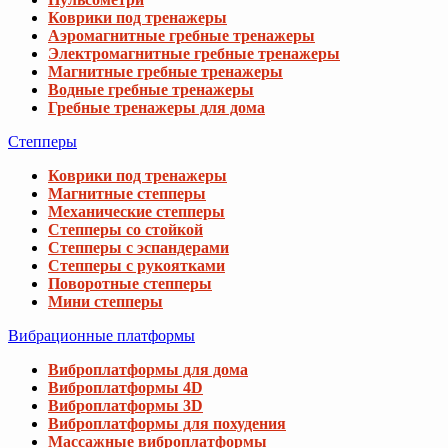
Коврики под тренажеры
Аэромагнитные гребные тренажеры
Электромагнитные гребные тренажеры
Магнитные гребные тренажеры
Водные гребные тренажеры
Гребные тренажеры для дома
Степперы
Коврики под тренажеры
Магнитные степперы
Механические степперы
Степперы со стойкой
Степперы с эспандерами
Степперы с рукоятками
Поворотные степперы
Мини степперы
Вибрационные платформы
Виброплатформы для дома
Виброплатформы 4D
Виброплатформы 3D
Виброплатформы для похудения
Массажные виброплатформы