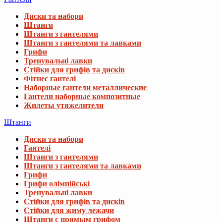
Диски та набори
Штанги
Штанги з гантелями
Штанги з гантелями та лавками
Грифи
Тренувальні лавки
Стійки для грифів та дисків
Фітнес гантелі
Наборные гантели металлические
Гантели наборные композитные
Жилеты утяжелители
Штанги
Диски та набори
Гантелі
Штанги з гантелями
Штанги з гантелями та лавками
Грифи
Грифи олімпійські
Тренувальні лавки
Стійки для грифів та дисків
Стійки для жиму лежачи
Штанги с прямым грифом