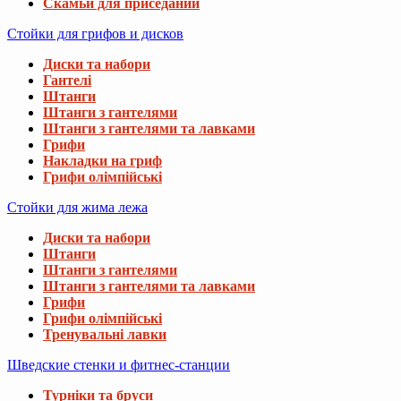
Скамьи для приседаний
Стойки для грифов и дисков
Диски та набори
Гантелі
Штанги
Штанги з гантелями
Штанги з гантелями та лавками
Грифи
Накладки на гриф
Грифи олімпійські
Стойки для жима лежа
Диски та набори
Штанги
Штанги з гантелями
Штанги з гантелями та лавками
Грифи
Грифи олімпійські
Тренувальні лавки
Шведские стенки и фитнес-станции
Турніки та бруси