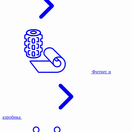
Фитнес и
аэробика