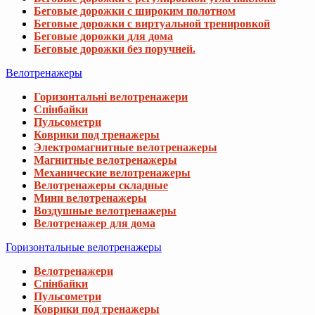
Беговые дорожки с широким полотном
Беговые дорожки с виртуальной тренировкой
Беговые дорожки для дома
Беговые дорожки без поручней.
Велотренажеры
Горизонтальні велотренажери
Спінбайки
Пульсометри
Коврики под тренажеры
Электромагнитные велотренажеры
Магнитные велотренажеры
Механические велотренажеры
Велотренажеры складные
Мини велотренажеры
Воздушные велотренажеры
Велотренажер для дома
Горизонтальные велотренажеры
Велотренажери
Спінбайки
Пульсометри
Коврики под тренажеры