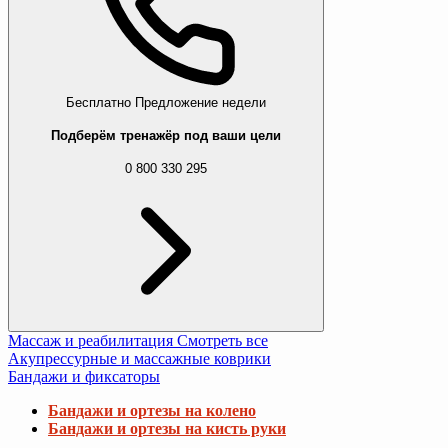
Бесплатно
Предложение недели
Подберём тренажёр под ваши цели
0 800 330 295
Массаж и реабилитация
Смотреть все
Акупрессурные и массажные коврики
Бандажи и фиксаторы
Бандажи и ортезы на колено
Бандажи и ортезы на кисть руки