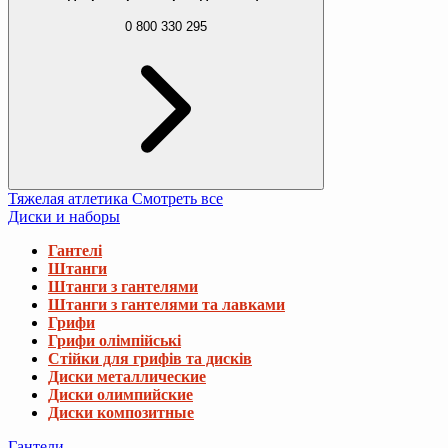
0 800 330 295
Тяжелая атлетика
Смотреть все
Диски и наборы
Гантелі
Штанги
Штанги з гантелями
Штанги з гантелями та лавками
Грифи
Грифи олімпійські
Стійки для грифів та дисків
Диски металлические
Диски олимпийские
Диски композитные
Гантели