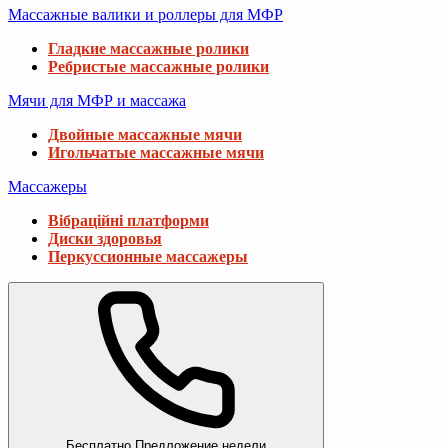
Массажные валики и роллеры для МФР
Гладкие массажные ролики
Ребристые массажные ролики
Мячи для МФР и массажа
Двойные массажные мячи
Игольчатые массажные мячи
Массажеры
Вібраційні платформи
Диски здоровья
Перкуссионные массажеры
Бесплатно
Предложение недели