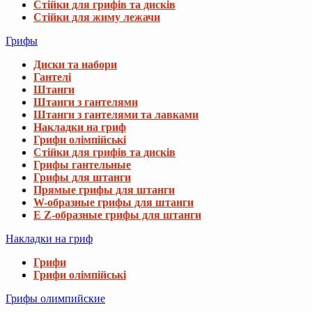
Стійки для грифів та дисків
Стійки для жиму лежачи
Грифы
Диски та набори
Гантелі
Штанги
Штанги з гантелями
Штанги з гантелями та лавками
Накладки на гриф
Грифи олімпійські
Стійки для грифів та дисків
Грифы гантельные
Грифы для штанги
Прямые грифы для штанги
W-образные грифы для штанги
E Z-образные грифы для штанги
Накладки на гриф
Грифи
Грифи олімпійські
Грифы олимпийские