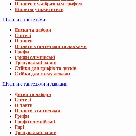
Штанги с w-образным грифом
Жилеты утяжелители
Штанги с гантелями
Диски та набори
Гантелі
Штанги
Штанги з гантелями та лавками
Грифи
Грифи олімпійські
Тренувальні лавки
Стійки для грифів та дисків
Стійки для жиму лежачи
Штанги с гантелями и лавками
Диски та набори
Гантелі
Штанги
Штанги з гантелями
Грифи
Грифи олімпійські
Гирі
Тренувальні лавки