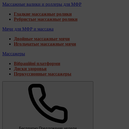
Массажные валики и роллеры для МФР
Гладкие массажные ролики
Ребристые массажные ролики
Мячи для МФР и массажа
Двойные массажные мячи
Игольчатые массажные мячи
Массажеры
Вібраційні платформи
Диски здоровья
Перкуссионные массажеры
Бесплатно
Предложение недели