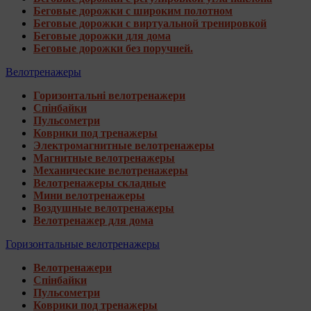
Беговые дорожки с широким полотном
Беговые дорожки с виртуальной тренировкой
Беговые дорожки для дома
Беговые дорожки без поручней.
Велотренажеры
Горизонтальні велотренажери
Спінбайки
Пульсометри
Коврики под тренажеры
Электромагнитные велотренажеры
Магнитные велотренажеры
Механические велотренажеры
Велотренажеры складные
Мини велотренажеры
Воздушные велотренажеры
Велотренажер для дома
Горизонтальные велотренажеры
Велотренажери
Спінбайки
Пульсометри
Коврики под тренажеры