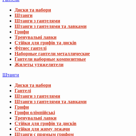
Диски та набори
Штанги
Штанги з гантелями
Штанги з гантелями та лавками
Грифи
Тренувальні лавки
Стійки для грифів та дисків
Фітнес гантелі
Наборные гантели металлические
Гантели наборные композитные
Жилеты утяжелители
Штанги
Диски та набори
Гантелі
Штанги з гантелями
Штанги з гантелями та лавками
Грифи
Грифи олімпійські
Тренувальні лавки
Стійки для грифів та дисків
Стійки для жиму лежачи
Штанги с прямым грифом