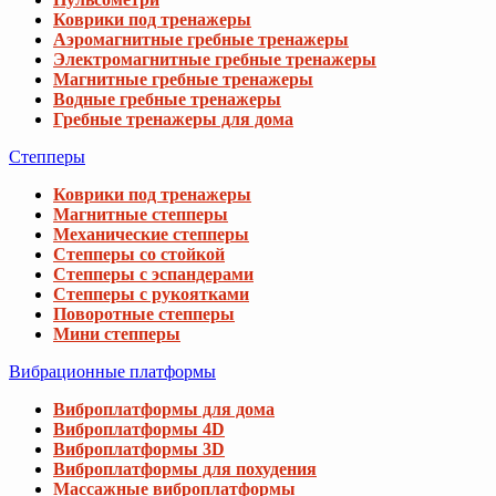
Коврики под тренажеры
Аэромагнитные гребные тренажеры
Электромагнитные гребные тренажеры
Магнитные гребные тренажеры
Водные гребные тренажеры
Гребные тренажеры для дома
Степперы
Коврики под тренажеры
Магнитные степперы
Механические степперы
Степперы со стойкой
Степперы с эспандерами
Степперы с рукоятками
Поворотные степперы
Мини степперы
Вибрационные платформы
Виброплатформы для дома
Виброплатформы 4D
Виброплатформы 3D
Виброплатформы для похудения
Массажные виброплатформы