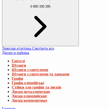
0 800 330 295
Тяжелая атлетика
Смотреть все
Диски и наборы
Гантелі
Штанги
Штанги з гантелями
Штанги з гантелями та лавками
Грифи
Грифи олімпійські
Стійки для грифів та дисків
Диски металлические
Диски олимпийские
Диски композитные
Гантели