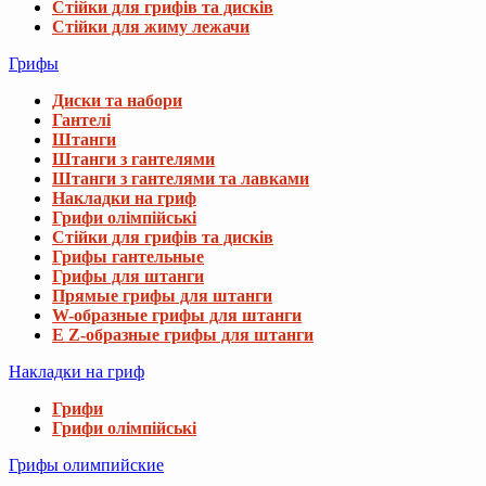
Стійки для грифів та дисків
Стійки для жиму лежачи
Грифы
Диски та набори
Гантелі
Штанги
Штанги з гантелями
Штанги з гантелями та лавками
Накладки на гриф
Грифи олімпійські
Стійки для грифів та дисків
Грифы гантельные
Грифы для штанги
Прямые грифы для штанги
W-образные грифы для штанги
E Z-образные грифы для штанги
Накладки на гриф
Грифи
Грифи олімпійські
Грифы олимпийские