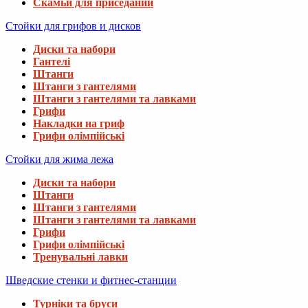
Скамьи для приседаний
Стойки для грифов и дисков
Диски та набори
Гантелі
Штанги
Штанги з гантелями
Штанги з гантелями та лавками
Грифи
Накладки на гриф
Грифи олімпійські
Стойки для жима лежа
Диски та набори
Штанги
Штанги з гантелями
Штанги з гантелями та лавками
Грифи
Грифи олімпійські
Тренувальні лавки
Шведские стенки и фитнес-станции
Турніки та бруси