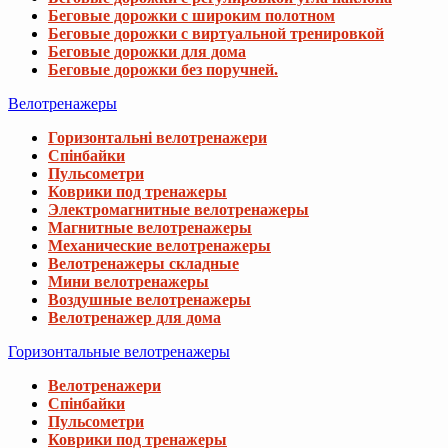
Беговые дорожки с широким полотном
Беговые дорожки с виртуальной тренировкой
Беговые дорожки для дома
Беговые дорожки без поручней.
Велотренажеры
Горизонтальні велотренажери
Спінбайки
Пульсометри
Коврики под тренажеры
Электромагнитные велотренажеры
Магнитные велотренажеры
Механические велотренажеры
Велотренажеры складные
Мини велотренажеры
Воздушные велотренажеры
Велотренажер для дома
Горизонтальные велотренажеры
Велотренажери
Спінбайки
Пульсометри
Коврики под тренажеры