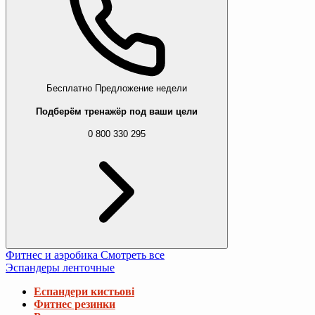
Бесплатно
Предложение недели
Подберём тренажёр под ваши цели
0 800 330 295
Фитнес и аэробика
Смотреть все
Эспандеры ленточные
Еспандери кистьові
Фитнес резинки