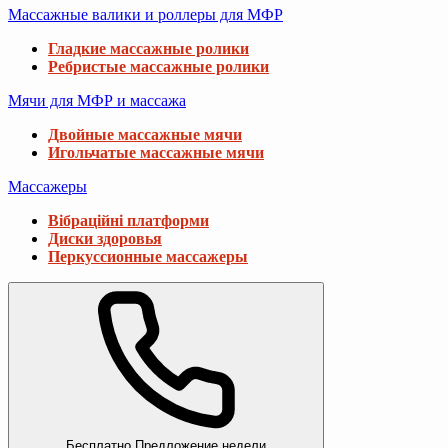
Массажные валики и роллеры для МФР
Гладкие массажные ролики
Ребристые массажные ролики
Мячи для МФР и массажа
Двойные массажные мячи
Игольчатые массажные мячи
Массажеры
Вібраційні платформи
Диски здоровья
Перкуссионные массажеры
Бесплатно
Предложение недели