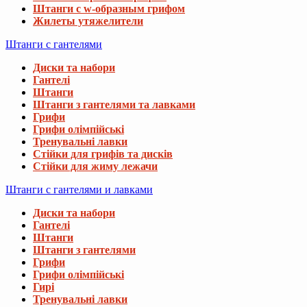
Штанги с w-образным грифом
Жилеты утяжелители
Штанги с гантелями
Диски та набори
Гантелі
Штанги
Штанги з гантелями та лавками
Грифи
Грифи олімпійські
Тренувальні лавки
Стійки для грифів та дисків
Стійки для жиму лежачи
Штанги с гантелями и лавками
Диски та набори
Гантелі
Штанги
Штанги з гантелями
Грифи
Грифи олімпійські
Гирі
Тренувальні лавки