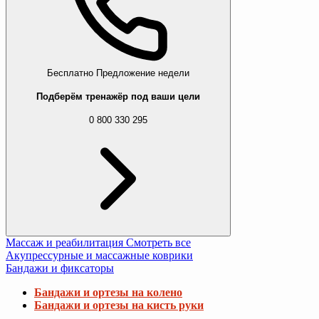
Бесплатно
Предложение недели
Подберём тренажёр под ваши цели
0 800 330 295
Массаж и реабилитация
Смотреть все
Акупрессурные и массажные коврики
Бандажи и фиксаторы
Бандажи и ортезы на колено
Бандажи и ортезы на кисть руки