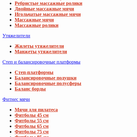
Ребристые массажные ролики
Двойные массажные мячи
Игольчатые массажные мячи
Массажные мячи
Массажные ролики
Утяжелители
Жилеты утяжелители
Манжеты утяжелители
Степ и балансировочные платформы
Степ-платформы
Балансировочные подушки
Балансировочные полусферы
Баланс борды
Фитнес мячи
Мячи для пилатеса
Фитболы 45 см
Фитболы 55 см
Фитболы 65 см
Фитболы 75 см