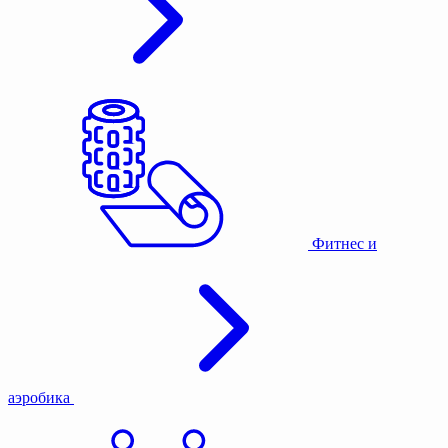
Фитнес и
аэробика