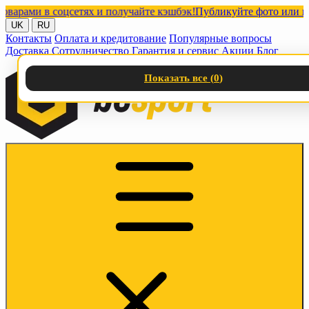
ми в соцсетях и получайте кэшбэк!
Публикуйте фото или видео 
UK
RU
Контакты
Оплата и кредитование
Популярные вопросы
Доставка
Сотрудничество
Гарантия и сервис
Акции
Блог
Показать все (
0
)