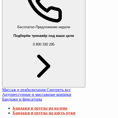
Бесплатно
Предложение недели
Подберём тренажёр под ваши цели
0 800 330 295
Массаж и реабилитация
Смотреть все
Акупрессурные и массажные коврики
Бандажи и фиксаторы
Бандажи и ортезы на колено
Бандажи и ортезы на кисть руки