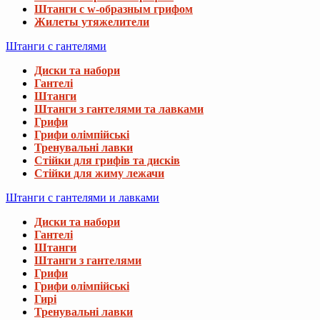
Штанги с w-образным грифом
Жилеты утяжелители
Штанги с гантелями
Диски та набори
Гантелі
Штанги
Штанги з гантелями та лавками
Грифи
Грифи олімпійські
Тренувальні лавки
Стійки для грифів та дисків
Стійки для жиму лежачи
Штанги с гантелями и лавками
Диски та набори
Гантелі
Штанги
Штанги з гантелями
Грифи
Грифи олімпійські
Гирі
Тренувальні лавки