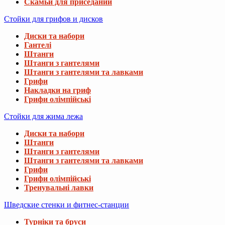
Скамьи для приседаний
Стойки для грифов и дисков
Диски та набори
Гантелі
Штанги
Штанги з гантелями
Штанги з гантелями та лавками
Грифи
Накладки на гриф
Грифи олімпійські
Стойки для жима лежа
Диски та набори
Штанги
Штанги з гантелями
Штанги з гантелями та лавками
Грифи
Грифи олімпійські
Тренувальні лавки
Шведские стенки и фитнес-станции
Турніки та бруси