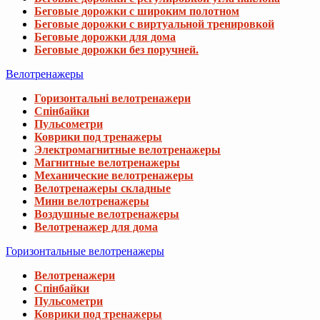
Беговые дорожки с широким полотном
Беговые дорожки с виртуальной тренировкой
Беговые дорожки для дома
Беговые дорожки без поручней.
Велотренажеры
Горизонтальні велотренажери
Спінбайки
Пульсометри
Коврики под тренажеры
Электромагнитные велотренажеры
Магнитные велотренажеры
Механические велотренажеры
Велотренажеры складные
Мини велотренажеры
Воздушные велотренажеры
Велотренажер для дома
Горизонтальные велотренажеры
Велотренажери
Спінбайки
Пульсометри
Коврики под тренажеры