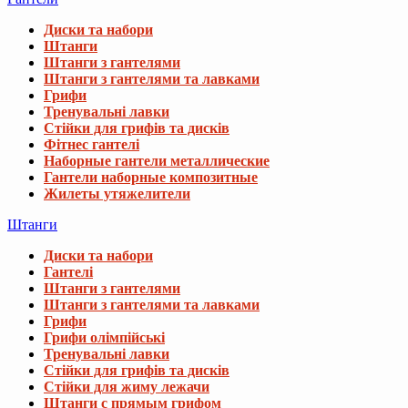
Диски та набори
Штанги
Штанги з гантелями
Штанги з гантелями та лавками
Грифи
Тренувальні лавки
Стійки для грифів та дисків
Фітнес гантелі
Наборные гантели металлические
Гантели наборные композитные
Жилеты утяжелители
Штанги
Диски та набори
Гантелі
Штанги з гантелями
Штанги з гантелями та лавками
Грифи
Грифи олімпійські
Тренувальні лавки
Стійки для грифів та дисків
Стійки для жиму лежачи
Штанги с прямым грифом