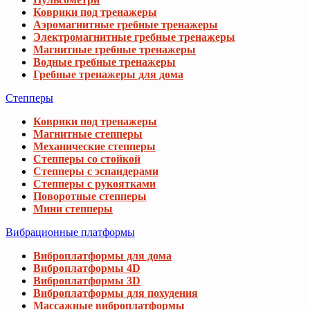
Коврики под тренажеры
Аэромагнитные гребные тренажеры
Электромагнитные гребные тренажеры
Магнитные гребные тренажеры
Водные гребные тренажеры
Гребные тренажеры для дома
Степперы
Коврики под тренажеры
Магнитные степперы
Механические степперы
Степперы со стойкой
Степперы с эспандерами
Степперы с рукоятками
Поворотные степперы
Мини степперы
Вибрационные платформы
Виброплатформы для дома
Виброплатформы 4D
Виброплатформы 3D
Виброплатформы для похудения
Массажные виброплатформы