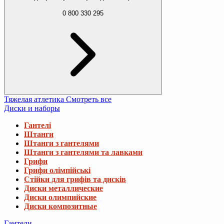
0 800 330 295
Тяжелая атлетика
Смотреть все
Диски и наборы
Гантелі
Штанги
Штанги з гантелями
Штанги з гантелями та лавками
Грифи
Грифи олімпійські
Стійки для грифів та дисків
Диски металлические
Диски олимпийские
Диски композитные
Гантели