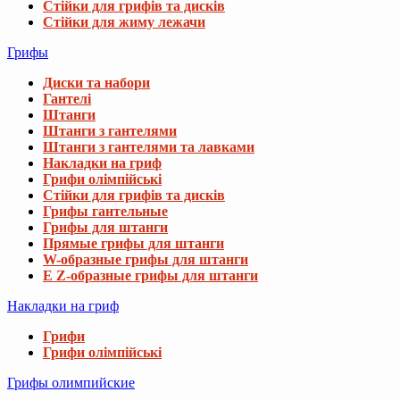
Стійки для грифів та дисків
Стійки для жиму лежачи
Грифы
Диски та набори
Гантелі
Штанги
Штанги з гантелями
Штанги з гантелями та лавками
Накладки на гриф
Грифи олімпійські
Стійки для грифів та дисків
Грифы гантельные
Грифы для штанги
Прямые грифы для штанги
W-образные грифы для штанги
E Z-образные грифы для штанги
Накладки на гриф
Грифи
Грифи олімпійські
Грифы олимпийские