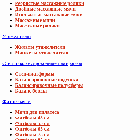
Ребристые массажные ролики
Двойные массажные мячи
Игольчатые массажные мячи
Массажные мячи
Массажные ролики
Утяжелители
Жилеты утяжелители
Манжеты утяжелители
Степ и балансировочные платформы
Степ-платформы
Балансировочные подушки
Балансировочные полусферы
Баланс борды
Фитнес мячи
Мячи для пилатеса
Фитболы 45 см
Фитболы 55 см
Фитболы 65 см
Фитболы 75 см