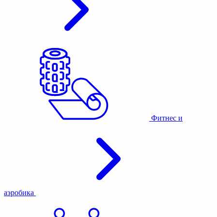
Фитнес и
аэробика