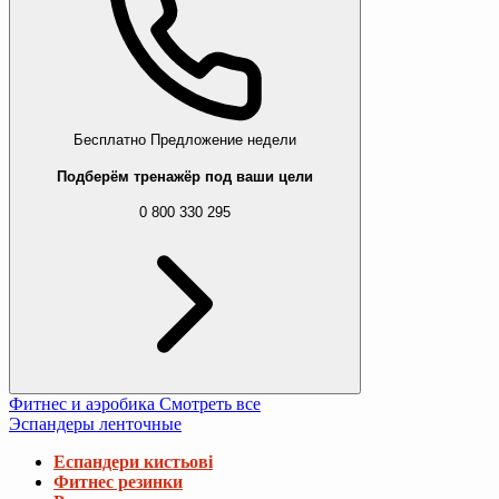
Бесплатно
Предложение недели
Подберём тренажёр под ваши цели
0 800 330 295
Фитнес и аэробика
Смотреть все
Эспандеры ленточные
Еспандери кистьові
Фитнес резинки