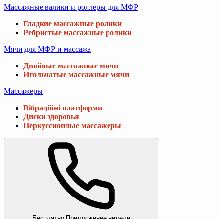
Массажные валики и роллеры для МФР
Гладкие массажные ролики
Ребристые массажные ролики
Мячи для МФР и массажа
Двойные массажные мячи
Игольчатые массажные мячи
Массажеры
Вібраційні платформи
Диски здоровья
Перкуссионные массажеры
Бесплатно
Предложение недели