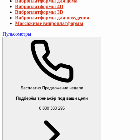
Виброплатформы для дома
Виброплатформы 4D
Виброплатформы 3D
Виброплатформы для похудения
Массажные виброплатформы
Пульсометры
Бесплатно
Предложение недели
Подберём тренажёр под ваши цели
0 800 330 295