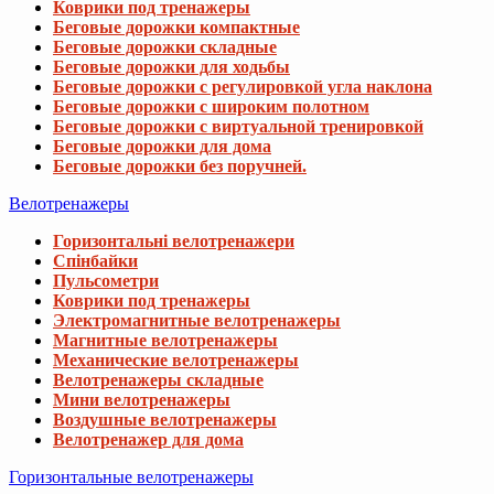
Коврики под тренажеры
Беговые дорожки компактные
Беговые дорожки складные
Беговые дорожки для ходьбы
Беговые дорожки с регулировкой угла наклона
Беговые дорожки с широким полотном
Беговые дорожки с виртуальной тренировкой
Беговые дорожки для дома
Беговые дорожки без поручней.
Велотренажеры
Горизонтальні велотренажери
Спінбайки
Пульсометри
Коврики под тренажеры
Электромагнитные велотренажеры
Магнитные велотренажеры
Механические велотренажеры
Велотренажеры складные
Мини велотренажеры
Воздушные велотренажеры
Велотренажер для дома
Горизонтальные велотренажеры