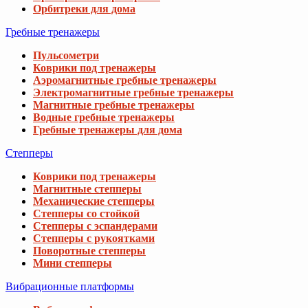
Орбитреки для дома
Гребные тренажеры
Пульсометри
Коврики под тренажеры
Аэромагнитные гребные тренажеры
Электромагнитные гребные тренажеры
Магнитные гребные тренажеры
Водные гребные тренажеры
Гребные тренажеры для дома
Степперы
Коврики под тренажеры
Магнитные степперы
Механические степперы
Степперы со стойкой
Степперы с эспандерами
Степперы с рукоятками
Поворотные степперы
Мини степперы
Вибрационные платформы