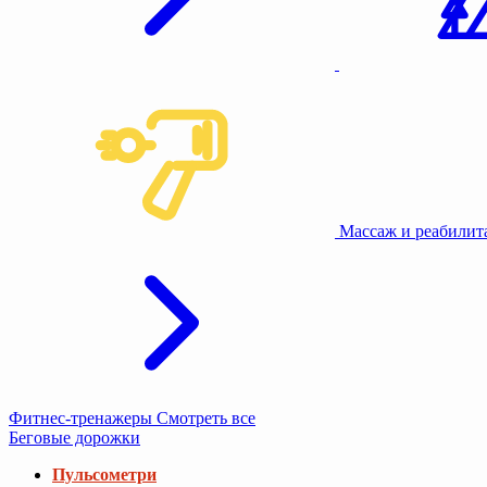
Массаж и реабили
Фитнес-тренажеры
Смотреть все
Беговые дорожки
Пульсометри