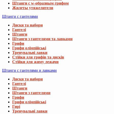
Штанги с w-образным грифом
Жилеты утяжелители
Штанги с гантелями
Диски та набори
Гантелі
Штанги
Штанги з гантелями та лавками
Грифи
Грифи олімпійські
Тренувальні лавки
Стійки для грифів та дисків
Стійки для жиму лежачи
Штанги с гантелями и лавками
Диски та набори
Гантелі
Штанги
Штанги з гантелями
Грифи
Грифи олімпійські
Гирі
Тренувальні лавки