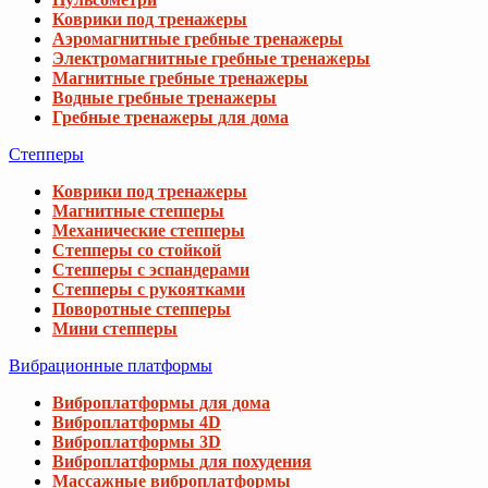
Коврики под тренажеры
Аэромагнитные гребные тренажеры
Электромагнитные гребные тренажеры
Магнитные гребные тренажеры
Водные гребные тренажеры
Гребные тренажеры для дома
Степперы
Коврики под тренажеры
Магнитные степперы
Механические степперы
Степперы со стойкой
Степперы с эспандерами
Степперы с рукоятками
Поворотные степперы
Мини степперы
Вибрационные платформы
Виброплатформы для дома
Виброплатформы 4D
Виброплатформы 3D
Виброплатформы для похудения
Массажные виброплатформы