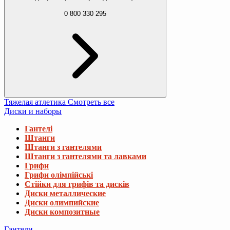
0 800 330 295
Тяжелая атлетика
Смотреть все
Диски и наборы
Гантелі
Штанги
Штанги з гантелями
Штанги з гантелями та лавками
Грифи
Грифи олімпійські
Стійки для грифів та дисків
Диски металлические
Диски олимпийские
Диски композитные
Гантели