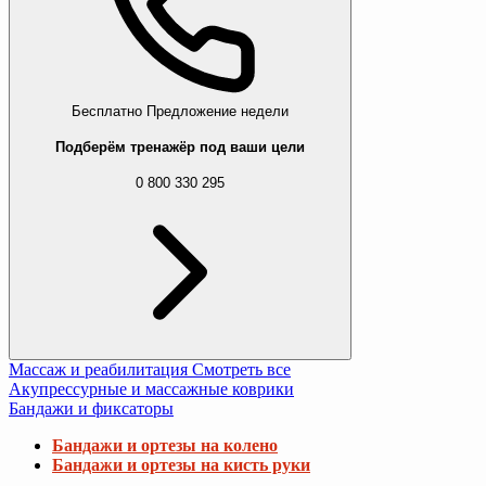
Бесплатно
Предложение недели
Подберём тренажёр под ваши цели
0 800 330 295
Массаж и реабилитация
Смотреть все
Акупрессурные и массажные коврики
Бандажи и фиксаторы
Бандажи и ортезы на колено
Бандажи и ортезы на кисть руки