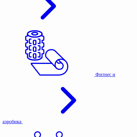
Фитнес и
аэробика