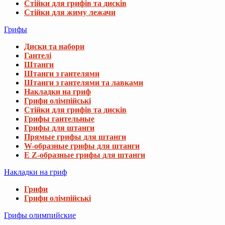
Стійки для грифів та дисків
Стійки для жиму лежачи
Грифы
Диски та набори
Гантелі
Штанги
Штанги з гантелями
Штанги з гантелями та лавками
Накладки на гриф
Грифи олімпійські
Стійки для грифів та дисків
Грифы гантельные
Грифы для штанги
Прямые грифы для штанги
W-образные грифы для штанги
E Z-образные грифы для штанги
Накладки на гриф
Грифи
Грифи олімпійські
Грифы олимпийские