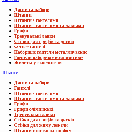
Диски та набори
Штанги
Штанги з гантелями
Штанги з гантелями та лавками
Грифи
Тренувальні лавки
Стійки для грифів та дисків
Фітнес гантелі
Наборные гантели металлические
Гантели наборные композитные
Жилеты утяжелители
Штанги
Диски та набори
Гантелі
Штанги з гантелями
Штанги з гантелями та лавками
Грифи
Грифи олімпійські
Тренувальні лавки
Стійки для грифів та дисків
Стійки для жиму лежачи
Штанги с прямым грифом