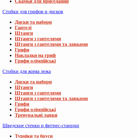
Скамьи для приседаний
Стойки для грифов и дисков
Диски та набори
Гантелі
Штанги
Штанги з гантелями
Штанги з гантелями та лавками
Грифи
Накладки на гриф
Грифи олімпійські
Стойки для жима лежа
Диски та набори
Штанги
Штанги з гантелями
Штанги з гантелями та лавками
Грифи
Грифи олімпійські
Тренувальні лавки
Шведские стенки и фитнес-станции
Турніки та бруси