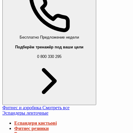
Бесплатно
Предложение недели
Подберём тренажёр под ваши цели
0 800 330 295
Фитнес и аэробика
Смотреть все
Эспандеры ленточные
Еспандери кистьові
Фитнес резинки