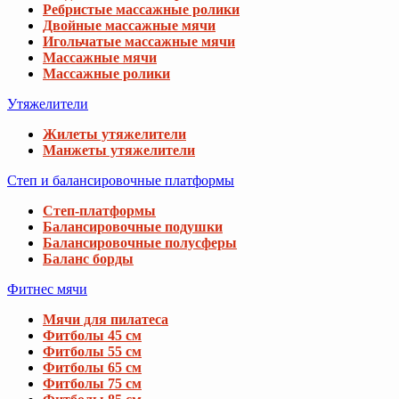
Ребристые массажные ролики
Двойные массажные мячи
Игольчатые массажные мячи
Массажные мячи
Массажные ролики
Утяжелители
Жилеты утяжелители
Манжеты утяжелители
Степ и балансировочные платформы
Степ-платформы
Балансировочные подушки
Балансировочные полусферы
Баланс борды
Фитнес мячи
Мячи для пилатеса
Фитболы 45 см
Фитболы 55 см
Фитболы 65 см
Фитболы 75 см