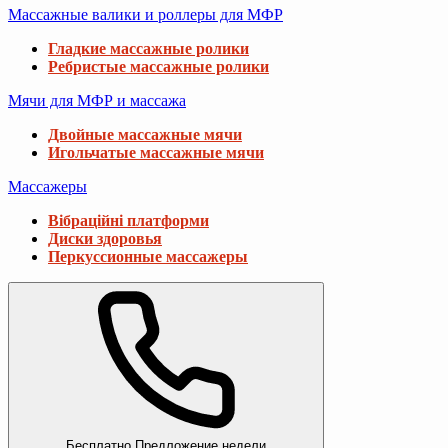
Массажные валики и роллеры для МФР
Гладкие массажные ролики
Ребристые массажные ролики
Мячи для МФР и массажа
Двойные массажные мячи
Игольчатые массажные мячи
Массажеры
Вібраційні платформи
Диски здоровья
Перкуссионные массажеры
Бесплатно
Предложение недели