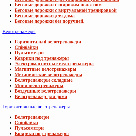
Беговые дорожки с широким полотном
Беговые дорожки с виртуальной тренировкой
Беговые дорожки для дома
Беговые дорожки без поручней.
Велотренажеры
Горизонтальні велотренажери
Спінбайки
Пульсометри
Коврики под тренажеры
Электромагнитные велотренажеры
Магнитные велотренажеры
Механические велотренажеры
Велотренажеры складные
Мини велотренажеры
Воздушные велотренажеры
Велотренажер для дома
Горизонтальные велотренажеры
Велотренажери
Спінбайки
Пульсометри
Коврики под тренажеры